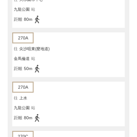
九龍公園
站
距離
80m
270A
往
尖沙咀東(麼地道)
金馬倫道
站
距離
50m
270A
往
上水
九龍公園
站
距離
80m
270C