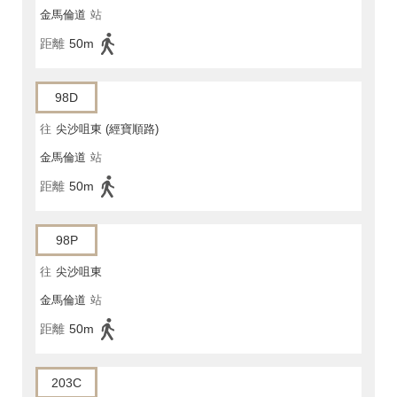
金馬倫道
站
距離
50m
98D
往
尖沙咀東 (經寶順路)
金馬倫道
站
距離
50m
98P
往
尖沙咀東
金馬倫道
站
距離
50m
203C