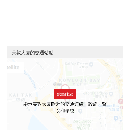
美敦大廈的交通站點
點擊此處
顯示美敦大廈附近的交通連線，設施，醫
院和學校