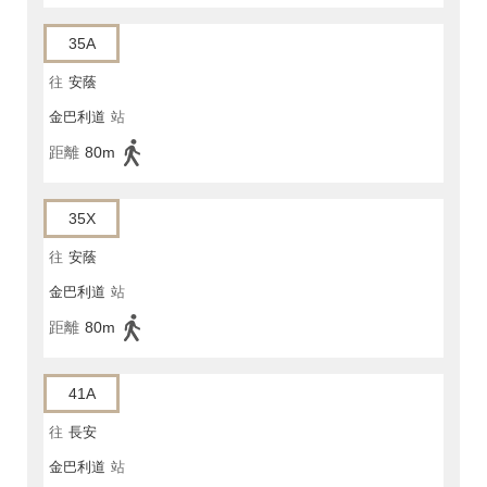
35A
往
安蔭
金巴利道
站
距離
80m
35X
往
安蔭
金巴利道
站
距離
80m
41A
往
長安
金巴利道
站