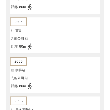
距離
80m
260X
往
寶田
九龍公園
站
距離
80m
268B
往
朗屏站
九龍公園
站
距離
80m
269B
往
天水圍市中心