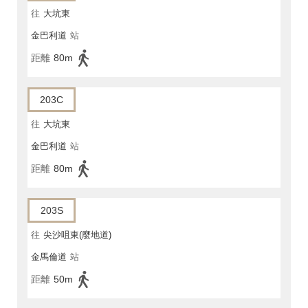
往
大坑東
金巴利道
站
距離
80m
203C
往
大坑東
金巴利道
站
距離
80m
203S
往
尖沙咀東(麼地道)
金馬倫道
站
距離
50m