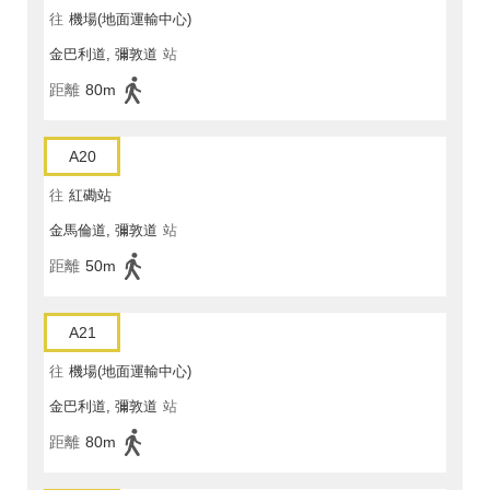
往
機場(地面運輸中心)
金巴利道, 彌敦道
站
距離
80m
A20
往
紅磡站
金馬倫道, 彌敦道
站
距離
50m
A21
往
機場(地面運輸中心)
金巴利道, 彌敦道
站
距離
80m