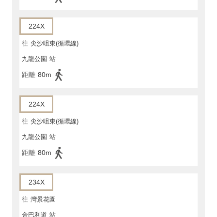
224X
往
尖沙咀東(循環線)
九龍公園
站
距離
80m
224X
往
尖沙咀東(循環線)
九龍公園
站
距離
80m
234X
往
灣景花園
金巴利道
站