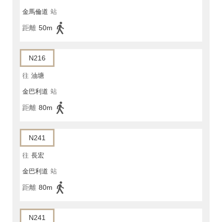
金馬倫道
站
距離
50m
N216
往
油塘
金巴利道
站
距離
80m
N241
往
長宏
金巴利道
站
距離
80m
N241