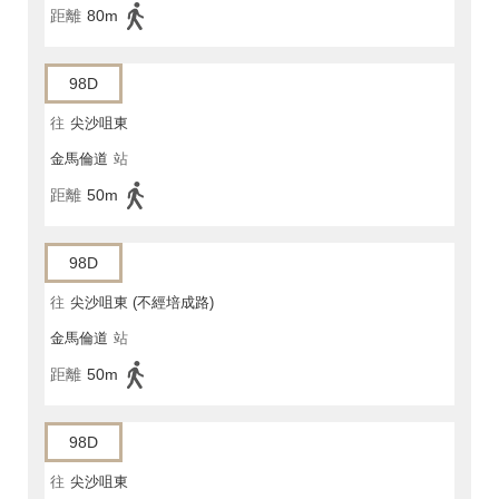
距離
80m
98D
往
尖沙咀東
金馬倫道
站
距離
50m
98D
往
尖沙咀東 (不經培成路)
金馬倫道
站
距離
50m
98D
往
尖沙咀東