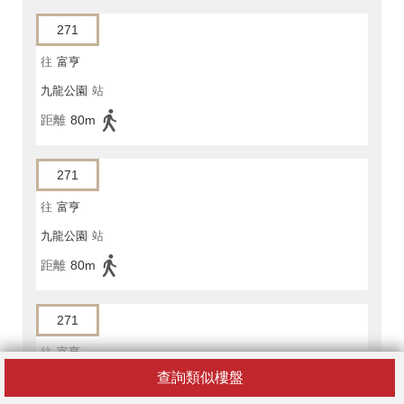
271
往
富亨
九龍公園
站
距離
80m
271
往
富亨
九龍公園
站
距離
80m
271
往
富亨
查詢類似樓盤
九龍公園
站