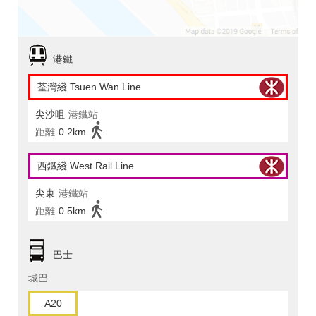
港鐵
荃灣綫 Tsuen Wan Line
尖沙咀
港鐵站
距離
0.2km
西鐵綫 West Rail Line
尖東
港鐵站
距離
0.5km
巴士
城巴
A20