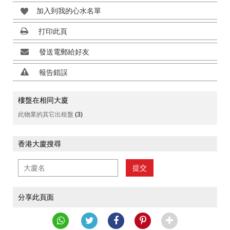
加入到我的心水名單
打印此頁
發送電郵給好友
報告錯誤
樓盤在相同大廈
此物業的其它出租盤
(3)
香港大廈搜尋
提交
分享此頁面