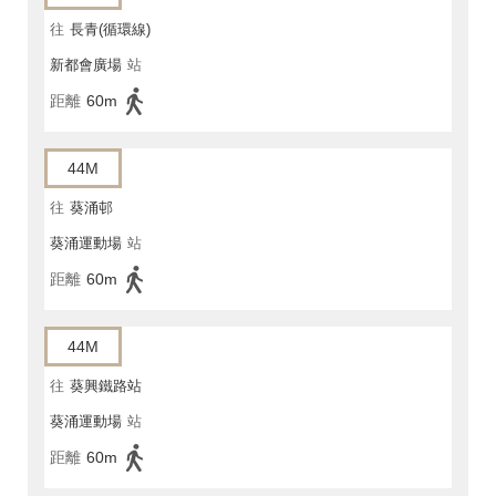
往
長青(循環線)
新都會廣場
站
距離
60m
44M
往
葵涌邨
葵涌運動場
站
距離
60m
44M
往
葵興鐵路站
葵涌運動場
站
距離
60m