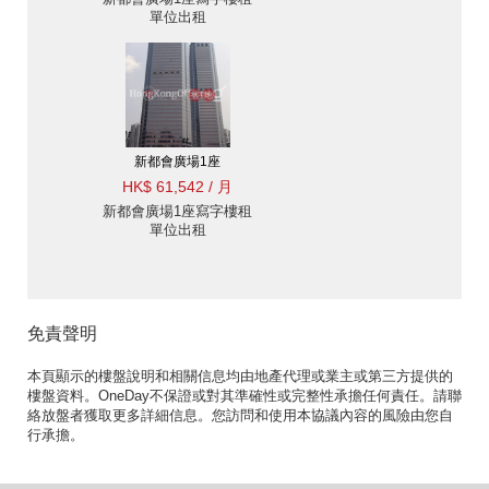
單位出租
新都會廣場1座
HK$ 61,542 / 月
新都會廣場1座寫字樓租
單位出租
免責聲明
本頁顯示的樓盤說明和相關信息均由地產代理或業主或第三方提供的
樓盤資料。OneDay不保證或對其準確性或完整性承擔任何責任。請聯
絡放盤者獲取更多詳細信息。您訪問和使用本協議內容的風險由您自
行承擔。