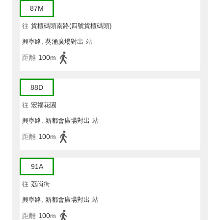
87M
往
貨櫃碼頭南路(四號貨櫃碼頭)
興寧路, 葵涌廣場對出
站
距離
100m
88D
往
宏福花園
興寧路, 新都會廣場對出
站
距離
100m
91A
往
荔崗街
興寧路, 新都會廣場對出
站
距離
100m