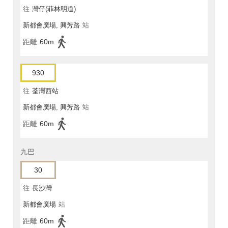
往
灣仔(菲林明道)
新都會廣場, 興芳路
站
距離
60m
930
往
荃灣西站
新都會廣場, 興芳路
站
距離
60m
九巴
30
往
長沙灣
新都會廣場
站
距離
60m