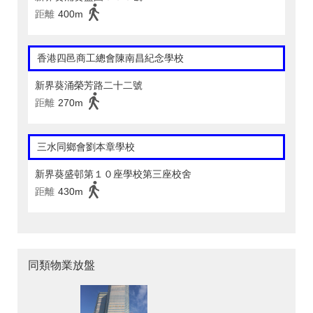
距離
400m
香港四邑商工總會陳南昌紀念學校
新界葵涌榮芳路二十二號
距離
270m
三水同鄉會劉本章學校
新界葵盛邨第１０座學校第三座校舍
距離
430m
同類物業放盤