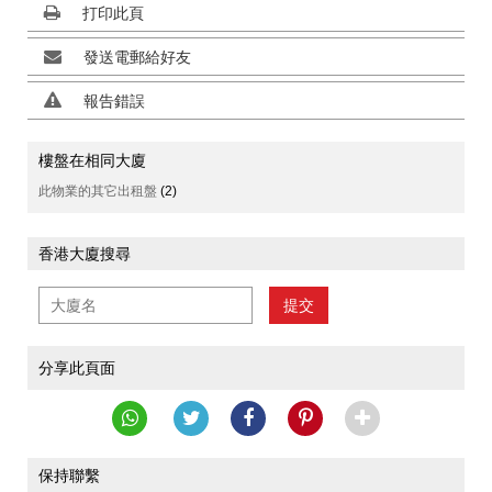
打印此頁
發送電郵給好友
報告錯誤
樓盤在相同大廈
此物業的其它出租盤
(2)
香港大廈搜尋
提交
分享此頁面
保持聯繫