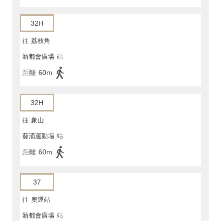
32H
往
荔枝角
新都會廣場
站
距離
60m
32H
往
象山
葵涌運動場
站
距離
60m
37
往
奧運站
新都會廣場
站