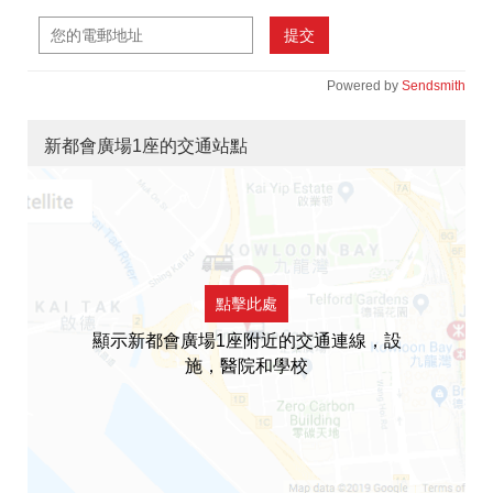
提交
Powered by
Sendsmith
新都會廣場1座的交通站點
點擊此處
顯示新都會廣場1座附近的交通連線，設
施，醫院和學校