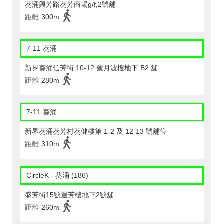
葵涌興芳路葵芳商場g/f,2號舖
距離
300m
7-11 葵涌
新界葵涌信芳街 10-12 號月波樓地下 B2 舖
距離
280m
7-11 葵涌
新界葵涌葵芳村葵健樓第 1-2 及 12-13 號舖位
距離
310m
CircleK - 葵涌 (186)
盛芳街15號運芳樓地下2號舖
距離
260m