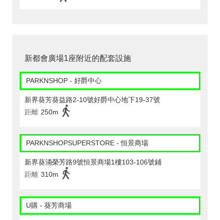
新都會廣場1座附近的配套設施
PARKNSHOP - 好爵中心
新界葵芳葵益路2-10號好爵中心地下19-37號
距離
250m
PARKNSHOPSUPERSTORE - 恒景商場
新界葵涌榮芳路9號恒景商場1樓103-106號鋪
距離
310m
U購 - 葵芳商場