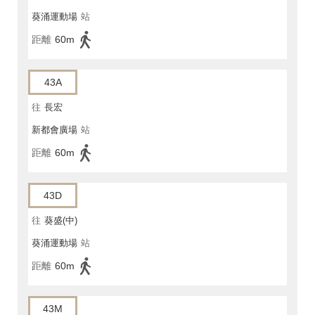
葵涌運動場
站
距離
60m
43A
往
長宏
新都會廣場
站
距離
60m
43D
往
葵盛(中)
葵涌運動場
站
距離
60m
43M