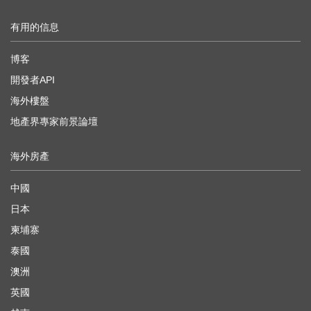
有用的信息
博客
開發者API
海外樓盤
地產界專家前景論壇
海外房產
中國
日本
柬埔寨
泰國
澳洲
英國