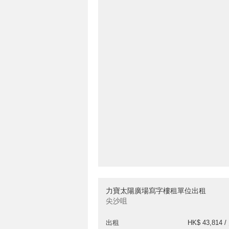
力寶太陽廣場寫字樓租單位出租
尖沙咀
出租
HK$ 43,814 /