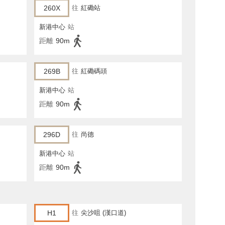
260X
往
紅磡站
新港中心
站
距離
90m
269B
往
紅磡碼頭
新港中心
站
距離
90m
296D
往
尚德
新港中心
站
距離
90m
H1
往
尖沙咀 (漢口道)