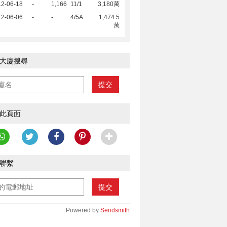
12-06-18
-
1,166
11/1
3,180萬
12-06-06
-
-
4/5A
1,474.5
萬
大廈搜尋
提交
此頁面
聯繫
提交
Powered by
Sendsmith