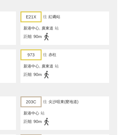
E21X
往
紅磡站
新港中心, 廣東道
站
距離
90m
973
往
赤柱
新港中心, 廣東道
站
距離
90m
203C
往
尖沙咀東(麼地道)
新港中心
站
距離
90m