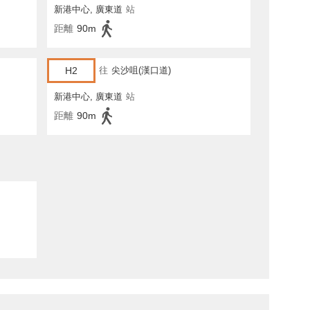
新港中心, 廣東道
站
距離
90m
H2
往
尖沙咀(漢口道)
新港中心, 廣東道
站
距離
90m