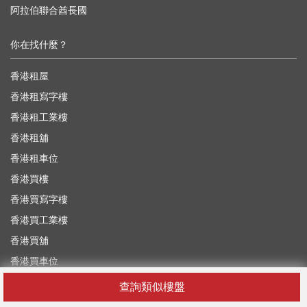
阿拉伯聯合酋長國
你在找什麼？
香港租屋
香港租寫字樓
香港租工業樓
香港租舖
香港租車位
香港買樓
香港買寫字樓
香港買工業樓
香港買舖
香港買車位
查詢類似樓盤