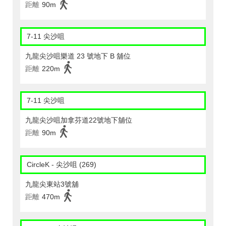
距離
90m
7-11 尖沙咀
九龍尖沙咀樂道 23 號地下 B 舖位
距離
220m
7-11 尖沙咀
九龍尖沙咀加拿芬道22號地下舖位
距離
90m
CircleK - 尖沙咀 (269)
九龍尖東站3號舖
距離
470m