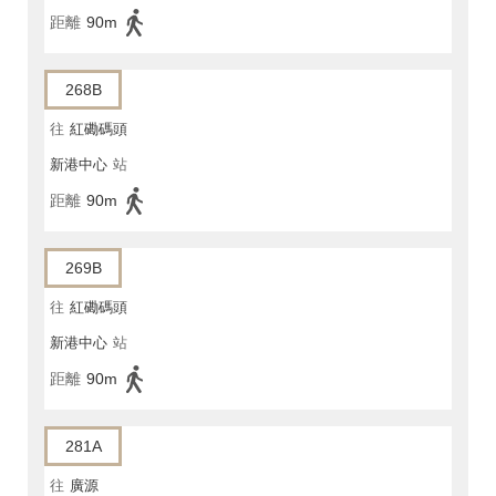
距離
90m
268B
往
紅磡碼頭
新港中心
站
距離
90m
269B
往
紅磡碼頭
新港中心
站
距離
90m
281A
往
廣源