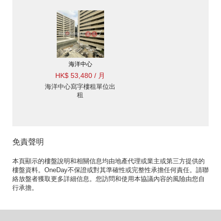
海洋中心
HK$ 53,480 / 月
海洋中心寫字樓租單位出
租
免責聲明
本頁顯示的樓盤說明和相關信息均由地產代理或業主或第三方提供的
樓盤資料。OneDay不保證或對其準確性或完整性承擔任何責任。請聯
絡放盤者獲取更多詳細信息。您訪問和使用本協議內容的風險由您自
行承擔。