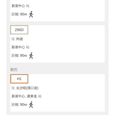
新港中心
站
距離
90m
296D
往
尚德
新港中心
站
距離
90m
新巴
H1
往
尖沙咀(漢口道)
新港中心, 廣東道
站
距離
90m