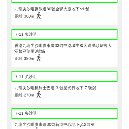
九龍尖沙咀彌敦道80號金鑾大廈地下h&i舗
距離
360m
7-11 尖沙咀
香港九龍尖沙咀廣東道33號中港城中國客運碼頭離境大
堂禁區笵圍3號舖
距離
390m
7-11 尖沙咀
九龍尖沙咀梳利士巴道 3 號星光行地下 7 號舖
距離
270m
7-11 尖沙咀
九龍尖沙咀廣東道30號新港中心地下g12號舖