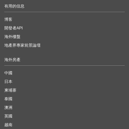
有用的信息
博客
開發者API
海外樓盤
地產界專家前景論壇
海外房產
中國
日本
柬埔寨
泰國
澳洲
英國
越南