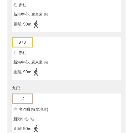
往
赤柱
新港中心, 廣東道
站
距離
90m
973
往
赤柱
新港中心, 廣東道
站
距離
90m
九巴
12
往
尖沙咀東(麼地道)
新港中心
站
距離
90m