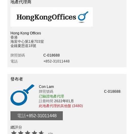
地產代理商
Hong Kong Offices
香港
海富中心第1座703室
金鐘夏慤道18號
牌照號碼
C-018688
電話
+852-31011448
發布者
Con Lam
牌照號碼
C-018688
已驗證地產代理
註冊時間
2022年01月
此地產代理的其他盤 (3480)
電話
+852-31011448
總評分