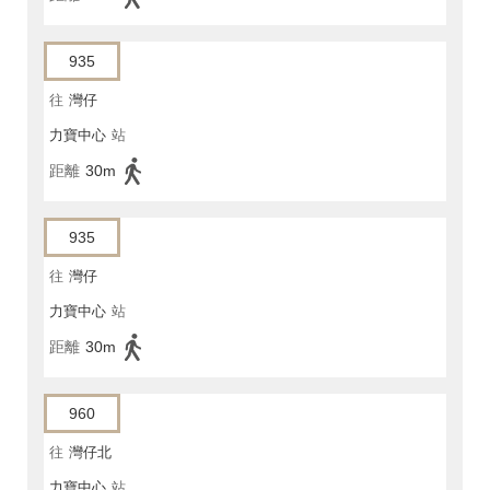
935
往
灣仔
力寶中心
站
距離
30m
935
往
灣仔
力寶中心
站
距離
30m
960
往
灣仔北
力寶中心
站