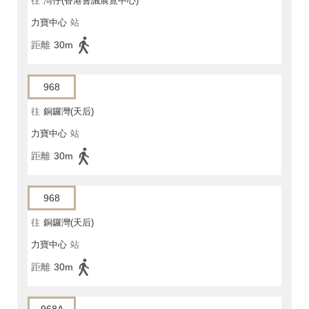
往
灣仔(香港會議展覽中心)
力寶中心
站
距離
30m
968
往
銅鑼灣(天后)
力寶中心
站
距離
30m
968
往
銅鑼灣(天后)
力寶中心
站
距離
30m