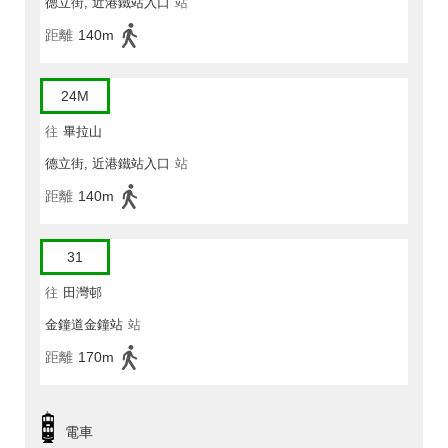
德立街, 近港鐵站入口
站
距離
140m
24M
往
畢拉山
德立街, 近港鐵站入口
站
距離
140m
31
往
田灣邨
金鐘道金鐘站
站
距離
170m
電車