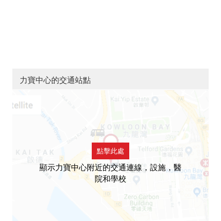
力寶中心的交通站點
點擊此處
顯示力寶中心附近的交通連線，設施，醫
院和學校