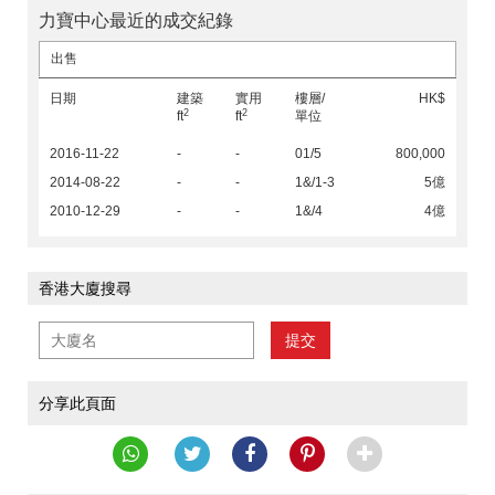
力寶中心最近的成交紀錄
出售
日期
建築
實用
樓層/
HK$
2
2
ft
ft
單位
2016-11-22
-
-
01/5
800,000
2014-08-22
-
-
1&/1-3
5億
2010-12-29
-
-
1&/4
4億
香港大廈搜尋
提交
分享此頁面