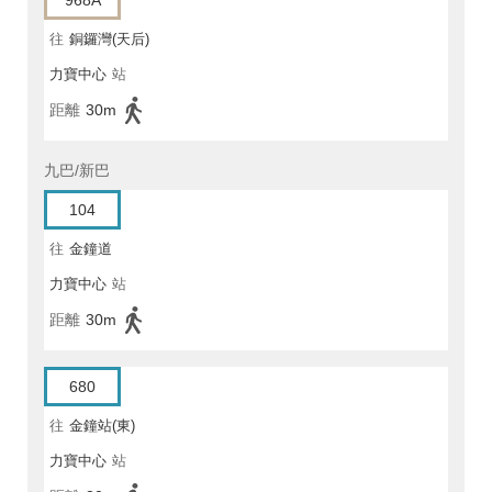
968A
往
銅鑼灣(天后)
力寶中心
站
距離
30m
九巴/新巴
104
往
金鐘道
力寶中心
站
距離
30m
680
往
金鐘站(東)
力寶中心
站