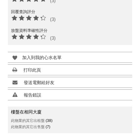
(3)
回覆查詢評分
(3)
放盤資料準確性評分
(3)
加入到我的心水名單
打印此頁
發送電郵給好友
報告錯誤
樓盤在相同大廈
此物業的其它出租盤
(38)
此物業的其它出售盤
(7)