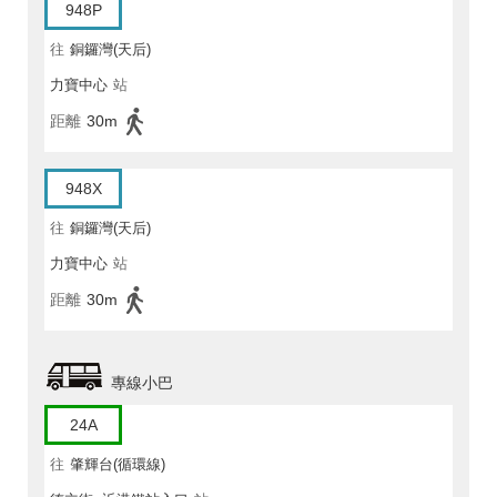
948P
往
銅鑼灣(天后)
力寶中心
站
距離
30m
948X
往
銅鑼灣(天后)
力寶中心
站
距離
30m
專線小巴
24A
往
肇輝台(循環線)