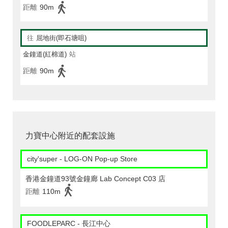
距離
90m
往
屈地街(即石塘咀)
金鐘道(紅棉道)
站
距離
90m
力寶中心附近的配套設施
city'super - LOG-ON Pop-up Store
香港金鐘道93號金鐘廊 Lab Concept C03 店
距離
110m
FOODLEPARC - 長江中心