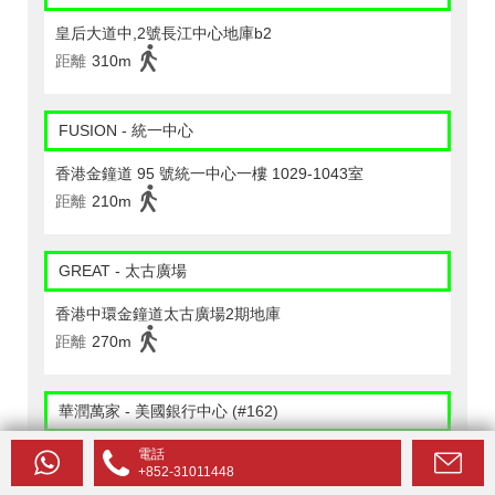
皇后大道中,2號長江中心地庫b2
距離
310m
FUSION - 統一中心
香港金鐘道 95 號統一中心一樓 1029-1043室
距離
210m
GREAT - 太古廣場
香港中環金鐘道太古廣場2期地庫
距離
270m
華潤萬家 - 美國銀行中心 (#162)
香港夏愨道12號美國銀行中心地下g-2
電話
+852-31011448
距離
180m