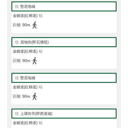
往
堅尼地城
金鐘道(紅棉道)
站
距離
90m
往
屈地街(即石塘咀)
金鐘道(紅棉道)
站
距離
90m
往
堅尼地城
金鐘道(紅棉道)
站
距離
90m
往
上環街市(即西港城)
金鐘道(紅棉道)
站