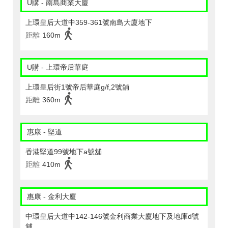
U購 - 南島商業大廈
上環皇后大道中359-361號南島大廈地下
距離
160m
U購 - 上環帝后華庭
上環皇后街1號帝后華庭g/f,2號舖
距離
360m
惠康 - 堅道
香港堅道99號地下a號舖
距離
410m
惠康 - 金利大廈
中環皇后大道中142-146號金利商業大廈地下及地庫d號
舖