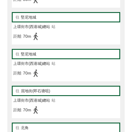
往
堅尼地城
上環街市(西港城)總站
站
距離
70m
往
堅尼地城
上環街市(西港城)總站
站
距離
70m
往
屈地街(即石塘咀)
上環街市(西港城)總站
站
距離
70m
往
北角