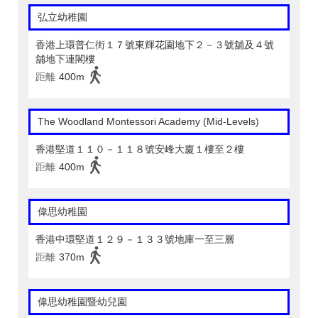
弘立幼稚園
香港上環普仁街１７號東輝花園地下２－３號舖及４號
舖地下連閣樓
距離
400m
The Woodland Montessori Academy (Mid-Levels)
香港堅道１１０－１１８號安峰大廈１樓至２樓
距離
400m
偉思幼稚園
香港中環堅道１２９－１３３號地庫一至三層
距離
370m
偉思幼稚園暨幼兒園