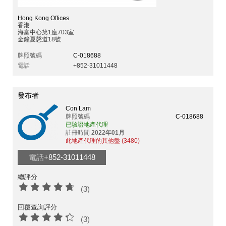
Hong Kong Offices
香港
海富中心第1座703室
金鐘夏慤道18號
牌照號碼
C-018688
電話
+852-31011448
發布者
Con Lam
牌照號碼
C-018688
已驗證地產代理
註冊時間
2022年01月
此地產代理的其他盤 (3480)
電話
+852-31011448
總評分
(3)
回覆查詢評分
(3)