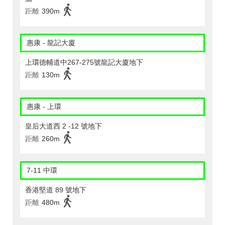
距離
390m
惠康 - 龍記大廈
上環德輔道中267-275號龍記大廈地下
距離
130m
惠康 - 上環
皇后大道西 2 -12 號地下
距離
260m
7-11 中環
香港堅道 89 號地下
距離
480m