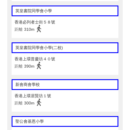
英皇書院同學會小學
香港必列者士街５８號
距離
310m
英皇書院同學會小學(二校)
香港上環普慶坊４０號
距離
390m
新會商會學校
香港上環居賢坊１號
距離
300m
聖公會基恩小學