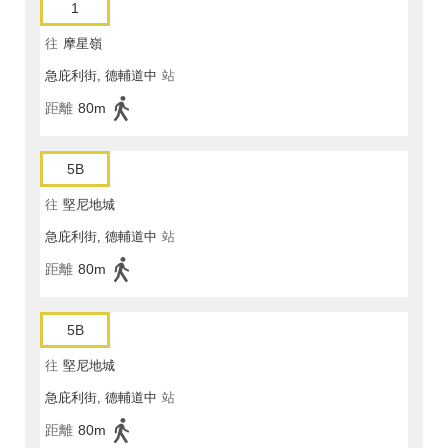
1
往
摩星嶺
急庇利街, 德輔道中
站
距離
80m
5B
往
堅尼地城
急庇利街, 德輔道中
站
距離
80m
5B
往
堅尼地城
急庇利街, 德輔道中
站
距離
80m