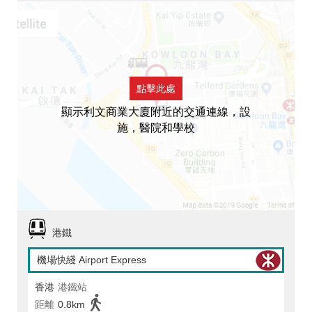
點擊此處
顯示利文商業大廈附近的交通連線，設
施，醫院和學校
港鐵
機場快綫 Airport Express
香港
港鐵站
距離
0.8km