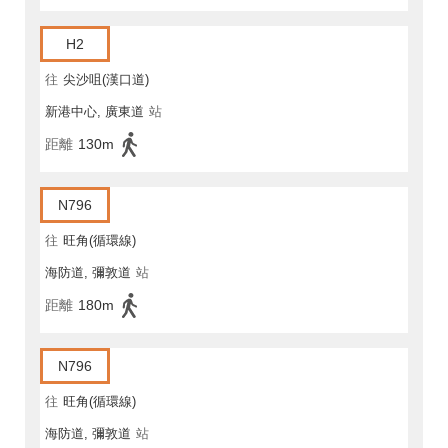
H2
往
尖沙咀(漢口道)
新港中心, 廣東道
站
距離
130m
N796
往
旺角(循環線)
海防道, 彌敦道
站
距離
180m
N796
往
旺角(循環線)
海防道, 彌敦道
站