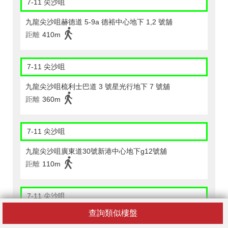
7-11 尖沙咀
九龍尖沙咀赫德道 5-9a 德裕中心地下 1,2 號舖
距離
410m
7-11 尖沙咀
九龍尖沙咀梳利士巴道 3 號星光行地下 7 號舖
距離
360m
7-11 尖沙咀
九龍尖沙咀廣東道30號新港中心地下g12號舖
距離
110m
7-11 尖沙咀
查詢類似樓盤
九龍金巴利道 27-33 號永利大廈地下 3 號舖