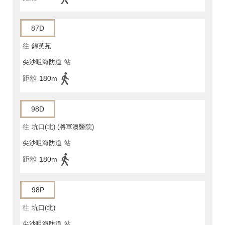
87D
往
錦英苑
尖沙咀海防道
站
距離
180m
98D
往
坑口(北) (將軍澳醫院)
尖沙咀海防道
站
距離
180m
98P
往
坑口(北)
尖沙咀海防道
站