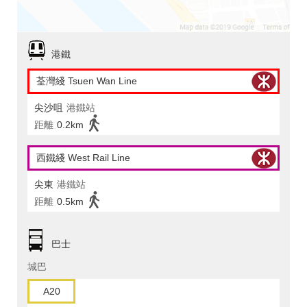
港鐵
荃灣綫 Tsuen Wan Line
尖沙咀
港鐵站
距離
0.2km
西鐵綫 West Rail Line
尖東
港鐵站
距離
0.5km
巴士
城巴
A20