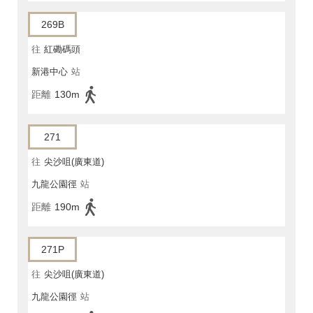
269B
往
紅磡碼頭
新港中心
站
距離
130m
271
往
尖沙咀(廣東道)
九龍公園徑
站
距離
190m
271P
往
尖沙咀(廣東道)
九龍公園徑
站