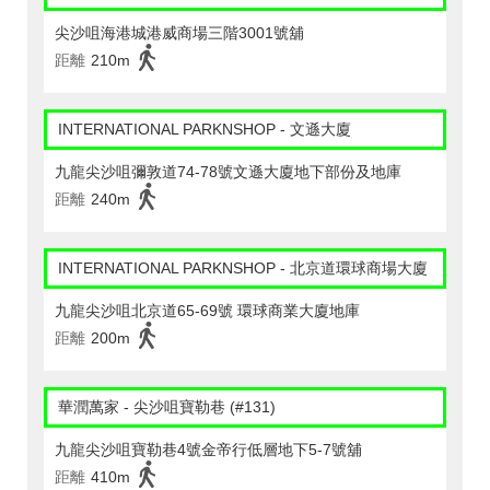
尖沙咀海港城港威商場三階3001號舖
距離
210m
INTERNATIONAL PARKNSHOP - 文遜大廈
九龍尖沙咀彌敦道74-78號文遜大廈地下部份及地庫
距離
240m
INTERNATIONAL PARKNSHOP - 北京道環球商場大廈
九龍尖沙咀北京道65-69號 環球商業大廈地庫
距離
200m
華潤萬家 - 尖沙咀寶勒巷 (#131)
九龍尖沙咀寶勒巷4號金帝行低層地下5-7號舖
距離
410m