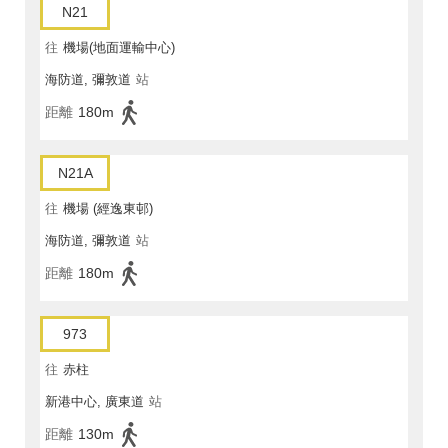
N21
往
機場(地面運輸中心)
海防道, 彌敦道
站
距離
180m
N21A
往
機場 (經逸東邨)
海防道, 彌敦道
站
距離
180m
973
往
赤柱
新港中心, 廣東道
站
距離
130m