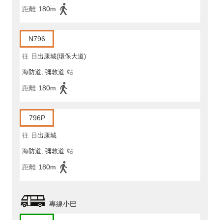
距離
180m
N796
往
日出康城(環保大道)
海防道, 彌敦道
站
距離
180m
796P
往
日出康城
海防道, 彌敦道
站
距離
180m
專線小巴