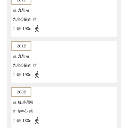
261B
往
九龍站
九龍公園徑
站
距離
190m
261B
往
九龍站
九龍公園徑
站
距離
190m
268B
往
紅磡碼頭
新港中心
站
距離
130m