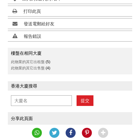
打印此頁
發送電郵給好友
報告錯誤
樓盤在相同大廈
此物業的其它出租盤
(5)
此物業的其它出售盤
(4)
香港大廈搜尋
提交
分享此頁面