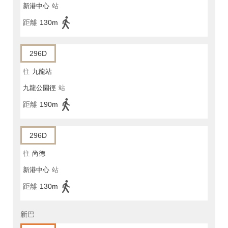
新港中心
站
距離
130m
296D
往
九龍站
九龍公園徑
站
距離
190m
296D
往
尚德
新港中心
站
距離
130m
新巴