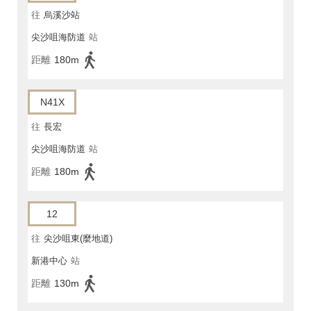
往
烏溪沙站
尖沙咀海防道
站
距離
180m
N41X
往
長宏
尖沙咀海防道
站
距離
180m
12
往
尖沙咀東(麼地道)
新港中心
站
距離
130m