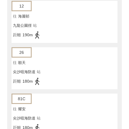
12
往
海麗邨
九龍公園徑
站
距離
190m
26
往
順天
尖沙咀海防道
站
距離
180m
81C
往
耀安
尖沙咀海防道
站
距離
180m