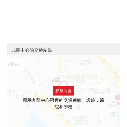
九龍中心的交通站點
點擊此處
顯示九龍中心附近的交通連線，設施，醫
院和學校