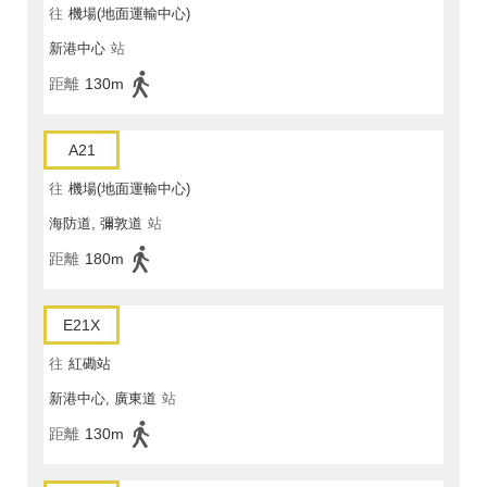
往
機場(地面運輸中心)
新港中心
站
距離
130m
A21
往
機場(地面運輸中心)
海防道, 彌敦道
站
距離
180m
E21X
往
紅磡站
新港中心, 廣東道
站
距離
130m