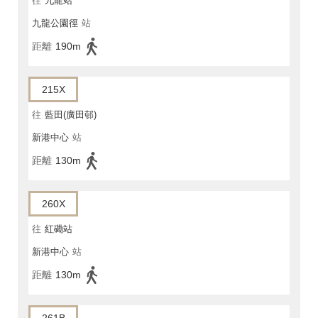
往
九龍站
九龍公園徑
站
距離
190m
215X
往
藍田(廣田邨)
新港中心
站
距離
130m
260X
往
紅磡站
新港中心
站
距離
130m