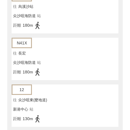
往
烏溪沙站
尖沙咀海防道
站
距離
180m
N41X
往
長宏
尖沙咀海防道
站
距離
180m
12
往
尖沙咀東(麼地道)
新港中心
站
距離
130m