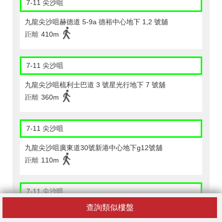
7-11 尖沙咀
九龍尖沙咀赫德道 5-9a 德裕中心地下 1,2 號舖
距離
410m
7-11 尖沙咀
九龍尖沙咀梳利士巴道 3 號星光行地下 7 號舖
距離
360m
7-11 尖沙咀
九龍尖沙咀廣東道30號新港中心地下g12號舖
距離
110m
7-11 尖沙咀
查詢類似樓盤
九龍金巴利道 27-33 號永利大廈地下 3 號舖