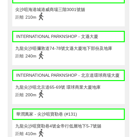
尖沙咀海港城港威商場三階3001號舖
距離
210m
INTERNATIONAL PARKNSHOP - 文遜大廈
九龍尖沙咀彌敦道74-78號文遜大廈地下部份及地庫
距離
240m
INTERNATIONAL PARKNSHOP - 北京道環球商場大廈
九龍尖沙咀北京道65-69號 環球商業大廈地庫
距離
200m
華潤萬家 - 尖沙咀寶勒巷 (#131)
九龍尖沙咀寶勒巷4號金帝行低層地下5-7號舖
距離
410m