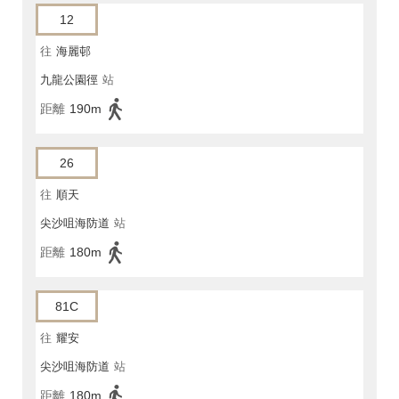
12
往
海麗邨
九龍公園徑
站
距離
190m
26
往
順天
尖沙咀海防道
站
距離
180m
81C
往
耀安
尖沙咀海防道
站
距離
180m