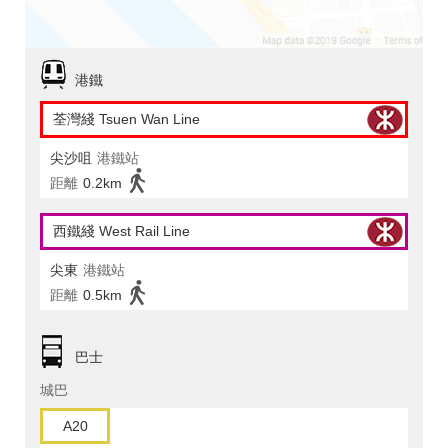
港鐵
荃灣綫 Tsuen Wan Line
尖沙咀
港鐵站
距離
0.2km
西鐵綫 West Rail Line
尖東
港鐵站
距離
0.5km
巴士
城巴
A20