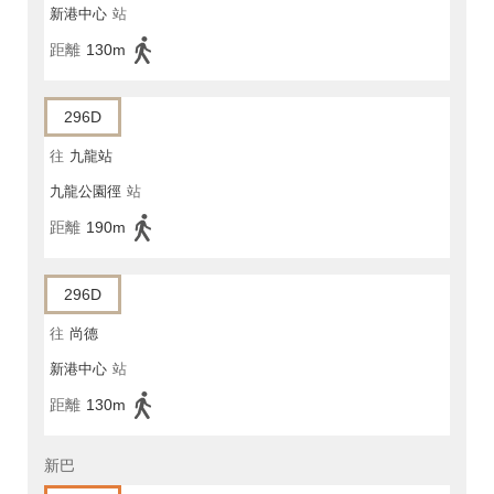
新港中心
站
距離
130m
296D
往
九龍站
九龍公園徑
站
距離
190m
296D
往
尚德
新港中心
站
距離
130m
新巴