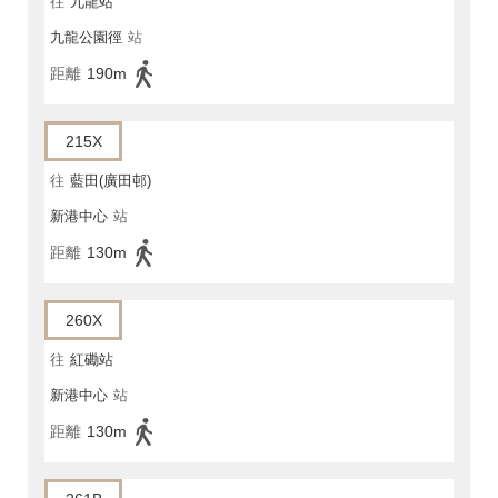
往
九龍站
九龍公園徑
站
距離
190m
215X
往
藍田(廣田邨)
新港中心
站
距離
130m
260X
往
紅磡站
新港中心
站
距離
130m