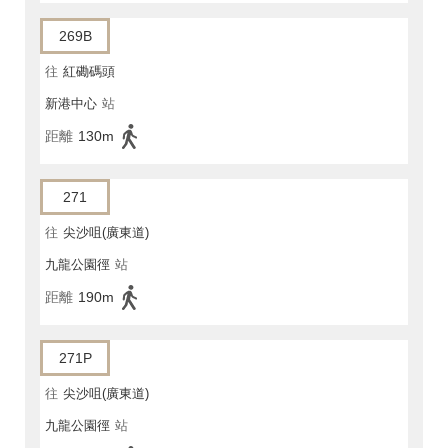
269B
往
紅磡碼頭
新港中心
站
距離
130m
271
往
尖沙咀(廣東道)
九龍公園徑
站
距離
190m
271P
往
尖沙咀(廣東道)
九龍公園徑
站