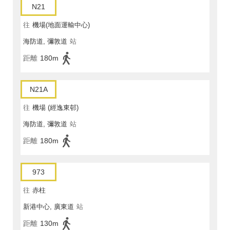
N21
往
機場(地面運輸中心)
海防道, 彌敦道
站
距離
180m
N21A
往
機場 (經逸東邨)
海防道, 彌敦道
站
距離
180m
973
往
赤柱
新港中心, 廣東道
站
距離
130m