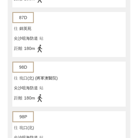
87D
往
錦英苑
尖沙咀海防道
站
距離
180m
98D
往
坑口(北) (將軍澳醫院)
尖沙咀海防道
站
距離
180m
98P
往
坑口(北)
尖沙咀海防道
站