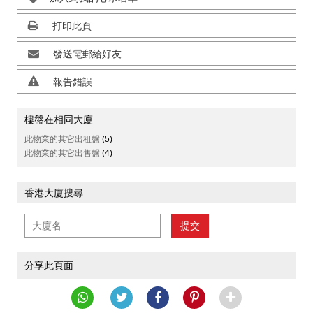
打印此頁
發送電郵給好友
報告錯誤
樓盤在相同大廈
此物業的其它出租盤
(5)
此物業的其它出售盤
(4)
香港大廈搜尋
提交
分享此頁面