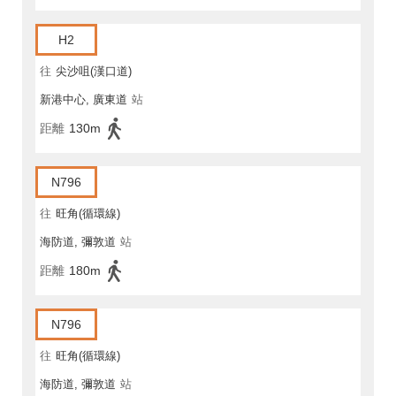
H2
往
尖沙咀(漢口道)
新港中心, 廣東道
站
距離
130m
N796
往
旺角(循環線)
海防道, 彌敦道
站
距離
180m
N796
往
旺角(循環線)
海防道, 彌敦道
站