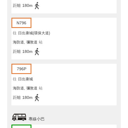
距離
180m
N796
往
日出康城(環保大道)
海防道, 彌敦道
站
距離
180m
796P
往
日出康城
海防道, 彌敦道
站
距離
180m
專線小巴