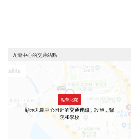
九龍中心的交通站點
點擊此處
顯示九龍中心附近的交通連線，設施，醫
院和學校