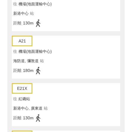
往
機場(地面運輸中心)
新港中心
站
距離
130m
A21
往
機場(地面運輸中心)
海防道, 彌敦道
站
距離
180m
E21X
往
紅磡站
新港中心, 廣東道
站
距離
130m