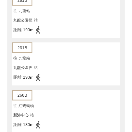
261B
往
九龍站
九龍公園徑
站
距離
190m
261B
往
九龍站
九龍公園徑
站
距離
190m
268B
往
紅磡碼頭
新港中心
站
距離
130m