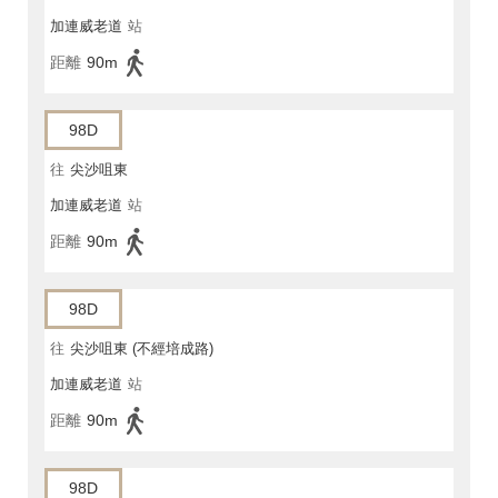
加連威老道
站
距離
90m
98D
往
尖沙咀東
加連威老道
站
距離
90m
98D
往
尖沙咀東 (不經培成路)
加連威老道
站
距離
90m
98D