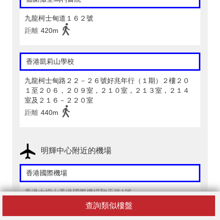
九龍柯士甸道１６２號
距離
420m
香港凱莉山學校
九龍柯士甸路２２－２６號好兆年行（１期）２樓２０
１至２０６，２０９室，２１０室，２１３室，２１４
室及２１６－２２０室
距離
440m
明輝中心附近的機場
香港國際機場
香港大嶼山香港國際機場翔天路1號
距離
24,980m
查詢類似樓盤