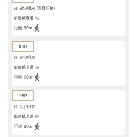
往
尖沙咀東 (經寶順路)
加連威老道
站
距離
90m
98D
往
尖沙咀東
加連威老道
站
距離
90m
98P
往
尖沙咀東
加連威老道
站
距離
90m