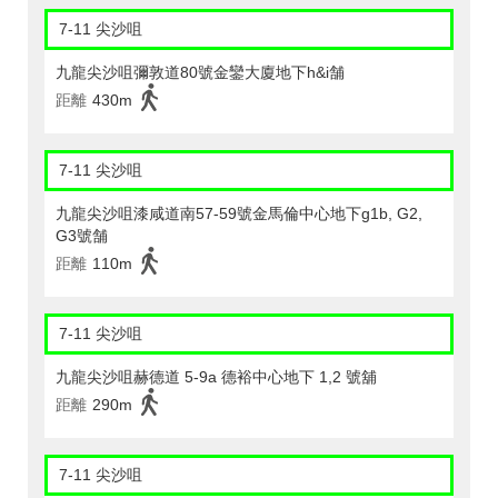
7-11 尖沙咀
九龍尖沙咀彌敦道80號金鑾大廈地下h&i舗
距離
430m
7-11 尖沙咀
九龍尖沙咀漆咸道南57-59號金馬倫中心地下g1b, G2,
G3號舗
距離
110m
7-11 尖沙咀
九龍尖沙咀赫德道 5-9a 德裕中心地下 1,2 號舖
距離
290m
7-11 尖沙咀