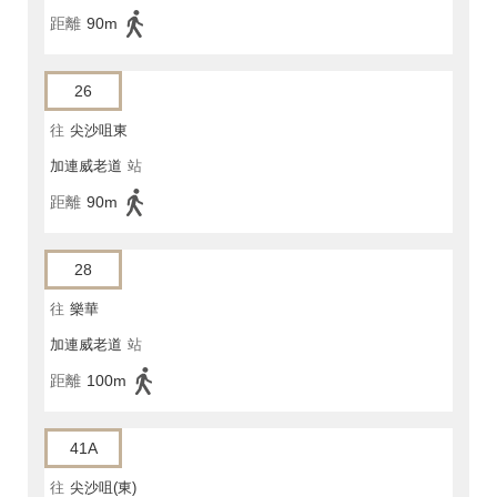
距離
90m
26
往
尖沙咀東
加連威老道
站
距離
90m
28
往
樂華
加連威老道
站
距離
100m
41A
往
尖沙咀(東)