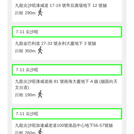
九龍尖沙咀漆咸道 17-19 號帝后廣場地下 12 號舖
距離
290m
7-11 尖沙咀
九龍金巴利道 27-33 號永利大廈地下 3 號舖
距離
350m
7-11 尖沙咀
九龍尖沙咀漆咸道南 81 號南海大廈地下 A 舖 (舖面向天
文台道)
距離
190m
7-11 尖沙咀
九龍尖沙咀加連威老道100號港晶中心地下56-57號舖
距離
260m