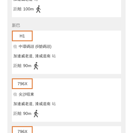
距離
100m
新巴
H1
往
中環碼頭 (6號碼頭)
加連威老道, 漆咸道南
站
距離
90m
796X
往
尖沙咀東
加連威老道, 漆咸道南
站
距離
90m
796X