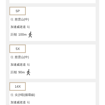
5P
往
慈雲山(中)
加連威老道
站
距離
100m
5X
往
慈雲山(中)
加連威老道
站
距離
90m
14X
往
尖沙咀(循環線)
加連威老道
站