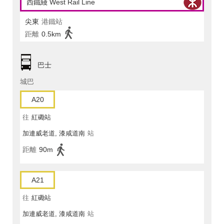
西鐵綫 West Rail Line
尖東
港鐵站
距離
0.5km
巴士
城巴
A20
往
紅磡站
加連威老道, 漆咸道南
站
距離
90m
A21
往
紅磡站
加連威老道, 漆咸道南
站