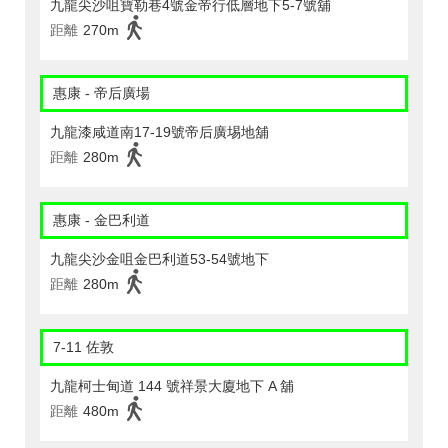
九龍尖沙咀寶勒巷4號金帝行低層地下5-7號舖
距離
270m
惠康 - 帝后廣場
九龍漆咸道南17-19號帝后廣埸地舖
距離
280m
惠康 - 金巴利道
九龍尖沙金咀金巴利道53-54號地下
距離
280m
7-11 佐敦
九龍柯士甸道 144 號祥景大廈地下 A 舖
距離
480m