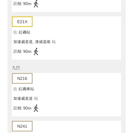
距離
90m
E21X
往
紅磡站
加連威老道, 漆咸道南
站
距離
90m
九巴
N216
往
紅磡車站
加連威老道
站
距離
90m
N241