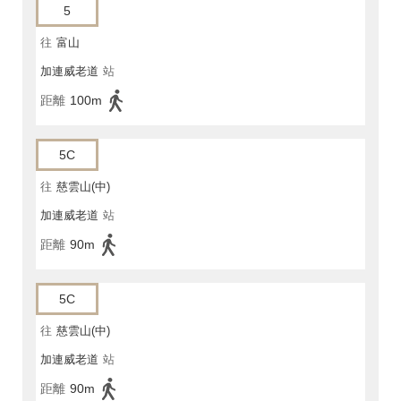
5
往
富山
加連威老道
站
距離
100m
5C
往
慈雲山(中)
加連威老道
站
距離
90m
5C
往
慈雲山(中)
加連威老道
站
距離
90m