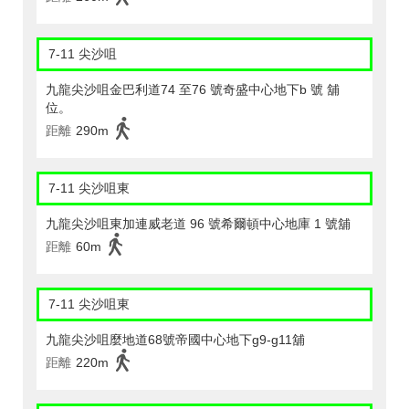
7-11 尖沙咀
九龍尖沙咀金巴利道74 至76 號奇盛中心地下b 號 舖
位。
距離
290m
7-11 尖沙咀東
九龍尖沙咀東加連威老道 96 號希爾頓中心地庫 1 號舖
距離
60m
7-11 尖沙咀東
九龍尖沙咀麼地道68號帝國中心地下g9-g11舖
距離
220m