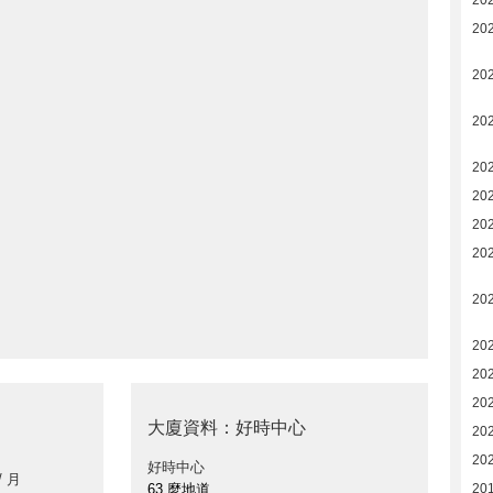
20
20
20
20
20
20
20
20
20
20
20
20
大廈資料：好時中心
20
20
好時中心
/ 月
63 麼地道
201