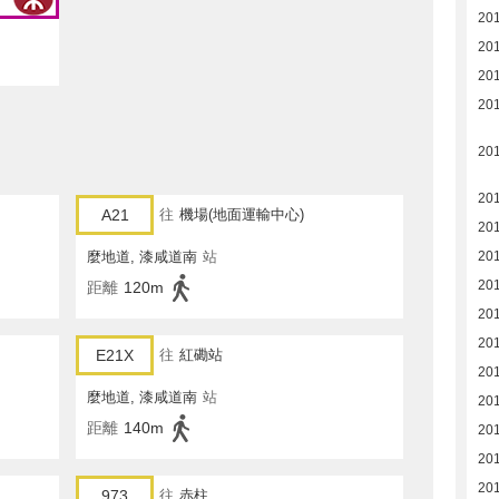
20
20
20
20
20
20
A21
往
機場(地面運輸中心)
20
麼地道, 漆咸道南
站
20
201
距離
120m
201
20
E21X
往
紅磡站
20
麼地道, 漆咸道南
站
20
距離
140m
20
20
20
973
往
赤柱