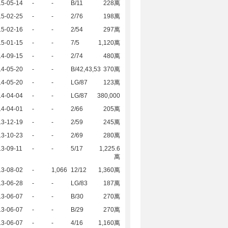
15-05-14
-
-
B/11
228萬
15-02-25
-
-
2/76
198萬
15-02-16
-
-
2/54
297萬
15-01-15
-
-
7/5
1,120萬
14-09-15
-
-
2/74
480萬
14-05-20
-
-
B/42,43,53
370萬
14-05-20
-
-
LG/87
123萬
14-04-04
-
-
LG/87
380,000
14-04-01
-
-
2/66
205萬
13-12-19
-
-
2/59
245萬
13-10-23
-
-
2/69
280萬
3-09-11
-
-
5/17
1,225.6
萬
13-08-02
-
1,066
12/12
1,360萬
13-06-28
-
-
LG/83
187萬
13-06-07
-
-
B/30
270萬
13-06-07
-
-
B/29
270萬
13-06-07
-
-
4/16
1,160萬