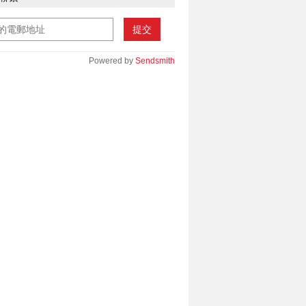
提交
Powered by
Sendsmith