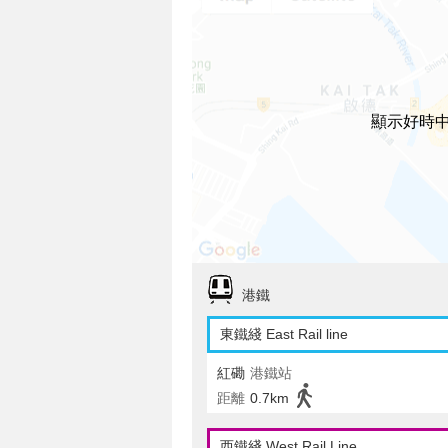
顯示好時
港鐵
東鐵綫 East Rail line
紅磡
港鐵站
距離
0.7km
西鐵綫 West Rail Line