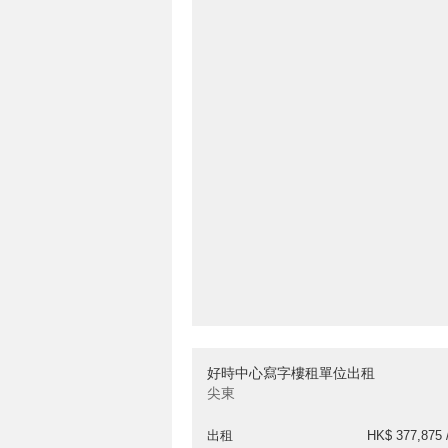
好時中心寫字樓租單位出租
尖東
出租
HK$ 377,875 