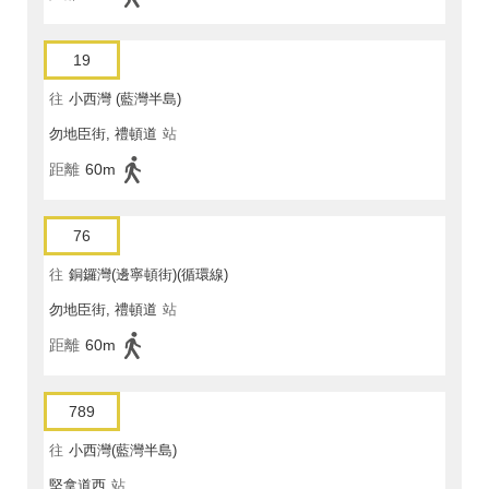
19
往
小西灣 (藍灣半島)
勿地臣街, 禮頓道
站
距離
60m
76
往
銅鑼灣(邊寧頓街)(循環線)
勿地臣街, 禮頓道
站
距離
60m
789
往
小西灣(藍灣半島)
堅拿道西
站