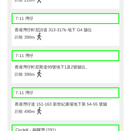
距離
220m
7-11 灣仔
香港灣仔軒尼詩道 313-317b 地下 G4 舖位
距離
390m
7-11 灣仔
香港灣仔軒尼斯道99號地下1及2號舖位。
距離
390m
7-11 灣仔
香港灣仔道 151-163 新世紀廣場地下第 54-55 號舖
距離
490m
CircleK - 銅鑼灣 (291)