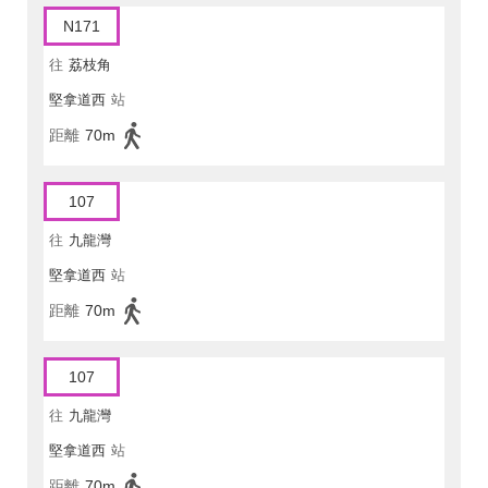
N171
往
荔枝角
堅拿道西
站
距離
70m
107
往
九龍灣
堅拿道西
站
距離
70m
107
往
九龍灣
堅拿道西
站
距離
70m