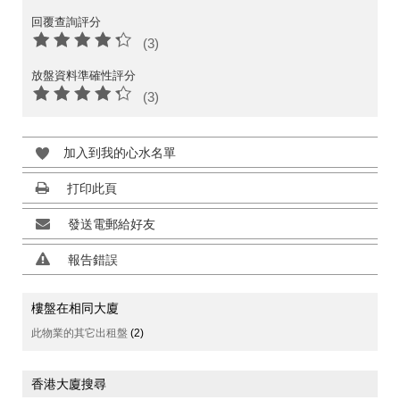
回覆查詢評分
(3)
放盤資料準確性評分
(3)
加入到我的心水名單
打印此頁
發送電郵給好友
報告錯誤
樓盤在相同大廈
此物業的其它出租盤
(2)
香港大廈搜尋