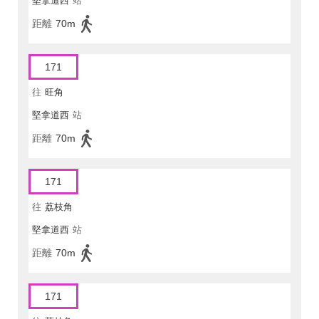
堅拿道西
站
距離
70m
171
往
旺角
堅拿道西
站
距離
70m
171
往
荔枝角
堅拿道西
站
距離
70m
171