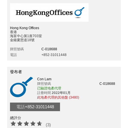
Hong Kong Offices
香港
海富中心第1座703室
金鐘夏慤道18號
牌照號碼
C-018688
電話
+852-31011448
發布者
Con Lam
牌照號碼
C-018688
已驗證地產代理
註冊時間
2022年01月
此地產代理的其他盤 (3480)
電話
+852-31011448
總評分
(3)