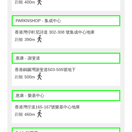
距離
400m
PARKNSHOP - 集成中心
香港灣仔軒尼詩道 302-308 號集成中心地庫
距離
390m
惠康 - 謝斐道
香港銅鑼灣謝斐道503-505號地下
距離
500m
惠康 - 樂基中心
香港灣仔道165-167號樂基中心地庫
距離
460m