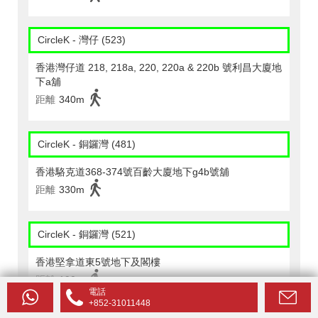
CircleK - 灣仔 (523)
香港灣仔道 218, 218a, 220, 220a & 220b 號利昌大廈地
下a舖
距離
340m
CircleK - 銅鑼灣 (481)
香港駱克道368-374號百齡大廈地下g4b號舖
距離
330m
CircleK - 銅鑼灣 (521)
香港堅拿道東5號地下及閣樓
距離
190m
電話
+852-31011448