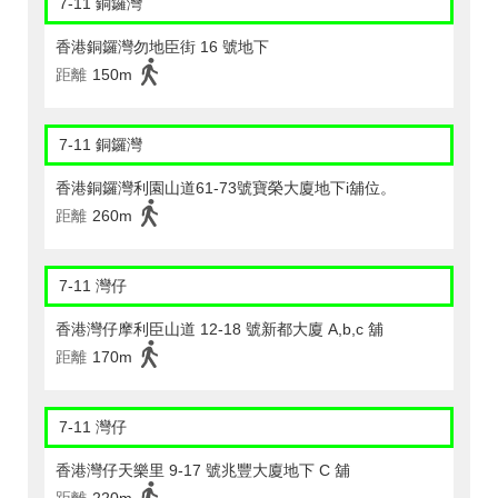
7-11 銅鑼灣
香港銅鑼灣勿地臣街 16 號地下
距離
150m
7-11 銅鑼灣
香港銅鑼灣利園山道61-73號寶榮大廈地下i舖位。
距離
260m
7-11 灣仔
香港灣仔摩利臣山道 12-18 號新都大廈 A,b,c 舖
距離
170m
7-11 灣仔
香港灣仔天樂里 9-17 號兆豐大廈地下 C 舖