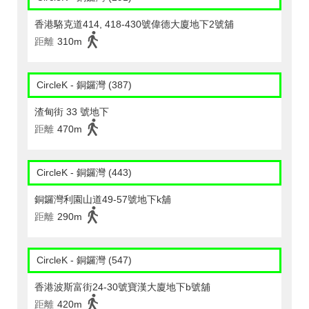
香港駱克道414, 418-430號偉德大廈地下2號舖
距離
310m
CircleK - 銅鑼灣 (387)
渣甸街 33 號地下
距離
470m
CircleK - 銅鑼灣 (443)
銅鑼灣利園山道49-57號地下k舖
距離
290m
CircleK - 銅鑼灣 (547)
香港波斯富街24-30號寶漢大廈地下b號舖
距離
420m