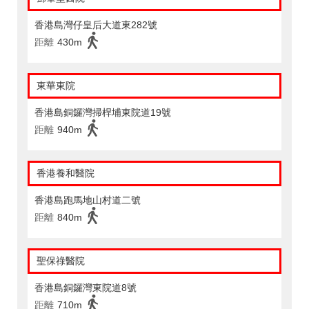
香港島灣仔皇后大道東282號
距離
430m
東華東院
香港島銅鑼灣掃桿埔東院道19號
距離
940m
香港養和醫院
香港島跑馬地山村道二號
距離
840m
聖保祿醫院
香港島銅鑼灣東院道8號
距離
710m