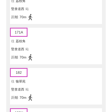
往
荔枝角
堅拿道西
站
距離
70m
171A
往
荔枝角
堅拿道西
站
距離
70m
182
往
愉翠苑
堅拿道西
站
距離
70m