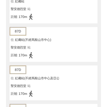
往
紅磡站
聖安德烈堂
站
距離
170m
87D
往
紅磡站(不經馬鞍山市中心)
聖安德烈堂
站
距離
170m
87D
往
紅磡站(不經馬鞍山市中心及亞公
聖安德烈堂
站
角街)
距離
170m