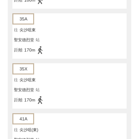
距離
180m
35A
往
尖沙咀東
聖安德烈堂
站
距離
170m
35X
往
尖沙咀東
聖安德烈堂
站
距離
170m
41A
往
尖沙咀(東)