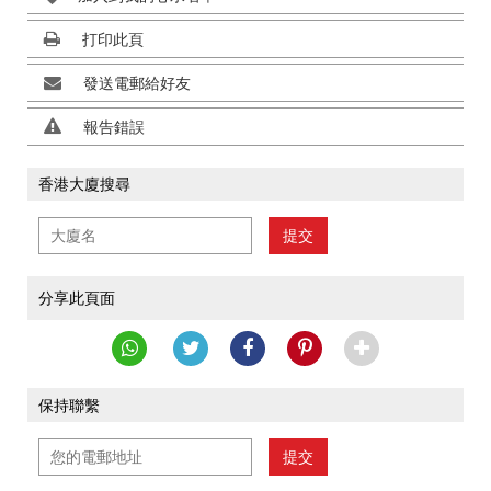
打印此頁
發送電郵給好友
報告錯誤
香港大廈搜尋
提交
分享此頁面
保持聯繫
提交