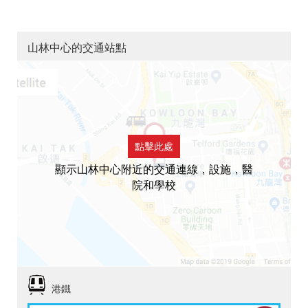
山林中心的交通站點
點擊此處
顯示山林中心附近的交通連線，設施，醫
院和學校
港鐵