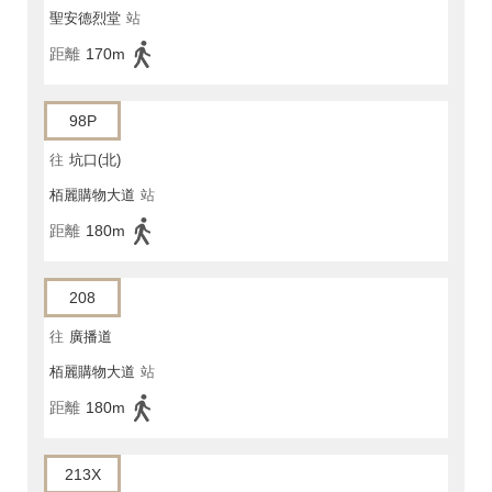
聖安德烈堂
站
距離
170m
98P
往
坑口(北)
栢麗購物大道
站
距離
180m
208
往
廣播道
栢麗購物大道
站
距離
180m
213X