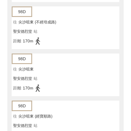
98D
往
尖沙咀東 (不經培成路)
聖安德烈堂
站
距離
170m
98D
往
尖沙咀東
聖安德烈堂
站
距離
170m
98D
往
尖沙咀東 (經寶順路)
聖安德烈堂
站