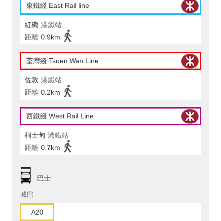
東鐵綫 East Rail line
紅磡
港鐵站
距離
0.9km
荃灣綫 Tsuen Wan Line
佐敦
港鐵站
距離
0.2km
西鐵綫 West Rail Line
柯士甸
港鐵站
距離
0.7km
巴士
城巴
A20