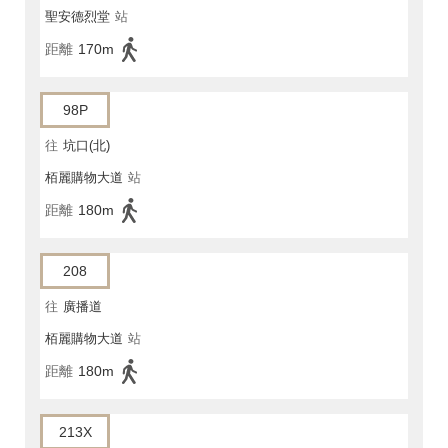
聖安德烈堂
站
距離
170m
98P
往
坑口(北)
栢麗購物大道
站
距離
180m
208
往
廣播道
栢麗購物大道
站
距離
180m
213X