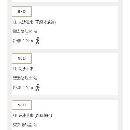
98D
往
尖沙咀東 (不經培成路)
聖安德烈堂
站
距離
170m
98D
往
尖沙咀東
聖安德烈堂
站
距離
170m
98D
往
尖沙咀東 (經寶順路)
聖安德烈堂
站