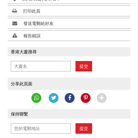
打印此頁
發送電郵給好友
報告錯誤
香港大廈搜尋
提交
分享此頁面
保持聯繫
提交