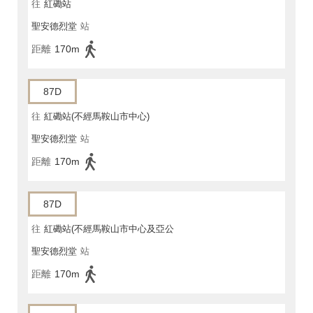
往
紅磡站
聖安德烈堂
站
距離
170m
87D
往
紅磡站(不經馬鞍山市中心)
聖安德烈堂
站
距離
170m
87D
往
紅磡站(不經馬鞍山市中心及亞公
聖安德烈堂
站
角街)
距離
170m