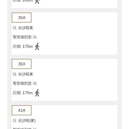
距離
180m
35A
往
尖沙咀東
聖安德烈堂
站
距離
170m
35X
往
尖沙咀東
聖安德烈堂
站
距離
170m
41A
往
尖沙咀(東)