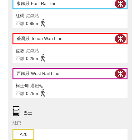
東鐵綫 East Rail line
紅磡
港鐵站
距離
0.9km
荃灣綫 Tsuen Wan Line
佐敦
港鐵站
距離
0.2km
西鐵綫 West Rail Line
柯士甸
港鐵站
距離
0.7km
巴士
城巴
A20