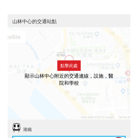
山林中心的交通站點
點擊此處
顯示山林中心附近的交通連線，設施，醫
院和學校
港鐵