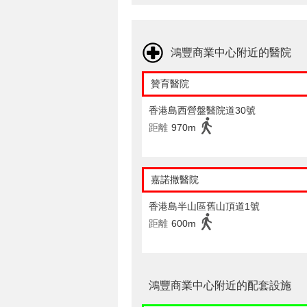
鴻豐商業中心附近的醫院
贊育醫院
香港島西營盤醫院道30號
距離
970m
嘉諾撒醫院
香港島半山區舊山頂道1號
距離
600m
鴻豐商業中心附近的配套設施