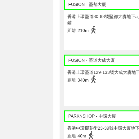
FUSION - 堅都大廈
香港上環堅道80-88號堅都大廈地下a,b
鋪
距離
210m
FUSION - 堅道大成大廈
香港上環堅道129-133號大成大廈地
距離
340m
PARKNSHOP - 中環大廈
香港中環擺花街23-39號中環大廈地
距離
40m