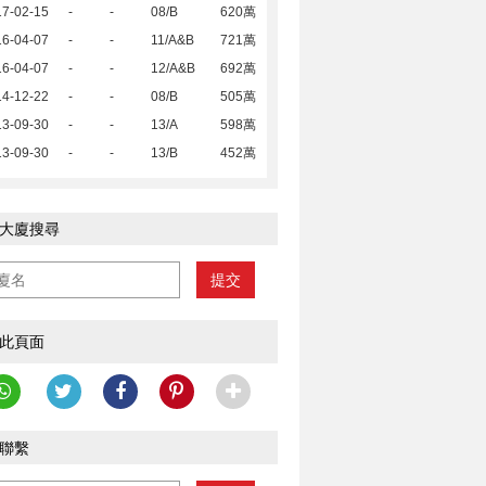
17-02-15
-
-
08/B
620萬
16-04-07
-
-
11/A&B
721萬
16-04-07
-
-
12/A&B
692萬
14-12-22
-
-
08/B
505萬
13-09-30
-
-
13/A
598萬
13-09-30
-
-
13/B
452萬
大廈搜尋
提交
此頁面
聯繫