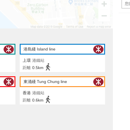
港島綫 Island line
上環
港鐵站
距離
0.5km
東涌綫 Tung Chung line
香港
港鐵站
距離
0.6km