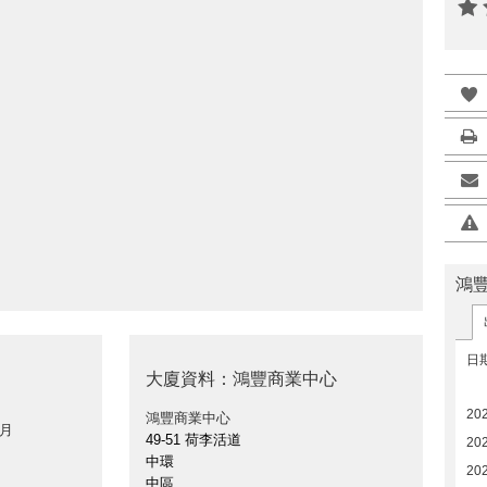
鴻
日
大廈資料：鴻豐商業中心
20
鴻豐商業中心
 月
49-51 荷李活道
20
中環
20
中區