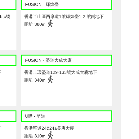
FUSION - 輝煌臺
,c號
香港半山區西摩道1號輝煌臺1-2 號鋪地下
距離
380m
FUSION - 堅道大成大廈
下
香港上環堅道129-133號大成大廈地下
距離
340m
U購 - 堅道
下
香港堅道24&24a長庚大廈
距離
310m