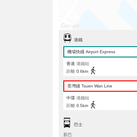
港鐵
機場快綫 Airport Express
香港
港鐵站
距離
0.6km
荃灣綫 Tsuen Wan Line
中環
港鐵站
距離
0.5km
巴士
新巴