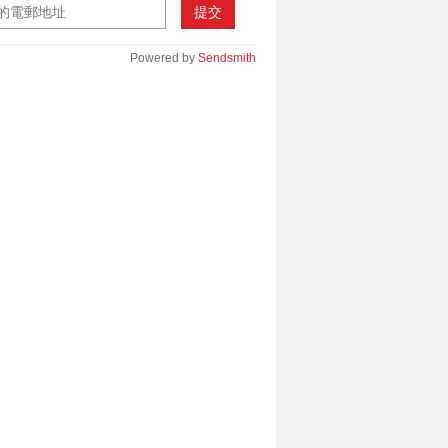
提交
Powered by
Sendsmith