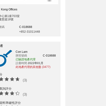
 Kong Offices
中心第1座703室
夏慤道18號
號碼
C-018688
+852-31011448
者
Con Lam
牌照號碼
C-018688
已驗證地產代理
註冊時間
2022年01月
此地產代理的其他盤 (3477)
分
(3)
查詢評分
(3)
資料準確性評分