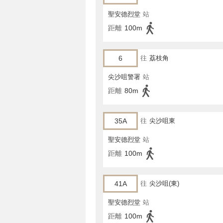
聖安德烈堂
站
距離
100m
6
往
荔枝角
尖沙咀警署
站
距離
80m
35A
往
尖沙咀東
聖安德烈堂
站
距離
100m
41A
往
尖沙咀(東)
聖安德烈堂
站
距離
100m