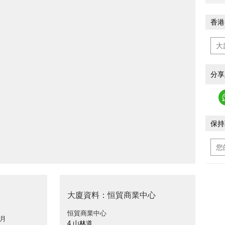
香港
分享
保持
大廈資料：恒貿商業中心
恒貿商業中心
 月
4 山林道