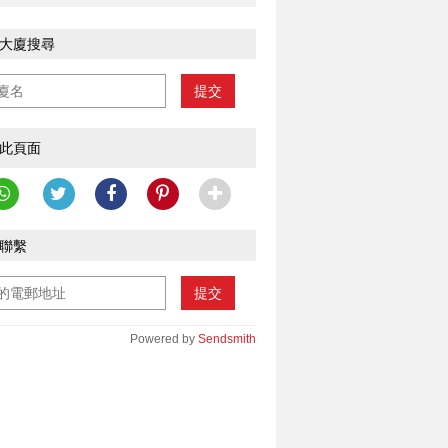
大廈搜尋
提交
此頁面
聯繫
提交
Powered by
Sendsmith