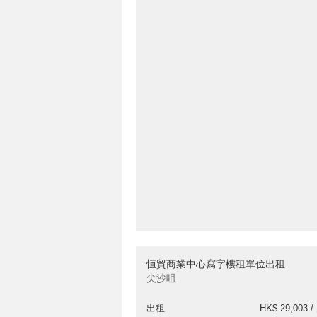
恒貿商業中心寫字樓租單位出租
尖沙咀
出租
HK$ 29,003 /