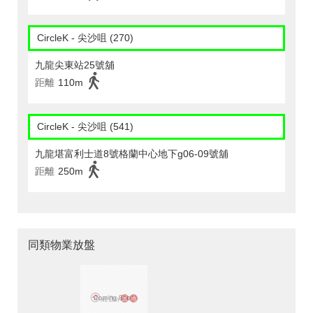
CircleK - 尖沙咀 (270)
九龍尖東站25號舖
距離
110m
CircleK - 尖沙咀 (541)
九龍堪富利士道8號格蘭中心地下g06-09號舖
距離
250m
同類物業放盤