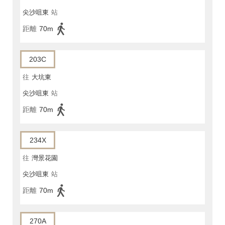
尖沙咀東
站
距離
70m
203C
往
大坑東
尖沙咀東
站
距離
70m
234X
往
灣景花園
尖沙咀東
站
距離
70m
270A