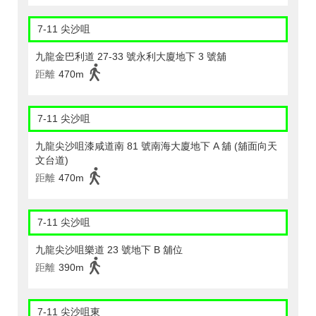
7-11 尖沙咀
九龍金巴利道 27-33 號永利大廈地下 3 號舖
距離
470m
7-11 尖沙咀
九龍尖沙咀漆咸道南 81 號南海大廈地下 A 舖 (舖面向天
文台道)
距離
470m
7-11 尖沙咀
九龍尖沙咀樂道 23 號地下 B 舖位
距離
390m
7-11 尖沙咀東