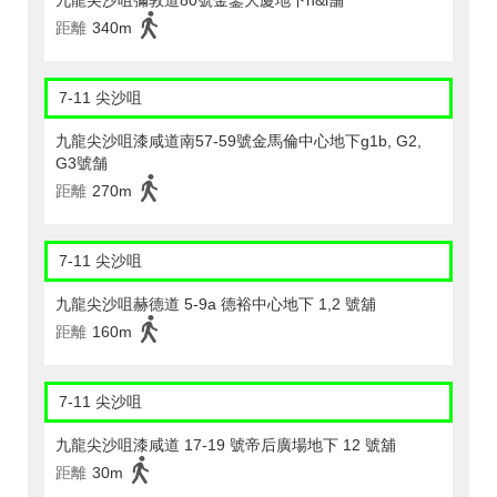
九龍尖沙咀彌敦道80號金鑾大廈地下h&i舗
距離
340m
7-11 尖沙咀
九龍尖沙咀漆咸道南57-59號金馬倫中心地下g1b, G2,
G3號舗
距離
270m
7-11 尖沙咀
九龍尖沙咀赫德道 5-9a 德裕中心地下 1,2 號舖
距離
160m
7-11 尖沙咀
九龍尖沙咀漆咸道 17-19 號帝后廣場地下 12 號舖
距離
30m