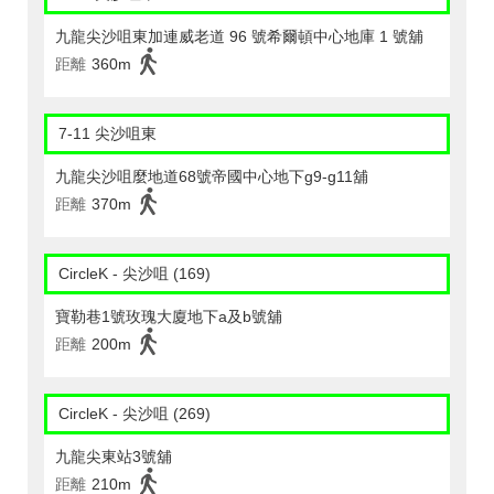
九龍尖沙咀東加連威老道 96 號希爾頓中心地庫 1 號舖
距離
360m
7-11 尖沙咀東
九龍尖沙咀麼地道68號帝國中心地下g9-g11舖
距離
370m
CircleK - 尖沙咀 (169)
寶勒巷1號玫瑰大廈地下a及b號舖
距離
200m
CircleK - 尖沙咀 (269)
九龍尖東站3號舖
距離
210m