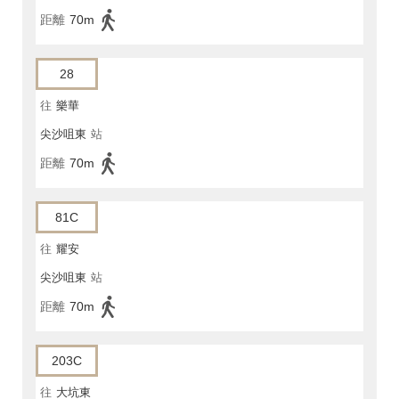
距離
70m
28
往
樂華
尖沙咀東
站
距離
70m
81C
往
耀安
尖沙咀東
站
距離
70m
203C
往
大坑東