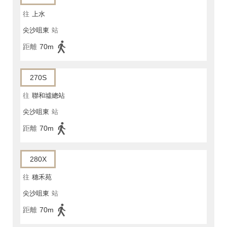
往
上水
尖沙咀東
站
距離
70m
270S
往
聯和墟總站
尖沙咀東
站
距離
70m
280X
往
穗禾苑
尖沙咀東
站
距離
70m