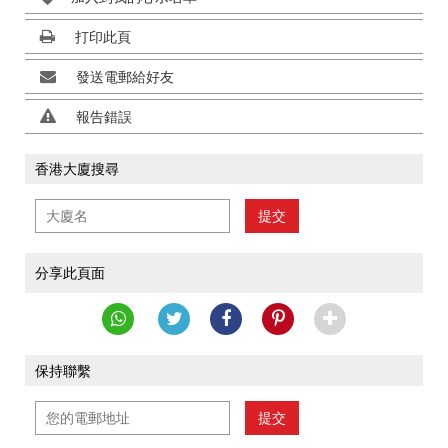
打印此頁
發送電郵給好友
報告錯誤
香港大廈搜尋
提交
分享此頁面
保持聯繫
提交