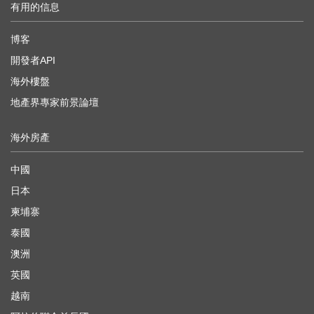
有用的信息
博客
開發者API
海外樓盤
地產界專家前景論壇
海外房產
中國
日本
柬埔寨
泰國
澳洲
英國
越南