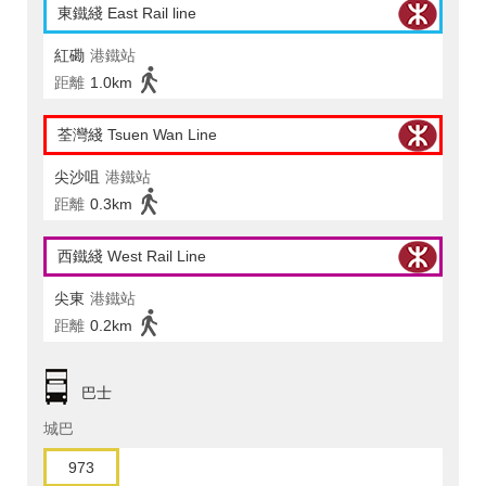
東鐵綫 East Rail line
紅磡
港鐵站
距離
1.0km
荃灣綫 Tsuen Wan Line
尖沙咀
港鐵站
距離
0.3km
西鐵綫 West Rail Line
尖東
港鐵站
距離
0.2km
巴士
城巴
973