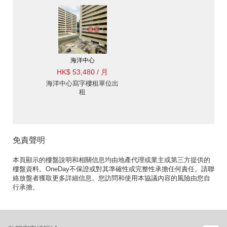
海洋中心
HK$ 53,480 / 月
海洋中心寫字樓租單位出
租
免責聲明
本頁顯示的樓盤說明和相關信息均由地產代理或業主或第三方提供的
樓盤資料。OneDay不保證或對其準確性或完整性承擔任何責任。請聯
絡放盤者獲取更多詳細信息。您訪問和使用本協議內容的風險由您自
行承擔。