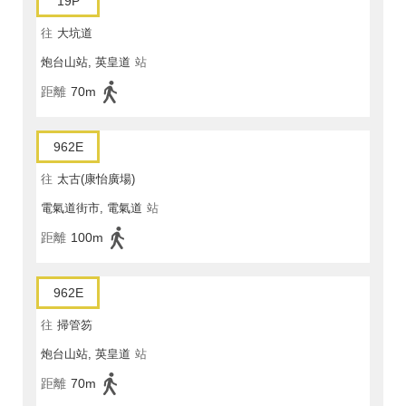
19P
往
大坑道
炮台山站, 英皇道
站
距離
70m
962E
往
太古(康怡廣場)
電氣道街市, 電氣道
站
距離
100m
962E
往
掃管笏
炮台山站, 英皇道
站
距離
70m