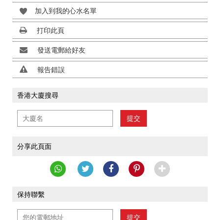
加入到我的心水名單
打印此頁
發送電郵給好友
報告錯誤
香港大廈搜尋
提交
分享此頁面
保持聯繫
提交