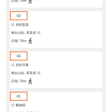
距離
70m
63
往
赤柱監獄
炮台山站, 英皇道
站
距離
70m
65
往
赤柱市集
炮台山站, 英皇道
站
距離
70m
81
往
勵德邨