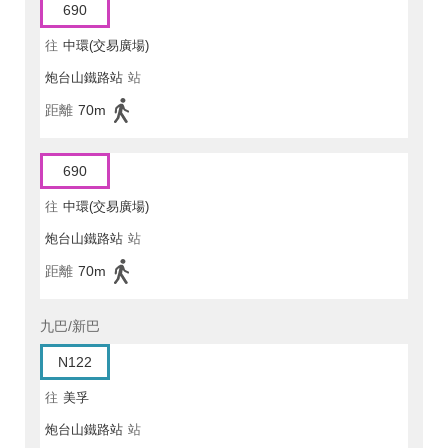
690
往
中環(交易廣場)
炮台山鐵路站
站
距離
70m
690
往
中環(交易廣場)
炮台山鐵路站
站
距離
70m
九巴/新巴
N122
往
美孚
炮台山鐵路站
站