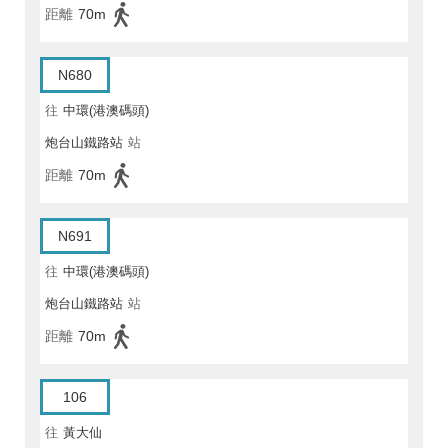
距離
70m
N680
往
中環(港澳碼頭)
炮台山鐵路站
站
距離
70m
N691
往
中環(港澳碼頭)
炮台山鐵路站
站
距離
70m
106
往
黃大仙