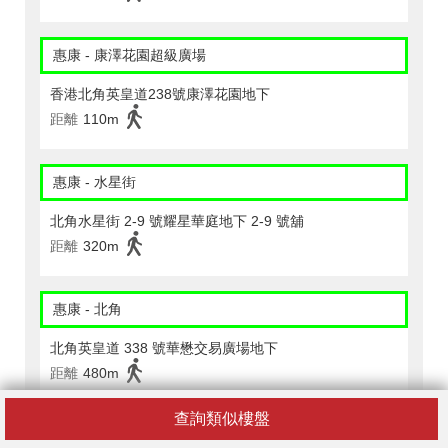
惠康 - 康澤花園超級廣場
香港北角英皇道238號康澤花園地下
距離
110m
惠康 - 水星街
北角水星街 2-9 號耀星華庭地下 2-9 號舖
距離
320m
惠康 - 北角
北角英皇道 338 號華懋交易廣場地下
距離
480m
查詢類似樓盤
CircleK - 北角 (237)