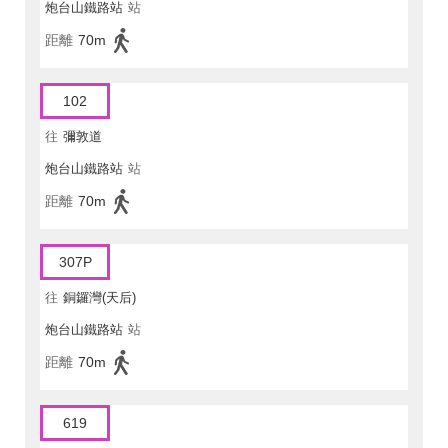
炮台山鐵路站
站
距離
70m
102
往
彌敦道
炮台山鐵路站
站
距離
70m
307P
往
銅鑼灣(天后)
炮台山鐵路站
站
距離
70m
619