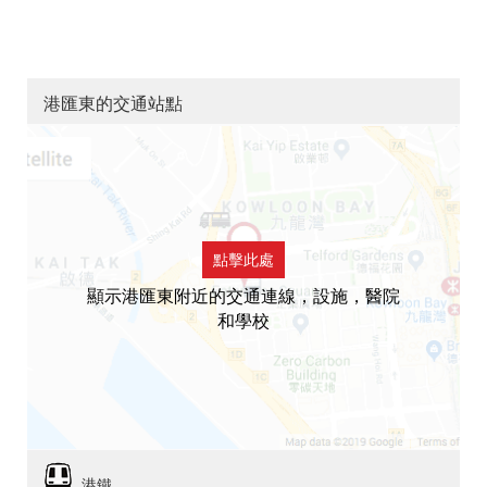
港匯東的交通站點
點擊此處
顯示港匯東附近的交通連線，設施，醫院
和學校
港鐵