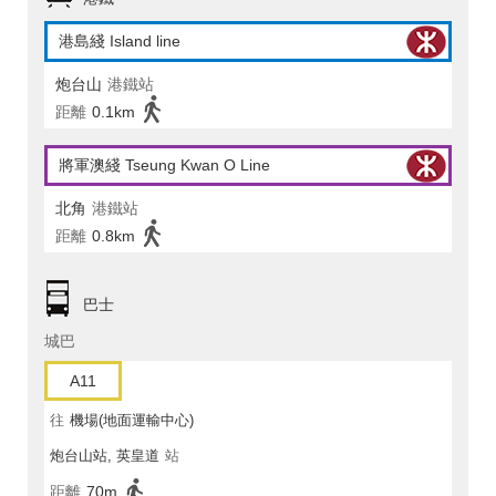
港島綫 Island line
炮台山
港鐵站
距離
0.1km
將軍澳綫 Tseung Kwan O Line
北角
港鐵站
距離
0.8km
巴士
城巴
A11
往
機場(地面運輸中心)
炮台山站, 英皇道
站
距離
70m