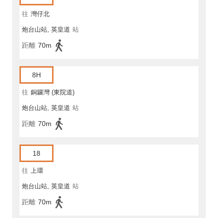
往
灣仔北
炮台山站, 英皇道
站
距離
70m
8H
往
銅鑼灣 (東院道)
炮台山站, 英皇道
站
距離
70m
18
往
上環
炮台山站, 英皇道
站
距離
70m