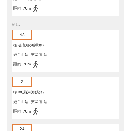
距離
70m
新巴
N8
往
杏花邨(循環線)
炮台山站, 英皇道
站
距離
70m
2
往
中環(港澳碼頭)
炮台山站, 英皇道
站
距離
70m
2A