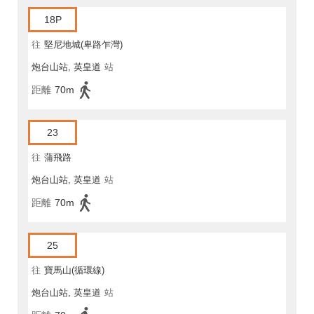
18P
往
堅尼地城(卑路乍灣)
炮台山站, 英皇道
站
距離
70m
23
往
蒲飛路
炮台山站, 英皇道
站
距離
70m
25
往
寶馬山(循環線)
炮台山站, 英皇道
站