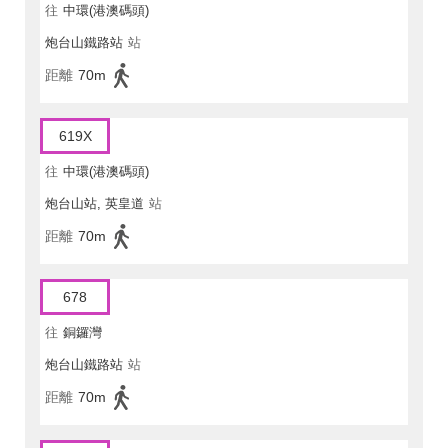
往
中環(港澳碼頭)
炮台山鐵路站
站
距離
70m
619X
往
中環(港澳碼頭)
炮台山站, 英皇道
站
距離
70m
678
往
銅鑼灣
炮台山鐵路站
站
距離
70m