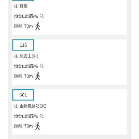
往
蘇屋
炮台山鐵路站
站
距離
70m
116
往
慈雲山(中)
炮台山鐵路站
站
距離
70m
601
往
金鐘鐵路站(東)
炮台山鐵路站
站
距離
70m