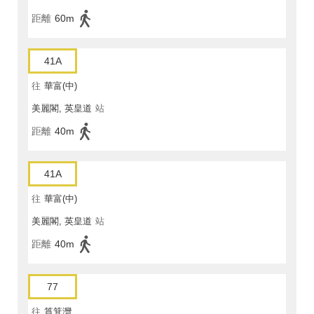
距離
60m
41A
往
華富(中)
美麗閣, 英皇道
站
距離
40m
41A
往
華富(中)
美麗閣, 英皇道
站
距離
40m
77
往
筲箕灣