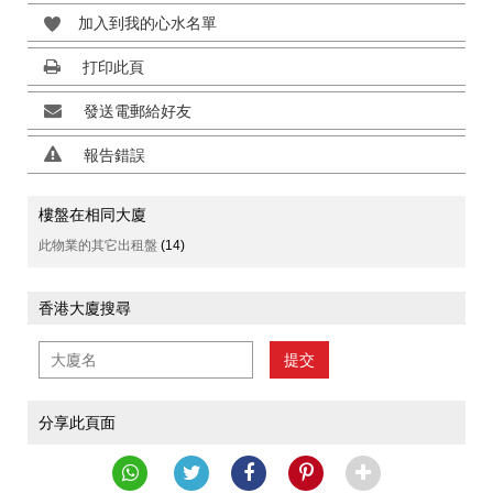
加入到我的心水名單
打印此頁
發送電郵給好友
報告錯誤
樓盤在相同大廈
此物業的其它出租盤
(14)
香港大廈搜尋
提交
分享此頁面