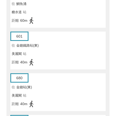
往
鰂魚涌
糖水道
站
距離
60m
601
往
金鐘鐵路站(東)
美麗閣
站
距離
40m
680
往
金鐘站(東)
美麗閣
站
距離
40m