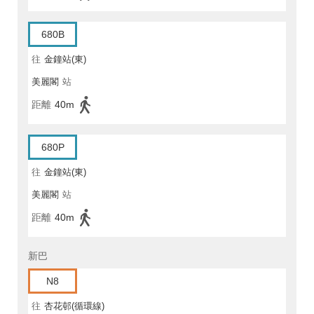
680B
往
金鐘站(東)
美麗閣
站
距離
40m
680P
往
金鐘站(東)
美麗閣
站
距離
40m
新巴
N8
往
杏花邨(循環線)