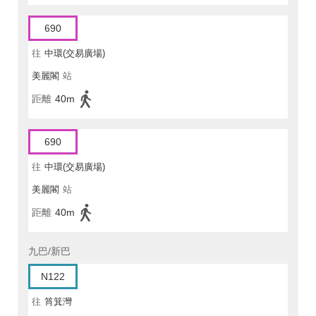
690
往
中環(交易廣場)
美麗閣
站
距離
40m
690
往
中環(交易廣場)
美麗閣
站
距離
40m
九巴/新巴
N122
往
筲箕灣