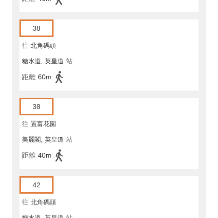
38
往
北角碼頭
糖水道, 英皇道
站
距離
60m
38
往
置富花園
美麗閣, 英皇道
站
距離
40m
42
往
北角碼頭
糖水道, 英皇道
站