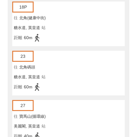
18P
往
北角(健康中街)
糖水道, 英皇道
站
距離
60m
23
往
北角碼頭
糖水道, 英皇道
站
距離
60m
27
往
寶馬山(循環線)
美麗閣, 英皇道
站
距離
40m