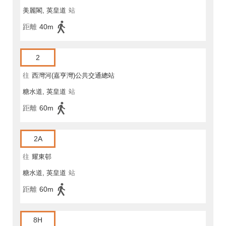
美麗閣, 英皇道
站
距離
40m
2
往
西灣河(嘉亨灣)公共交通總站
糖水道, 英皇道
站
距離
60m
2A
往
耀東邨
糖水道, 英皇道
站
距離
60m
8H