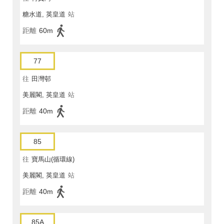
糖水道, 英皇道
站
距離
60m
77
往
田灣邨
美麗閣, 英皇道
站
距離
40m
85
往
寶馬山(循環線)
美麗閣, 英皇道
站
距離
40m
85A