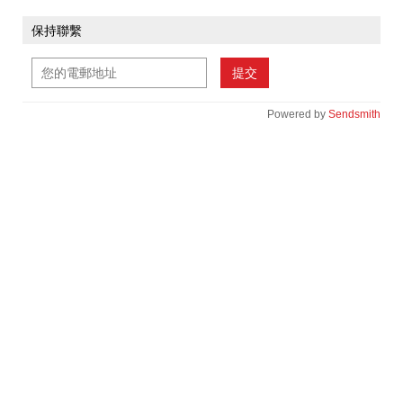
保持聯繫
提交
Powered by
Sendsmith