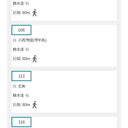
糖水道
站
距離
60m
106
往
小西灣(藍灣半島)
糖水道
站
距離
60m
112
往
北角
糖水道
站
距離
60m
116