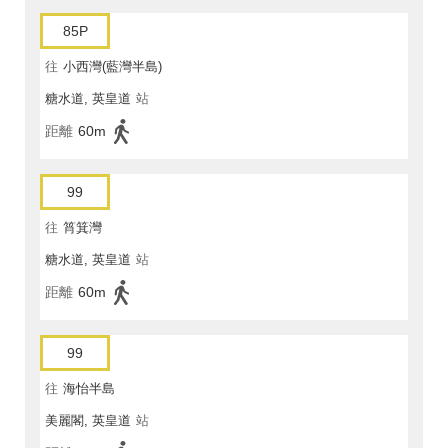
85P
往
小西灣(藍灣半島)
糖水道, 英皇道
站
距離
60m
99
往
筲箕灣
糖水道, 英皇道
站
距離
60m
99
往
海怡半島
美麗閣, 英皇道
站