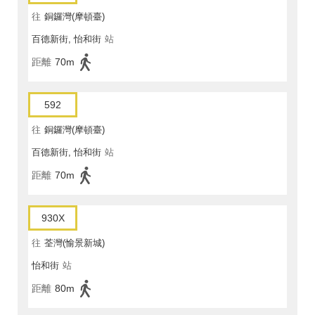
往
銅鑼灣(摩頓臺)
百德新街, 怡和街
站
距離
70m
592
往
銅鑼灣(摩頓臺)
百德新街, 怡和街
站
距離
70m
930X
往
荃灣(愉景新城)
怡和街
站
距離
80m