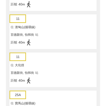
距離
40m
11
往
渣甸山(循環線)
百德新街, 怡和街
站
距離
40m
11
往
大坑徑
百德新街, 怡和街
站
距離
40m
25A
往
寶馬山(循環線)