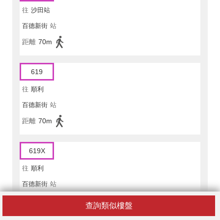
往
沙田站
百德新街
站
距離
70m
619
往
順利
百德新街
站
距離
70m
619X
往
順利
百德新街
站
距離
70m
查詢類似樓盤