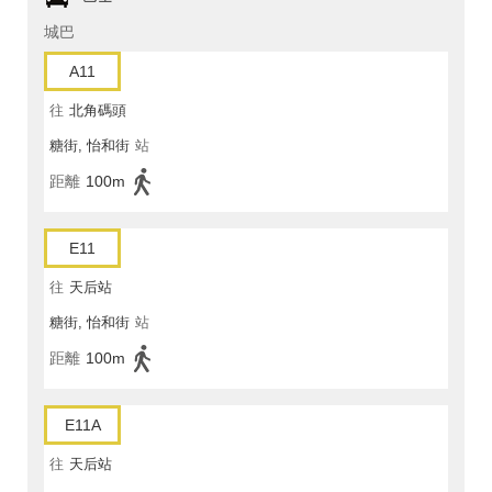
城巴
A11
往
北角碼頭
糖街, 怡和街
站
距離
100m
E11
往
天后站
糖街, 怡和街
站
距離
100m
E11A
往
天后站