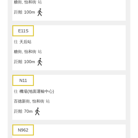
糖街, 怡和街
站
距離
100m
E11S
往
天后站
糖街, 怡和街
站
距離
100m
N11
往
機場(地面運輸中心)
百德新街, 怡和街
站
距離
70m
N962