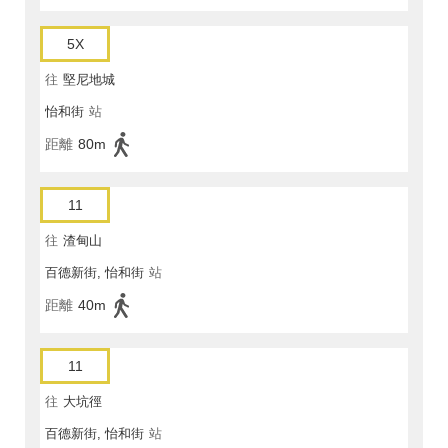
5X
往
堅尼地城
怡和街
站
距離
80m
11
往
渣甸山
百德新街, 怡和街
站
距離
40m
11
往
大坑徑
百德新街, 怡和街
站