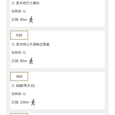
往
梨木樹巴士總站
怡和街
站
距離
80m
936
往
梨木樹公共運輸交匯處
怡和街
站
距離
80m
968
往
銅鑼灣(天后)
怡和街
站
距離
100m