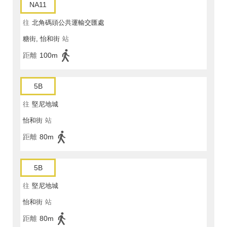
NA11
往
北角碼頭公共運輸交匯處
糖街, 怡和街
站
距離
100m
5B
往
堅尼地城
怡和街
站
距離
80m
5B
往
堅尼地城
怡和街
站
距離
80m