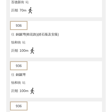
百德新街
站
距離
70m
936
往
銅鑼灣(棉花路)(經石蔭及安蔭)
怡和街
站
距離
100m
936
往
銅鑼灣
怡和街
站
距離
100m
936