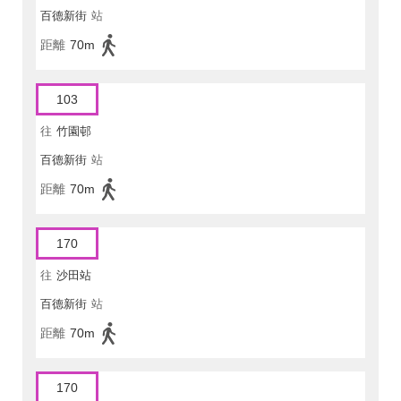
百德新街
站
距離
70m
103
往
竹園邨
百德新街
站
距離
70m
170
往
沙田站
百德新街
站
距離
70m
170