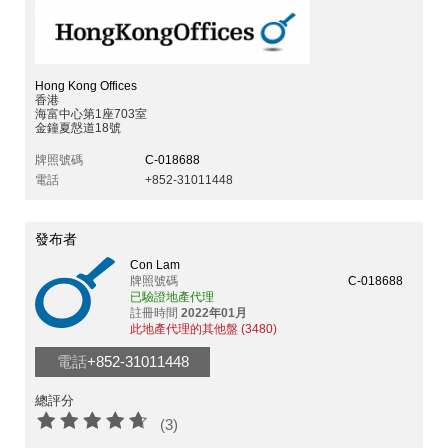
Hong Kong Offices
香港
海富中心第1座703室
金鐘夏慤道18號
牌照號碼
C-018688
電話
+852-31011448
發布者
Con Lam
牌照號碼
C-018688
已驗證地產代理
註冊時間
2022年01月
此地產代理的其他盤 (3480)
電話
+852-31011448
總評分
(3)