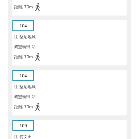
距離
70m
104
往
堅尼地城
威靈頓街
站
距離
70m
104
往
堅尼地城
威靈頓街
站
距離
70m
109
往
何文田