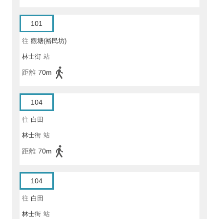
101
往
觀塘(裕民坊)
林士街
站
距離
70m
104
往
白田
林士街
站
距離
70m
104
往
白田
林士街
站