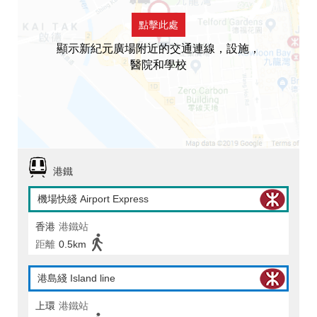
點擊此處
顯示新紀元廣場附近的交通連線，設施，
醫院和學校
港鐵
機場快綫 Airport Express
香港
港鐵站
距離
0.5km
港島綫 Island line
上環
港鐵站