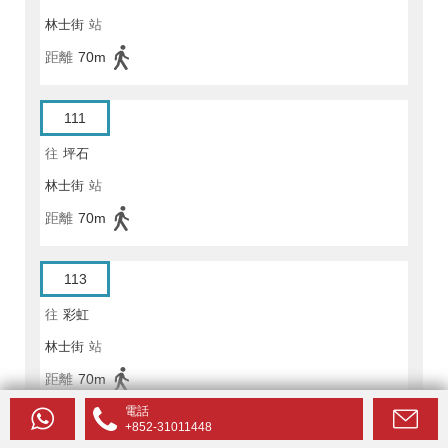
林士街
站
距離
70m
111
往
坪石
林士街
站
距離
70m
113
往
彩虹
林士街
站
距離
70m
電話
+852-31011448
115