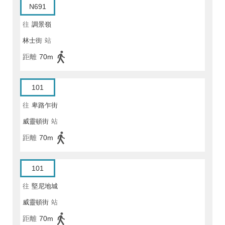
N691
往
調景嶺
林士街
站
距離
70m
101
往
卑路乍街
威靈頓街
站
距離
70m
101
往
堅尼地城
威靈頓街
站
距離
70m