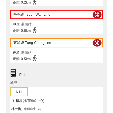
距離
0.2km
荃灣綫 Tsuen Wan Line
中環
港鐵站
距離
0.6km
東涌綫 Tung Chung line
香港
港鐵站
距離
0.5km
巴士
城巴
N11
往
機場(地面運輸中心)
林士街, 德輔道中
站