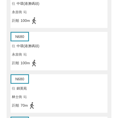
往
中環(港澳碼頭)
永吉街
站
距離
100m
N680
往
中環(港澳碼頭)
永吉街
站
距離
100m
N680
往
錦英苑
林士街
站
距離
70m