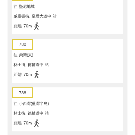
往
堅尼地城
威靈頓街, 皇后大道中
站
距離
70m
780
往
柴灣(東)
林士街, 德輔道中
站
距離
70m
788
往
小西灣(藍灣半島)
林士街, 德輔道中
站
距離
70m