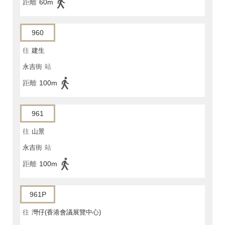
距離
60m
960
往
建生
永吉街
站
距離
100m
961
往
山景
永吉街
站
距離
100m
961P
往
灣仔(香港會議展覽中心)