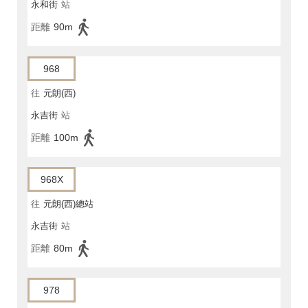
永和街
站
距離
90m
968
往
元朗(西)
永吉街
站
距離
100m
968X
往
元朗(西)總站
永吉街
站
距離
80m
978