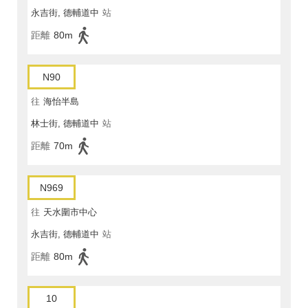
永吉街, 德輔道中
站
距離
80m
N90
往
海怡半島
林士街, 德輔道中
站
距離
70m
N969
往
天水圍市中心
永吉街, 德輔道中
站
距離
80m
10