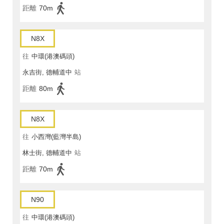
距離
70m
N8X
往
中環(港澳碼頭)
永吉街, 德輔道中
站
距離
80m
N8X
往
小西灣(藍灣半島)
林士街, 德輔道中
站
距離
70m
N90
往
中環(港澳碼頭)