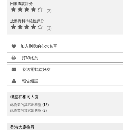
回覆查詢評分
(3)
放盤資料準確性評分
(3)
加入到我的心水名單
打印此頁
發送電郵給好友
報告錯誤
樓盤在相同大廈
此物業的其它出租盤
(18)
此物業的其它出售盤
(2)
香港大廈搜尋