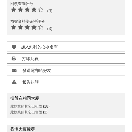
回覆查詢評分
(3)
放盤資料準確性評分
(3)
加入到我的心水名單
打印此頁
發送電郵給好友
報告錯誤
樓盤在相同大廈
此物業的其它出租盤
(18)
此物業的其它出售盤
(2)
香港大廈搜尋