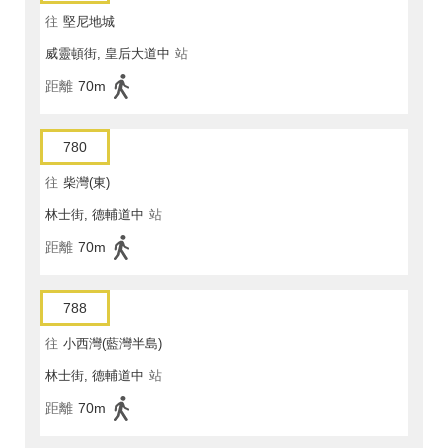
往
堅尼地城
威靈頓街, 皇后大道中
站
距離
70m
780
往
柴灣(東)
林士街, 德輔道中
站
距離
70m
788
往
小西灣(藍灣半島)
林士街, 德輔道中
站
距離
70m