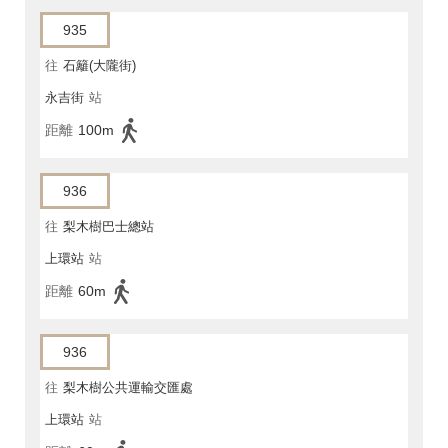
935
往
石籬(大隴街)
永吉街
站
距離
100m
936
往
梨木樹巴士總站
上環站
站
距離
60m
936
往
梨木樹公共運輸交匯處
上環站
站