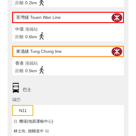
距離
0.2km
荃灣綫 Tsuen Wan Line
中環
港鐵站
距離
0.6km
東涌綫 Tung Chung line
香港
港鐵站
距離
0.5km
巴士
城巴
N11
往
機場(地面運輸中心)
林士街, 德輔道中
站