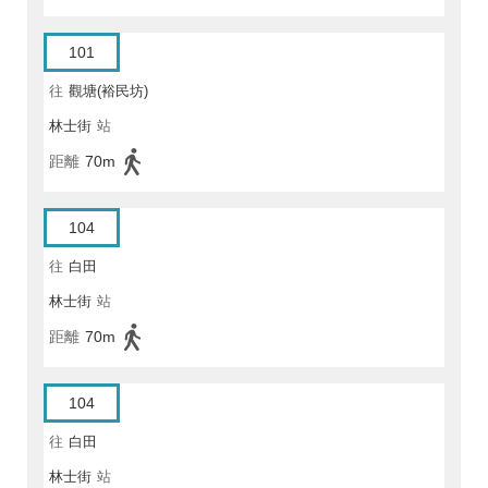
101
往
觀塘(裕民坊)
林士街
站
距離
70m
104
往
白田
林士街
站
距離
70m
104
往
白田
林士街
站