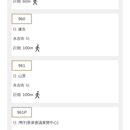
距離
60m
960
往
建生
永吉街
站
距離
100m
961
往
山景
永吉街
站
距離
100m
961P
往
灣仔(香港會議展覽中心)