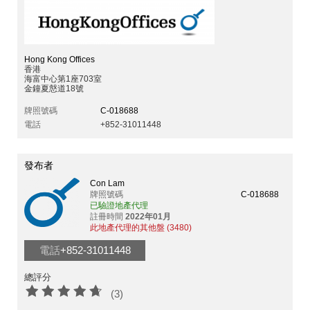
Hong Kong Offices
香港
海富中心第1座703室
金鐘夏慤道18號
牌照號碼
C-018688
電話
+852-31011448
發布者
Con Lam
牌照號碼
C-018688
已驗證地產代理
註冊時間
2022年01月
此地產代理的其他盤 (3480)
電話
+852-31011448
總評分
(3)