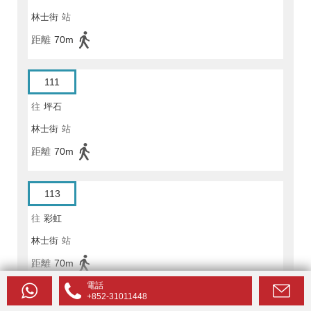
林士街
站
距離
70m
111
往
坪石
林士街
站
距離
70m
113
往
彩虹
林士街
站
距離
70m
電話
+852-31011448
115