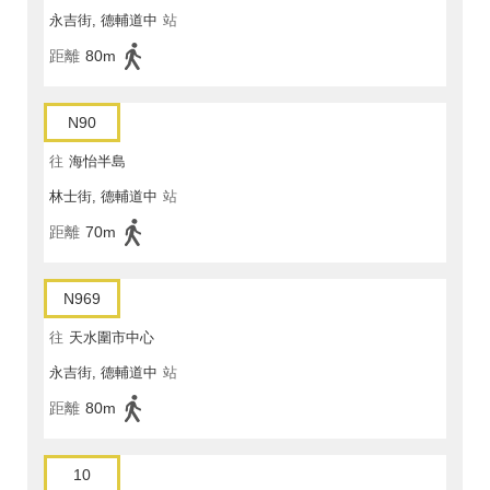
永吉街, 德輔道中
站
距離
80m
N90
往
海怡半島
林士街, 德輔道中
站
距離
70m
N969
往
天水圍市中心
永吉街, 德輔道中
站
距離
80m
10