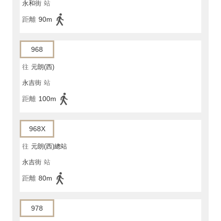
永和街
站
距離
90m
968
往
元朗(西)
永吉街
站
距離
100m
968X
往
元朗(西)總站
永吉街
站
距離
80m
978