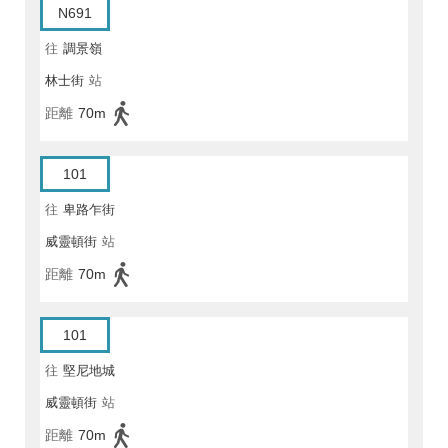
N691
往
調景嶺
林士街
站
距離
70m
101
往
卑路乍街
威靈頓街
站
距離
70m
101
往
堅尼地城
威靈頓街
站
距離
70m