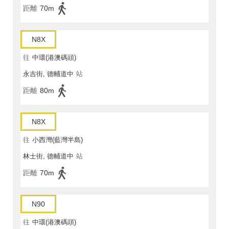
距離
70m
N8X
往
中環(港澳碼頭)
永吉街, 德輔道中
站
距離
80m
N8X
往
小西灣(藍灣半島)
林士街, 德輔道中
站
距離
70m
N90
往
中環(港澳碼頭)