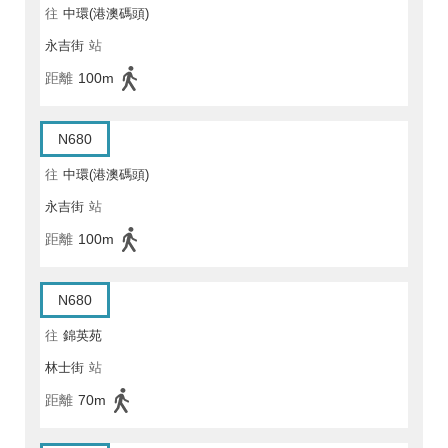
往
中環(港澳碼頭)
永吉街
站
距離
100m
N680
往
中環(港澳碼頭)
永吉街
站
距離
100m
N680
往
錦英苑
林士街
站
距離
70m