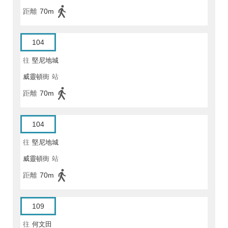
距離
70m
104
往
堅尼地城
威靈頓街
站
距離
70m
104
往
堅尼地城
威靈頓街
站
距離
70m
109
往
何文田