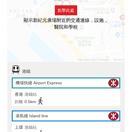
點擊此處
顯示新紀元廣場附近的交通連線，設施，
醫院和學校
港鐵
機場快綫 Airport Express
香港
港鐵站
距離
0.5km
港島綫 Island line
上環
港鐵站