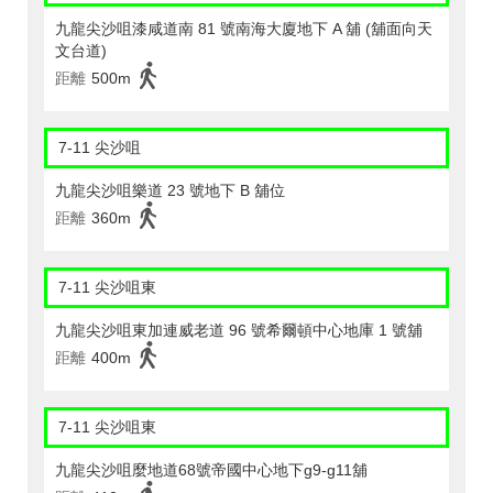
九龍尖沙咀漆咸道南 81 號南海大廈地下 A 舖 (舖面向天
文台道)
距離
500m
7-11 尖沙咀
九龍尖沙咀樂道 23 號地下 B 舖位
距離
360m
7-11 尖沙咀東
九龍尖沙咀東加連威老道 96 號希爾頓中心地庫 1 號舖
距離
400m
7-11 尖沙咀東
九龍尖沙咀麼地道68號帝國中心地下g9-g11舖