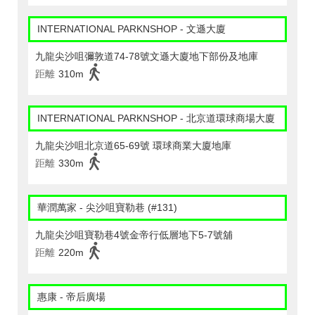
INTERNATIONAL PARKNSHOP - 文遜大廈
九龍尖沙咀彌敦道74-78號文遜大廈地下部份及地庫
距離
310m
INTERNATIONAL PARKNSHOP - 北京道環球商場大廈
九龍尖沙咀北京道65-69號 環球商業大廈地庫
距離
330m
華潤萬家 - 尖沙咀寶勒巷 (#131)
九龍尖沙咀寶勒巷4號金帝行低層地下5-7號舖
距離
220m
惠康 - 帝后廣場