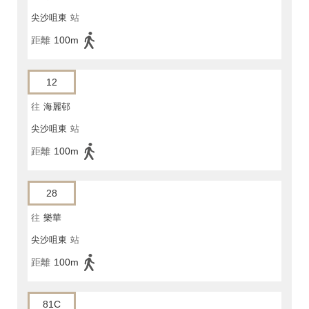
尖沙咀東
站
距離
100m
12
往
海麗邨
尖沙咀東
站
距離
100m
28
往
樂華
尖沙咀東
站
距離
100m
81C