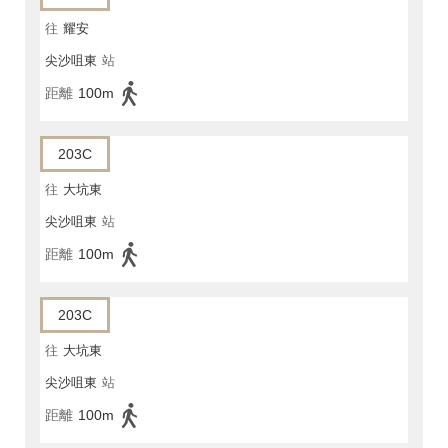
往
耀安
尖沙咀東
站
距離
100m
203C
往
大坑東
尖沙咀東
站
距離
100m
203C
往
大坑東
尖沙咀東
站
距離
100m