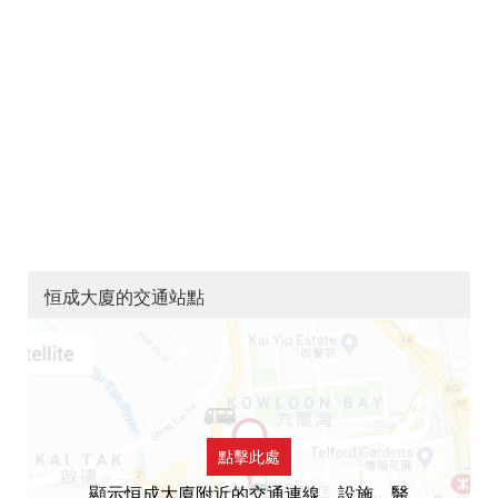
恒成大廈的交通站點
點擊此處
顯示恒成大廈附近的交通連線，設施，醫