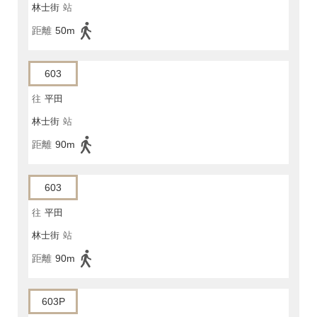
林士街
站
距離
50m
603
往
平田
林士街
站
距離
90m
603
往
平田
林士街
站
距離
90m
603P