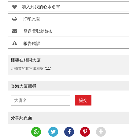
加入到我的心水名單
打印此頁
發送電郵給好友
報告錯誤
樓盤在相同大廈
此物業的其它出租盤
(11)
香港大廈搜尋
提交
分享此頁面