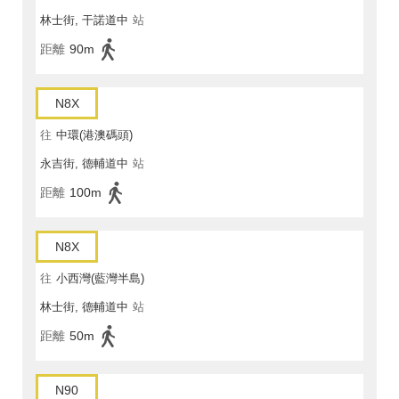
林士街, 干諾道中
站
距離
90m
N8X
往
中環(港澳碼頭)
永吉街, 德輔道中
站
距離
100m
N8X
往
小西灣(藍灣半島)
林士街, 德輔道中
站
距離
50m
N90