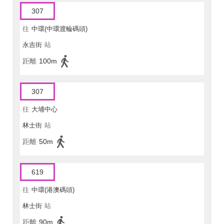
307
往
中環(中環渡輪碼頭)
永吉街
站
距離
100m
307
往
大埔中心
林士街
站
距離
50m
619
往
中環(港澳碼頭)
林士街
站
距離
90m