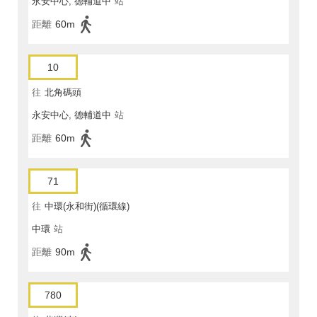
永安中心, 德輔道中
站
距離
60m
10
往
北角碼頭
永安中心, 德輔道中
站
距離
60m
71
往
中環(永和街)(循環線)
中環
站
距離
90m
780