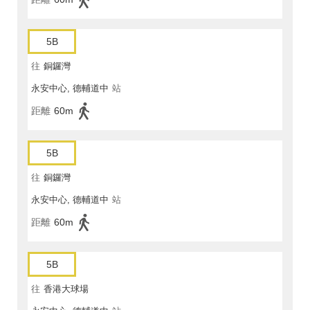
5B
往
銅鑼灣
永安中心, 德輔道中
站
距離
60m
5B
往
銅鑼灣
永安中心, 德輔道中
站
距離
60m
5B
往
香港大球場