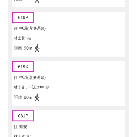
619P
往
中環(港澳碼頭)
林士街
站
距離
90m
619X
往
中環(港澳碼頭)
林士街, 干諾道中
站
距離
90m
681P
往
耀安
林士街
站