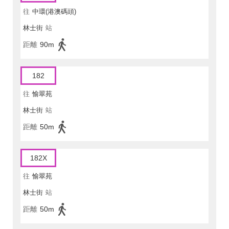
往
中環(港澳碼頭)
林士街
站
距離
90m
182
往
愉翠苑
林士街
站
距離
50m
182X
往
愉翠苑
林士街
站
距離
50m