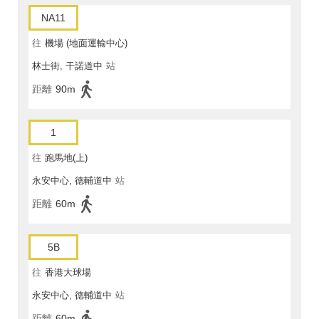
NA11
往
機場 (地面運輸中心)
林士街, 干諾道中
站
距離
90m
1
往
跑馬地(上)
永安中心, 德輔道中
站
距離
60m
5B
往
香港大球場
永安中心, 德輔道中
站
距離
60m