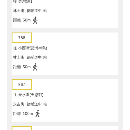
往
柴灣(東)
林士街, 德輔道中
站
距離
50m
788
往
小西灣(藍灣半島)
林士街, 德輔道中
站
距離
50m
967
往
天水圍(天恩邨)
永吉街, 德輔道中
站
距離
100m