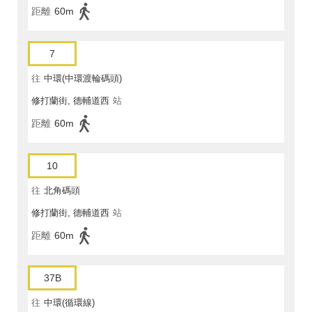
距離
60m
7
往
中環(中環渡輪碼頭)
修打蘭街, 德輔道西
站
距離
60m
10
往
北角碼頭
修打蘭街, 德輔道西
站
距離
60m
37B
往
中環(循環線)