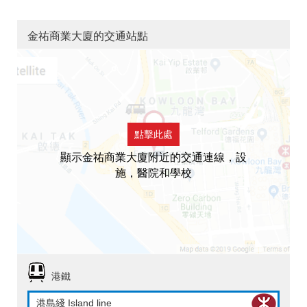
金祐商業大廈的交通站點
點擊此處
顯示金祐商業大廈附近的交通連線，設
施，醫院和學校
港鐵
港島綫 Island line