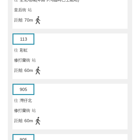
皇后街
站
距離
70m
113
往
彩虹
修打蘭街
站
距離
60m
905
往
灣仔北
修打蘭街
站
距離
60m
905