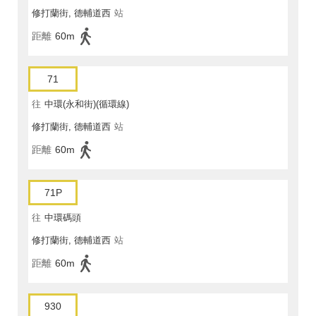
修打蘭街, 德輔道西
站
距離
60m
71
往
中環(永和街)(循環線)
修打蘭街, 德輔道西
站
距離
60m
71P
往
中環碼頭
修打蘭街, 德輔道西
站
距離
60m
930