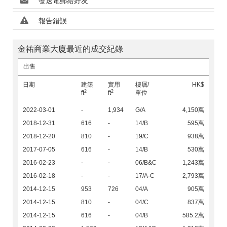
發送電郵給好友
報告錯誤
金祐商業大廈最近的成交紀錄
出售
日期
建築
實用
樓層/
HK$
2
2
ft
ft
單位
2022-03-01
-
1,934
G/A
4,150萬
2018-12-31
616
-
14/B
595萬
2018-12-20
810
-
19/C
938萬
2017-07-05
616
-
14/B
530萬
2016-02-23
-
-
06/B&C
1,243萬
2016-02-18
-
-
17/A-C
2,793萬
2014-12-15
953
726
04/A
905萬
2014-12-15
810
-
04/C
837萬
2014-12-15
616
-
04/B
585.2萬