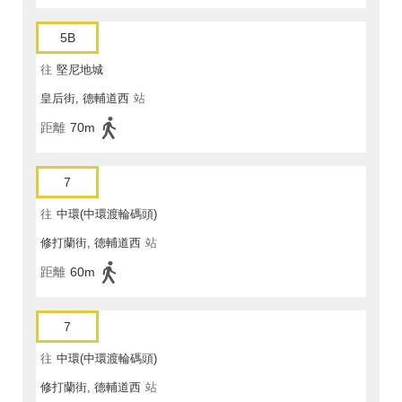
5B
往
堅尼地城
皇后街, 德輔道西
站
距離
70m
7
往
中環(中環渡輪碼頭)
修打蘭街, 德輔道西
站
距離
60m
7
往
中環(中環渡輪碼頭)
修打蘭街, 德輔道西
站