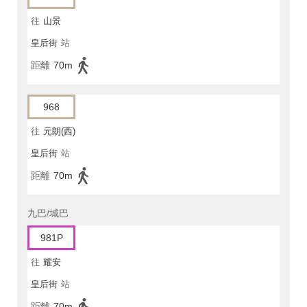
往
山景
皇后街
站
距離
70m
968
往
元朗(西)
皇后街
站
距離
70m
九巴/城巴
981P
往
耀安
皇后街
站
距離
70m