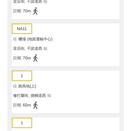
皇后街, 干諾道西
站
距離
70m
NA11
往
機場 (地面運輸中心)
皇后街, 干諾道西
站
距離
70m
1
往
跑馬地(上)
修打蘭街, 德輔道西
站
距離
60m
1