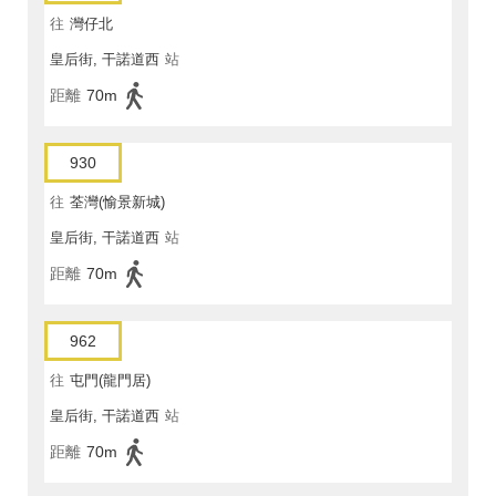
往
灣仔北
皇后街, 干諾道西
站
距離
70m
930
往
荃灣(愉景新城)
皇后街, 干諾道西
站
距離
70m
962
往
屯門(龍門居)
皇后街, 干諾道西
站
距離
70m