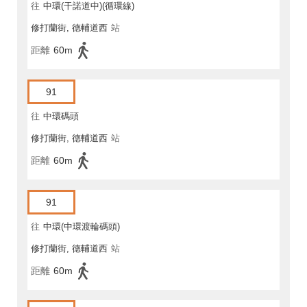
往
中環(干諾道中)(循環線)
修打蘭街, 德輔道西
站
距離
60m
91
往
中環碼頭
修打蘭街, 德輔道西
站
距離
60m
91
往
中環(中環渡輪碼頭)
修打蘭街, 德輔道西
站
距離
60m