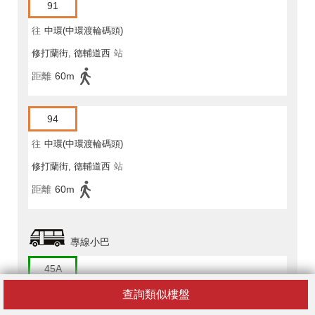
91
往
中環(中環渡輪碼頭)
修打蘭街, 德輔道西
站
距離
60m
94
往
中環(中環渡輪碼頭)
修打蘭街, 德輔道西
站
距離
60m
專線小巴
45A
查詢類似樓盤
往
干德道