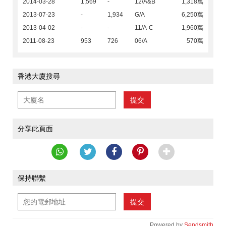
2014-03-28
1,569
-
12/A&B
1,318萬
2013-07-23
-
1,934
G/A
6,250萬
2013-04-02
-
-
11/A-C
1,960萬
2011-08-23
953
726
06/A
570萬
香港大廈搜尋
提交
分享此頁面
保持聯繫
提交
Powered by
Sendsmith