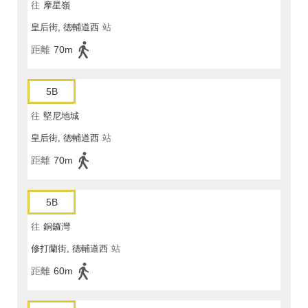
往
摩星嶺
皇后街, 德輔道西
站
距離
70m
5B
往
堅尼地城
皇后街, 德輔道西
站
距離
70m
5B
往
銅鑼灣
修打蘭街, 德輔道西
站
距離
60m