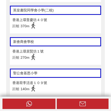
英皇書院同學會小學(二校)
香港上環普慶坊４０號
距離
370m
新會商會學校
香港上環居賢坊１號
距離
270m
聖公會基恩小學
香港荷李活道１０９號
距離
140m
聖公會聖馬太小學