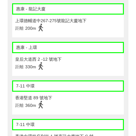
惠康 - 龍記大廈
上環德輔道中267-275號龍記大廈地下
距離
200m
惠康 - 上環
皇后大道西 2 -12 號地下
距離
330m
7-11 中環
香港堅道 89 號地下
距離
360m
7-11 中環