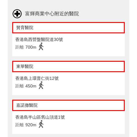
富輝商業中心附近的醫院
贊育醫院
香港島西營盤醫院道30號
距離
700m
東華醫院
香港島上環普仁街12號
距離
450m
嘉諾撒醫院
香港島半山區舊山頂道1號
距離
920m