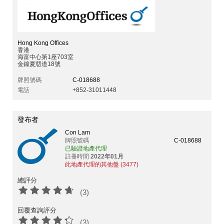
Hong Kong Offices
香港
海富中心第1座703室
金鐘夏慤道18號
牌照號碼
C-018688
電話
+852-31011448
發布者
Con Lam
牌照號碼
C-018688
已驗證地產代理
註冊時間
2022年01月
此地產代理的其他盤 (3477)
總評分
(3)
回覆查詢評分
(3)