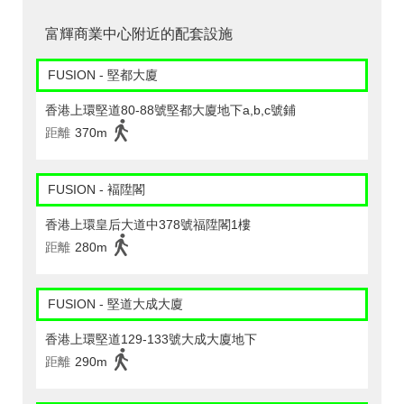
富輝商業中心附近的配套設施
FUSION - 堅都大廈
香港上環堅道80-88號堅都大廈地下a,b,c號鋪
距離
370m
FUSION - 褔陞閣
香港上環皇后大道中378號福陞閣1樓
距離
280m
FUSION - 堅道大成大廈
香港上環堅道129-133號大成大廈地下
距離
290m