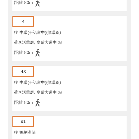
距離
80m
4
往
中環(干諾道中)(循環線)
荷李活華庭, 皇后大道中
站
距離
80m
4X
往
中環(干諾道中)(循環線)
荷李活華庭, 皇后大道中
站
距離
80m
91
往
鴨脷洲邨