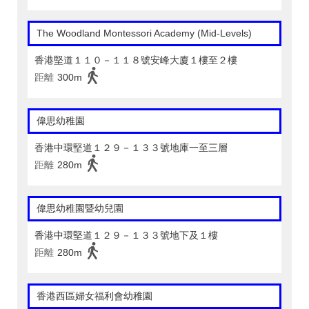
The Woodland Montessori Academy (Mid-Levels)
香港堅道１１０－１１８號安峰大廈１樓至２樓
距離
300m
偉思幼稚園
香港中環堅道１２９－１３３號地庫一至三層
距離
280m
偉思幼稚園暨幼兒園
香港中環堅道１２９－１３３號地下及１樓
距離
280m
香港西區婦女福利會幼稚園