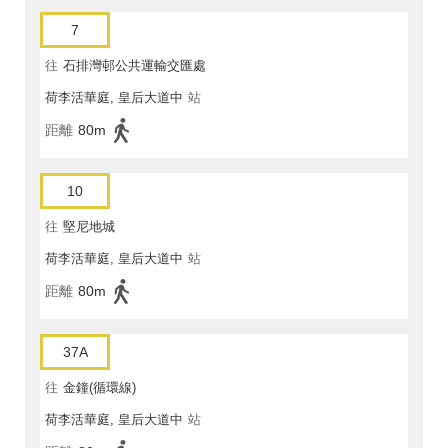
7
往
石排灣邨公共運輸交匯處
荷李活華庭, 皇后大道中
站
距離
80m
10
往
堅尼地城
荷李活華庭, 皇后大道中
站
距離
80m
37A
往
金鐘(循環線)
荷李活華庭, 皇后大道中
站