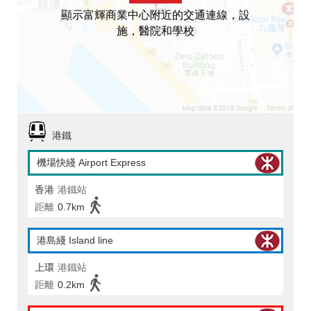
顯示富輝商業中心附近的交通連線，設
施，醫院和學校
港鐵
機場快綫 Airport Express
香港
港鐵站
距離
0.7km
港島綫 Island line
上環
港鐵站
距離
0.2km