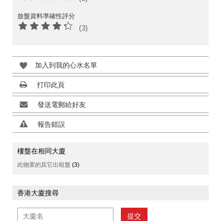
放盤資料準確性評分
(3)
加入到我的心水名單
打印此頁
發送電郵給好友
報告錯誤
樓盤在相同大廈
此物業的其它出租盤
(3)
香港大廈搜尋
提交