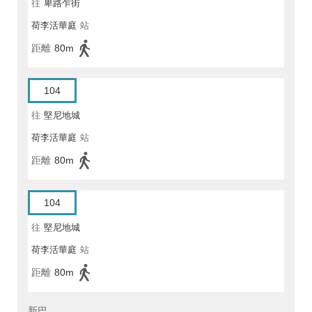
往
卑路乍街
荷李活華庭
站
距離
80m
104
往
堅尼地城
荷李活華庭
站
距離
80m
104
往
堅尼地城
荷李活華庭
站
距離
80m
新巴