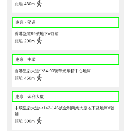
距離
430m
惠康 - 堅道
香港堅道99號地下a號舖
距離
290m
惠康 - 中環
香港皇后大道中84-90號華光勵精中心地庫
距離
450m
惠康 - 金利大廈
中環皇后大道中142-146號金利商業大廈地下及地庫d號
舖
距離
300m