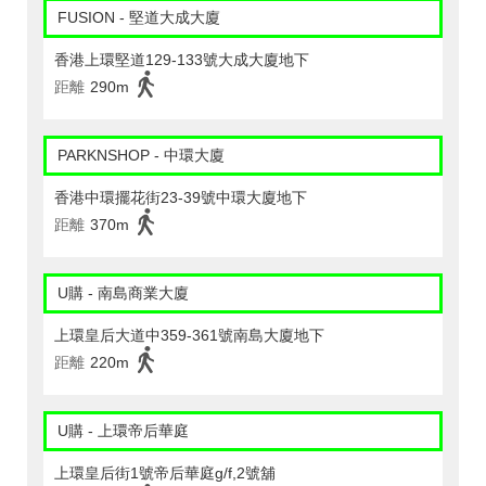
FUSION - 堅道大成大廈
香港上環堅道129-133號大成大廈地下
距離
290m
PARKNSHOP - 中環大廈
香港中環擺花街23-39號中環大廈地下
距離
370m
U購 - 南島商業大廈
上環皇后大道中359-361號南島大廈地下
距離
220m
U購 - 上環帝后華庭
上環皇后街1號帝后華庭g/f,2號舖