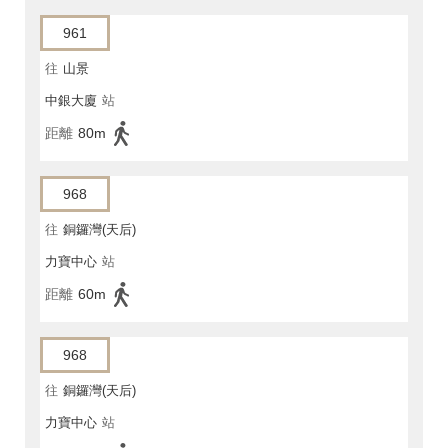
961
往
山景
中銀大廈
站
距離
80m
968
往
銅鑼灣(天后)
力寶中心
站
距離
60m
968
往
銅鑼灣(天后)
力寶中心
站