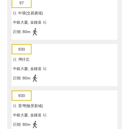
97
往
中環(交易廣場)
中銀大廈, 金鐘道
站
距離
80m
930
往
灣仔北
中銀大廈, 金鐘道
站
距離
80m
930
往
荃灣(愉景新城)
中銀大廈, 金鐘道
站
距離
80m