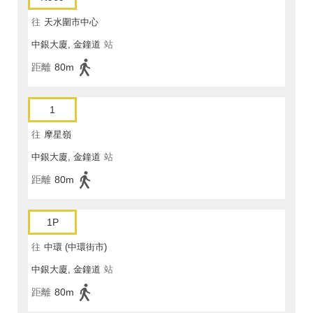
往
天水圍市中心
中銀大廈, 金鐘道
站
距離
80m
1
往
摩星嶺
中銀大廈, 金鐘道
站
距離
80m
1P
往
中環 (中環街市)
中銀大廈, 金鐘道
站
距離
80m