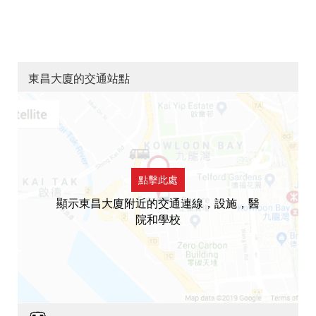
東昌大廈的交通站點
點擊此處
顯示東昌大廈附近的交通連線，設施，醫
院和學校