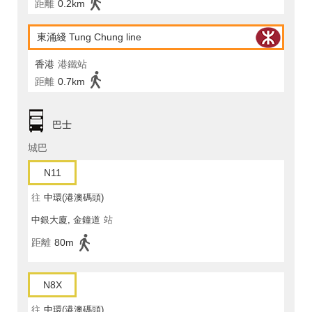
距離
0.2km
東涌綫 Tung Chung line
香港
港鐵站
距離
0.7km
巴士
城巴
N11
往
中環(港澳碼頭)
中銀大廈, 金鐘道
站
距離
80m
N8X
往
中環(港澳碼頭)