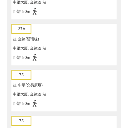
中銀大廈, 金鐘道
站
距離
80m
37A
往
金鐘(循環線)
中銀大廈, 金鐘道
站
距離
80m
75
往
中環(交易廣場)
中銀大廈, 金鐘道
站
距離
80m
75