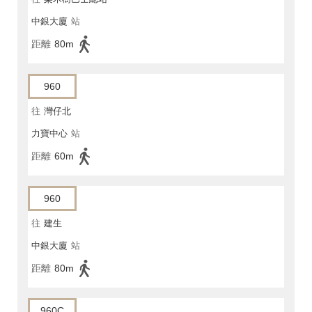
中銀大廈
站
距離
80m
960
往
灣仔北
力寶中心
站
距離
60m
960
往
建生
中銀大廈
站
距離
80m
960C