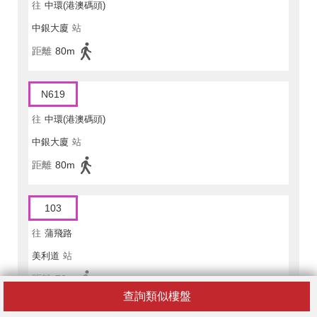
往
中環(港澳碼頭)
中銀大廈
站
距離
80m
N619
往
中環(港澳碼頭)
中銀大廈
站
距離
80m
103
往
蒲飛路
美利道
站
距離
70m
查詢類似樓盤