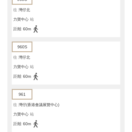
往
灣仔北
力寶中心
站
距離
60m
960S
往
灣仔北
力寶中心
站
距離
60m
961
往
灣仔(香港會議展覽中心)
力寶中心
站
距離
60m