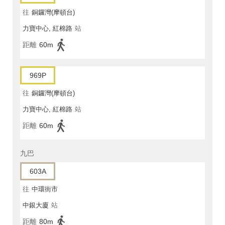
往
銅鑼灣(摩頓台)
力寶中心, 紅棉路
站
距離
60m
969P
往
銅鑼灣(摩頓台)
力寶中心, 紅棉路
站
距離
60m
九巴
603A
往
中環街市
中銀大廈
站
距離
80m