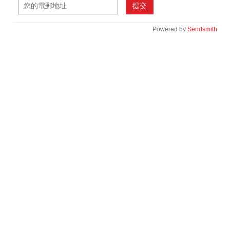
提交
Powered by
Sendsmith