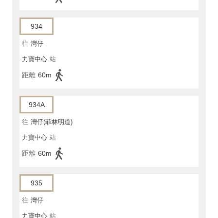
934
往
灣仔
力寶中心
站
距離
60m
934A
往
灣仔(菲林明道)
力寶中心
站
距離
60m
935
往
灣仔
力寶中心
站