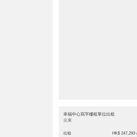
幸福中心寫字樓租單位出租
尖東
出租
HK$ 247,293 