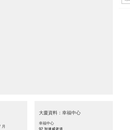
大廈資料：幸福中心
幸福中心
/ 月
92 加連威老道