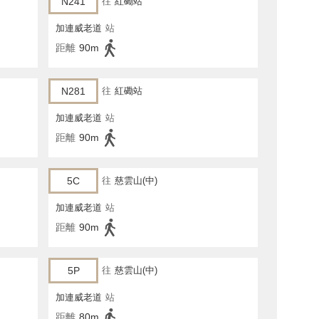
N241
往
紅磡站
加連威老道
站
距離
90m
N281
往
紅磡站
加連威老道
站
距離
90m
5C
往
慈雲山(中)
加連威老道
站
距離
90m
5P
往
慈雲山(中)
加連威老道
站
距離
80m