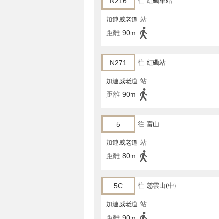
N216
往
紅磡車站
加連威老道
站
距離
90m
N271
往
紅磡站
加連威老道
站
距離
90m
5
往
富山
加連威老道
站
距離
80m
5C
往
慈雲山(中)
加連威老道
站
距離
90m