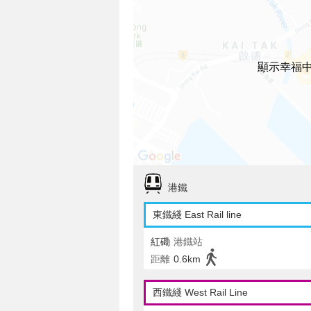
顯示幸福
港鐵
東鐵綫 East Rail line
紅磡
港鐵站
距離
0.6km
西鐵綫 West Rail Line