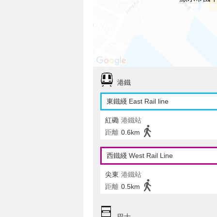
港鐵
東鐵綫 East Rail line
紅磡
港鐵站
距離
0.6km
西鐵綫 West Rail Line
尖東
港鐵站
距離
0.5km
巴士