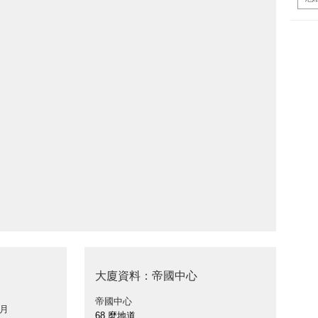
大廈資料：帝國中心
帝國中心
 月
68 麼地道