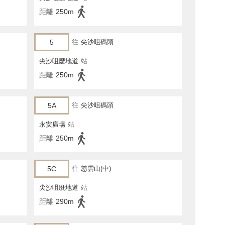
距離
250m
5
往
尖沙咀碼頭
尖沙咀麼地道
站
距離
250m
5A
往
尖沙咀碼頭
永安廣場
站
距離
250m
5C
往
慈雲山(中)
尖沙咀麼地道
站
距離
290m