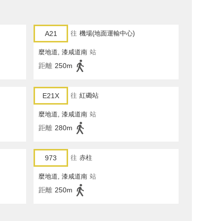
A21
往
機場(地面運輸中心)
麼地道, 漆咸道南
站
距離
250m
E21X
往
紅磡站
麼地道, 漆咸道南
站
距離
280m
973
往
赤柱
麼地道, 漆咸道南
站
距離
250m