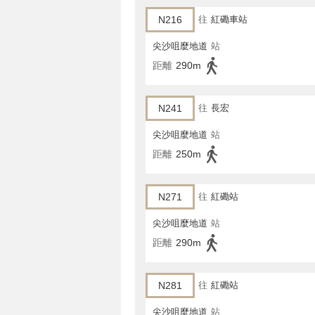
N216
往
紅磡車站
尖沙咀麼地道
站
距離
290m
N241
往
長宏
尖沙咀麼地道
站
距離
250m
N271
往
紅磡站
尖沙咀麼地道
站
距離
290m
N281
往
紅磡站
尖沙咀麼地道
站