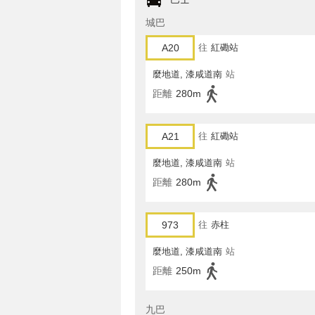
城巴
A20
往
紅磡站
麼地道, 漆咸道南
站
距離
280m
A21
往
紅磡站
麼地道, 漆咸道南
站
距離
280m
973
往
赤柱
麼地道, 漆咸道南
站
距離
250m
九巴