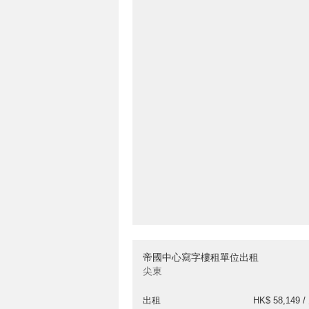
帝國中心寫字樓租單位出租
尖東
出租
HK$ 58,149 /