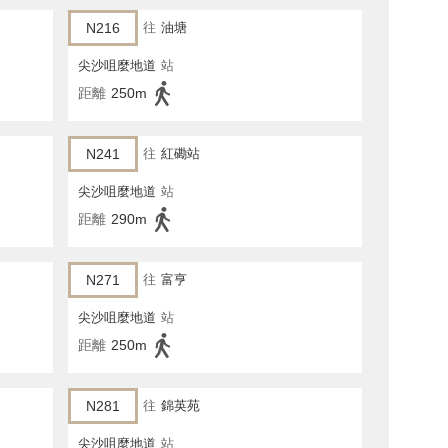
N216
往
油塘
尖沙咀麼地道
站
距離
250m
N241
往
紅磡站
尖沙咀麼地道
站
距離
290m
N271
往
富亨
尖沙咀麼地道
站
距離
250m
N281
往
錦英苑
尖沙咀麼地道
站