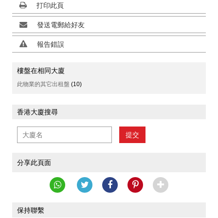
打印此頁
發送電郵給好友
報告錯誤
樓盤在相同大廈
此物業的其它出租盤
(10)
香港大廈搜尋
提交
分享此頁面
保持聯繫