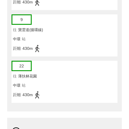
距離
430m
9
往
寶雲道(循環線)
中環
站
距離
430m
22
往
薄扶林花園
中環
站
距離
430m