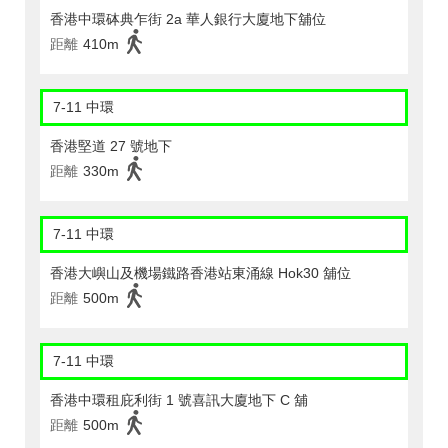
香港中環砵典乍街 2a 華人銀行大廈地下舖位
距離
410m
7-11 中環
香港堅道 27 號地下
距離
330m
7-11 中環
香港大嶼山及機場鐵路香港站東涌線 Hok30 舖位
距離
500m
7-11 中環
香港中環租庇利街 1 號喜訊大廈地下 C 舖
距離
500m