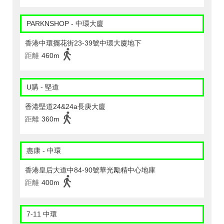
PARKNSHOP - 中環大廈
香港中環擺花街23-39號中環大廈地下
距離
460m
U購 - 堅道
香港堅道24&24a長庚大廈
距離
360m
惠康 - 中環
香港皇后大道中84-90號華光勵精中心地庫
距離
400m
7-11 中環