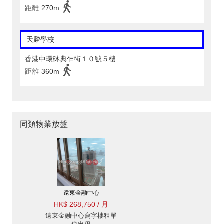
距離
270m
天麟學校
香港中環砵典乍街１０號５樓
距離
360m
同類物業放盤
遠東金融中心
HK$ 268,750 / 月
遠東金融中心寫字樓租單