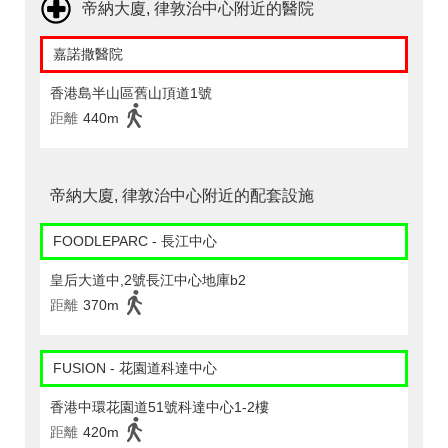
帝納大廈, 律敦治中心附近的醫院
嘉諾撒醫院
香港島半山區舊山頂道1號
距離
440m
帝納大廈, 律敦治中心附近的配套設施
FOODLEPARC - 長江中心
皇后大道中,2號長江中心地庫b2
距離
370m
FUSION - 花園道科達中心
香港中環花園道51號科達中心1-2樓
距離
420m