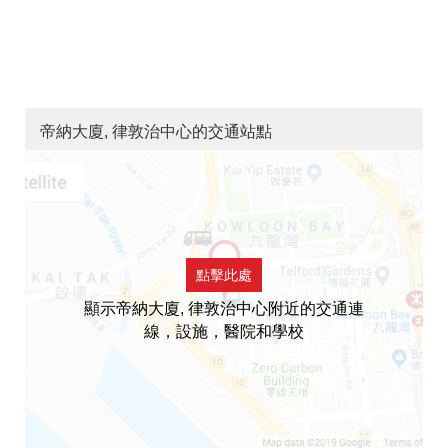
帝納大廈, 律敦治中心的交通站點
點擊此處
顯示帝納大廈, 律敦治中心附近的交通連
線，設施，醫院和學校