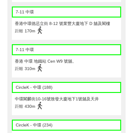
7-11 中環
香港中環德忌立街 8-12 號業豐大廈地下 D 舖及閣樓
距離
170m
7-11 中環
香港 中環 地鐵站 Cen W9 號舖。
距離
310m
CircleK - 中環 (188)
中環閣麟街10-16號致發大廈地下1號舖及天井
距離
430m
CircleK - 中環 (234)