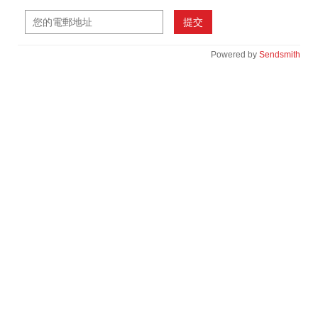
提交
Powered by
Sendsmith