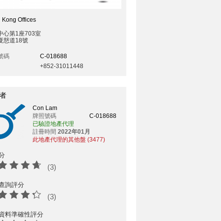
 Kong Offices
中心第1座703室
夏慤道18號
號碼
C-018688
+852-31011448
者
Con Lam
牌照號碼
C-018688
已驗證地產代理
註冊時間
2022年01月
此地產代理的其他盤 (3477)
分
(3)
查詢評分
(3)
資料準確性評分