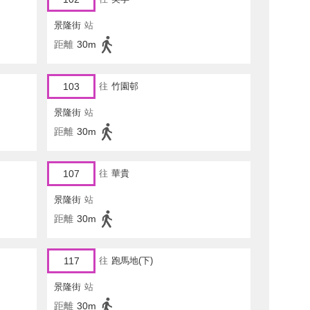
景隆街
站
距離
30m
103
往
竹園邨
景隆街
站
距離
30m
107
往
華貴
景隆街
站
距離
30m
117
往
跑馬地(下)
景隆街
站
距離
30m