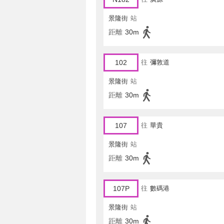
景隆街
站
距離
30m
102
往
彌敦道
景隆街
站
距離
30m
107
往
華貴
景隆街
站
距離
30m
107P
往
數碼港
景隆街
站
距離
30m