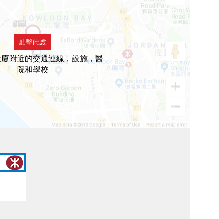
點擊此處
大廈附近的交通連線，設施，醫
院和學校