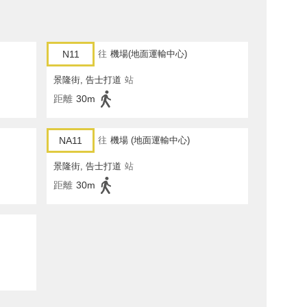
N11
往
機場(地面運輸中心)
景隆街, 告士打道
站
距離
30m
NA11
往
機場 (地面運輸中心)
景隆街, 告士打道
站
距離
30m