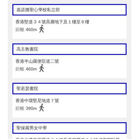
嘉諾撒聖心學校私立部
香港堅道３４號高層地下及１樓至６樓
距離
460m
高主教書院
香港半山羅便臣道二號
距離
460m
聖若瑟書院
香港中環堅尼地道７號
距離
390m
聖保羅男女中學