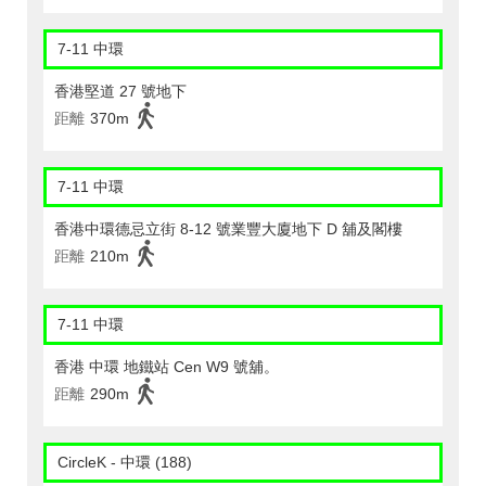
7-11 中環
香港堅道 27 號地下
距離
370m
7-11 中環
香港中環德忌立街 8-12 號業豐大廈地下 D 舖及閣樓
距離
210m
7-11 中環
香港 中環 地鐵站 Cen W9 號舖。
距離
290m
CircleK - 中環 (188)