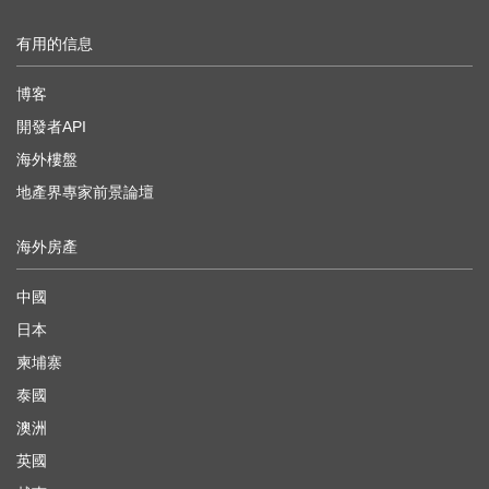
有用的信息
博客
開發者API
海外樓盤
地產界專家前景論壇
海外房產
中國
日本
柬埔寨
泰國
澳洲
英國