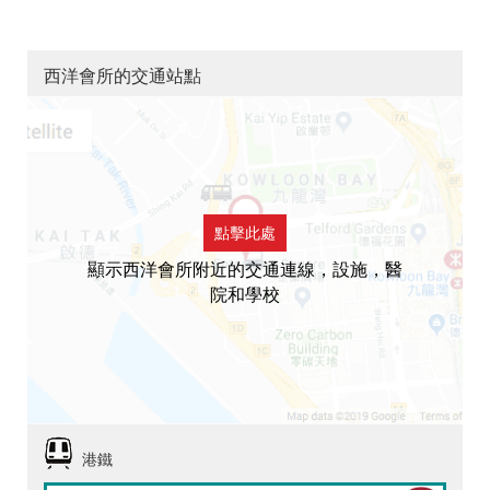
西洋會所的交通站點
點擊此處
顯示西洋會所附近的交通連線，設施，醫
院和學校
港鐵