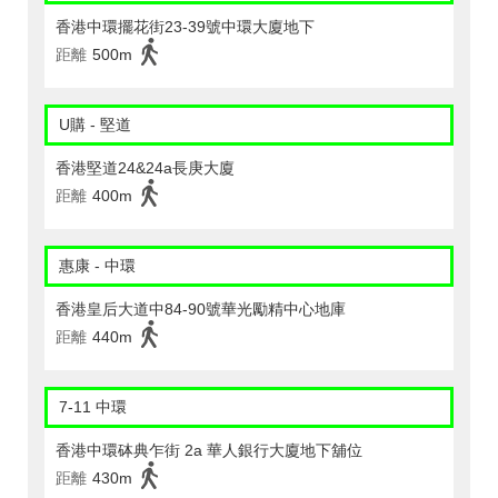
香港中環擺花街23-39號中環大廈地下
距離
500m
U購 - 堅道
香港堅道24&24a長庚大廈
距離
400m
惠康 - 中環
香港皇后大道中84-90號華光勵精中心地庫
距離
440m
7-11 中環
香港中環砵典乍街 2a 華人銀行大廈地下舖位
距離
430m