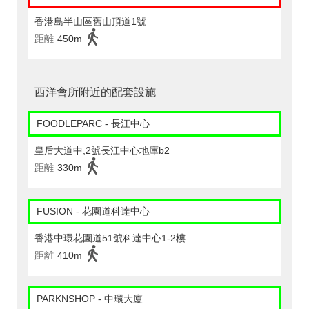
香港島半山區舊山頂道1號
距離
450m
西洋會所附近的配套設施
FOODLEPARC - 長江中心
皇后大道中,2號長江中心地庫b2
距離
330m
FUSION - 花園道科達中心
香港中環花園道51號科達中心1-2樓
距離
410m
PARKNSHOP - 中環大廈