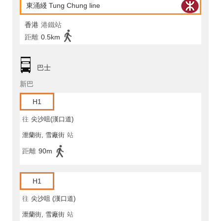
東涌綫 Tung Chung line
香港
港鐵站
距離
0.5km
巴士
新巴
H1
往
尖沙咀(漢口道)
泄蘭街, 雪廠街
站
距離
90m
H1
往
尖沙咀 (漢口道)
泄蘭街, 雪廠街
站