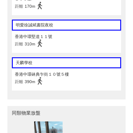
距離
170m
明愛徐誠斌書院夜校
香港中環堅道１１號
距離
310m
天麟學校
香港中環砵典乍街１０號５樓
距離
390m
同類物業放盤