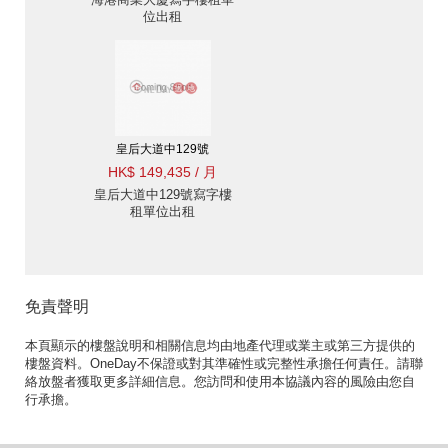
位出租
皇后大道中129號
HK$ 149,435 / 月
皇后大道中129號寫字樓
租單位出租
免責聲明
本頁顯示的樓盤說明和相關信息均由地產代理或業主或第三方提供的
樓盤資料。OneDay不保證或對其準確性或完整性承擔任何責任。請聯
絡放盤者獲取更多詳細信息。您訪問和使用本協議內容的風險由您自
行承擔。