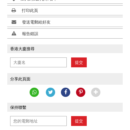
打印此頁
發送電郵給好友
報告錯誤
香港大廈搜尋
提交
分享此頁面
保持聯繫
提交