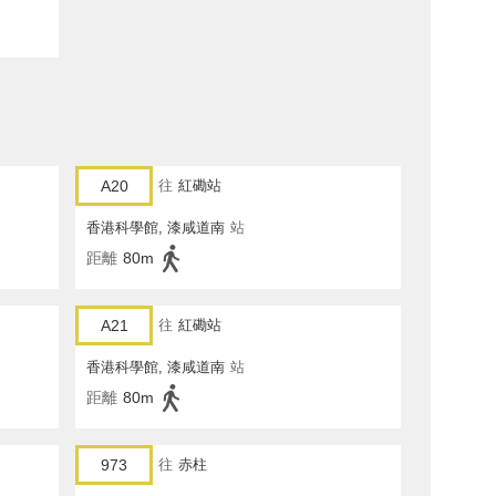
A20
往
紅磡站
香港科學館, 漆咸道南
站
距離
80m
A21
往
紅磡站
香港科學館, 漆咸道南
站
距離
80m
973
往
赤柱