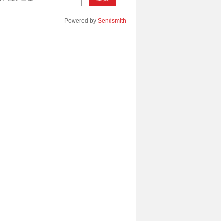
Powered by
Sendsmith