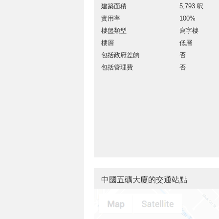
建築面積
5,793 呎
實用率
100%
樓盤類型
寫字樓
樓層
低層
包括政府差餉
否
包括管理費
否
中國五礦大廈的交通站點