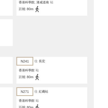
香港科學館, 漆咸道南
站
距離
80m
N241
往
長宏
香港科學館
站
距離
80m
N271
往
紅磡站
香港科學館
站
距離
80m