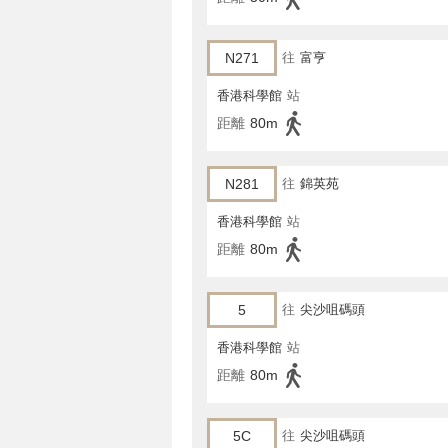
N271
往
富亨
香港科學館
站
距離
80m
N281
往
錦英苑
香港科學館
站
距離
80m
5
往
尖沙咀碼頭
香港科學館
站
距離
80m
5C
往
尖沙咀碼頭