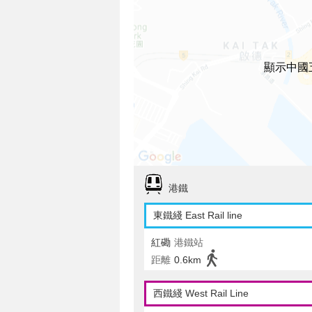
顯示中國
港鐵
東鐵綫 East Rail line
紅磡
港鐵站
距離
0.6km
西鐵綫 West Rail Line