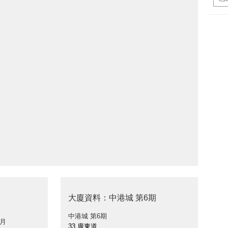
大廈資料：中港城 第6期
中港城 第6期
 月
33 廣東道