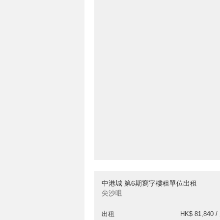
中港城 第6期寫字樓租單位出租
尖沙咀
出租
HK$ 81,840 /