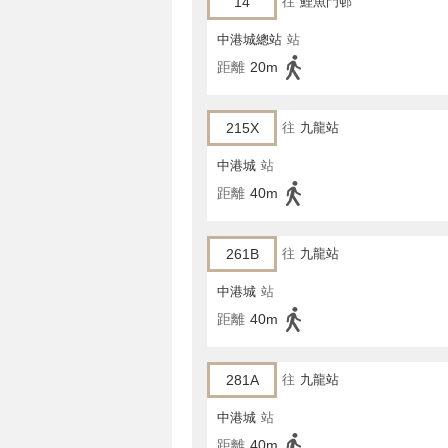
14
往
鯉魚門邨
中港城總站
站
距離
20m
215X
往
九龍站
中港城
站
距離
40m
261B
往
九龍站
中港城
站
距離
40m
281A
往
九龍站
中港城
站
距離
40m