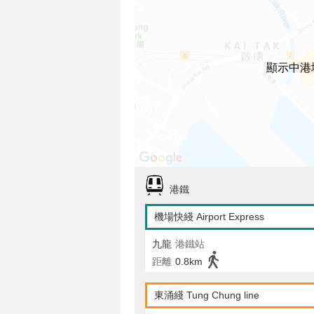
顯示中港
港鐵
機場快綫 Airport Express
九龍
港鐵站
距離
0.8km
東涌綫 Tung Chung line