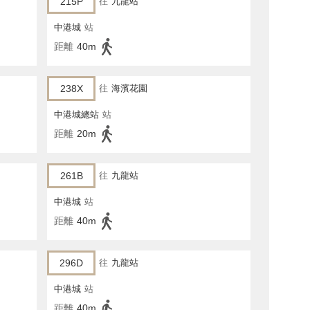
215P
往
九龍站
中港城
站
距離
40m
238X
往
海濱花園
中港城總站
站
距離
20m
261B
往
九龍站
中港城
站
距離
40m
296D
往
九龍站
中港城
站
距離
40m