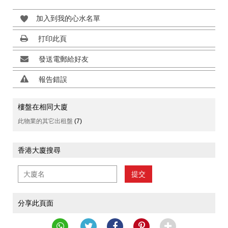
加入到我的心水名單
打印此頁
發送電郵給好友
報告錯誤
樓盤在相同大廈
此物業的其它出租盤
(7)
香港大廈搜尋
提交
分享此頁面