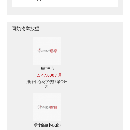
同類物業放盤
海洋中心
HK$ 47,808 / 月
海洋中心寫字樓租單位出
租
環球金融中心(南)