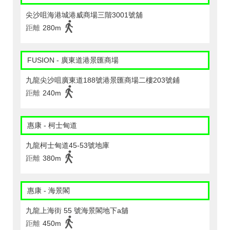
尖沙咀海港城港威商場三階3001號舖
距離
280m
FUSION - 廣東道港景匯商場
九龍尖沙咀廣東道188號港景匯商場二樓203號鋪
距離
240m
惠康 - 柯士甸道
九龍柯士甸道45-53號地庫
距離
380m
惠康 - 海景閣
九龍上海街 55 號海景閣地下a舖
距離
450m