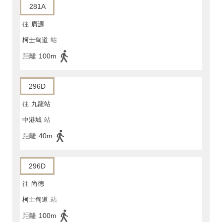
281A
往
廣源
柯士甸道
站
距離
100m
296D
往
九龍站
中港城
站
距離
40m
296D
往
尚德
柯士甸道
站
距離
100m