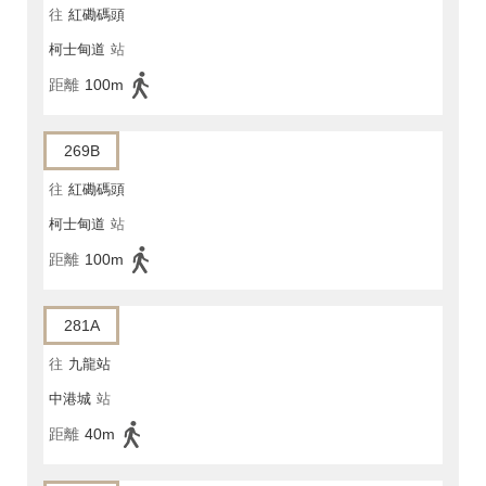
往
紅磡碼頭
柯士甸道
站
距離
100m
269B
往
紅磡碼頭
柯士甸道
站
距離
100m
281A
往
九龍站
中港城
站
距離
40m