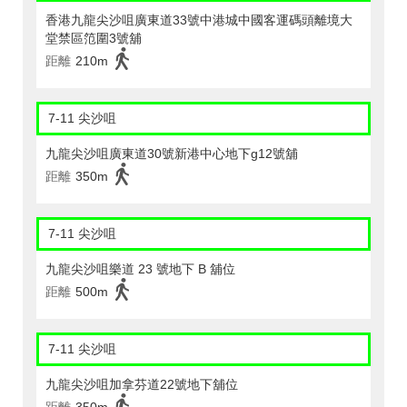
香港九龍尖沙咀廣東道33號中港城中國客運碼頭離境大
堂禁區笵圍3號舖
距離
210m
7-11 尖沙咀
九龍尖沙咀廣東道30號新港中心地下g12號舖
距離
350m
7-11 尖沙咀
九龍尖沙咀樂道 23 號地下 B 舖位
距離
500m
7-11 尖沙咀
九龍尖沙咀加拿芬道22號地下舖位