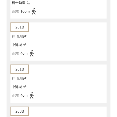
柯士甸道
站
距離
100m
261B
往
九龍站
中港城
站
距離
40m
261B
往
九龍站
中港城
站
距離
40m
268B