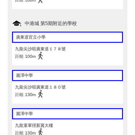
距離
350m
中港城 第5期附近的學校
廣東道官立小學
九龍尖沙咀廣東道１７８號
距離
100m
麗澤中學
九龍尖沙咀廣東道１８０號
距離
130m
麗澤中學
九龍童軍徑新翼大樓
距離
130m