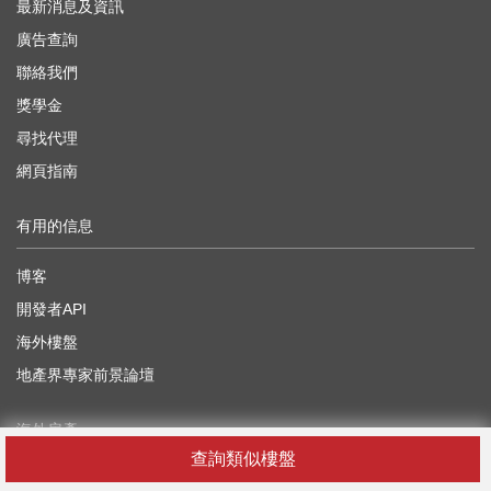
最新消息及資訊
廣告查詢
聯絡我們
獎學金
尋找代理
網頁指南
有用的信息
博客
開發者API
海外樓盤
地產界專家前景論壇
海外房產
查詢類似樓盤
中國