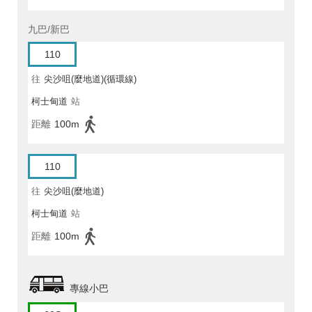
九巴/新巴
110
往
尖沙咀(麼地道)(循環線)
柯士甸道
站
距離
100m
110
往
尖沙咀(麼地道)
柯士甸道
站
距離
100m
專線小巴