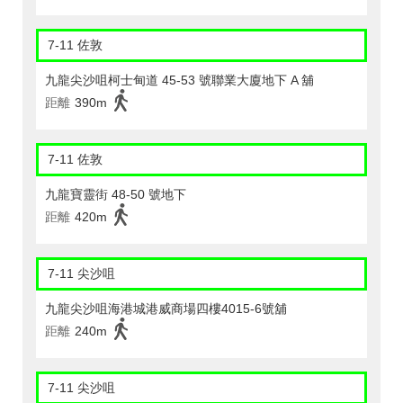
7-11 佐敦
九龍尖沙咀柯士甸道 45-53 號聯業大廈地下 A 舖
距離
390m
7-11 佐敦
九龍寶靈街 48-50 號地下
距離
420m
7-11 尖沙咀
九龍尖沙咀海港城港威商場四樓4015-6號舖
距離
240m
7-11 尖沙咀