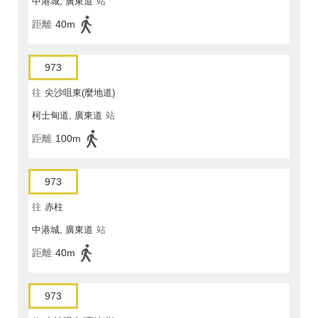
中港城, 廣東道
站
距離
40m
973
往
尖沙咀東(麼地道)
柯士甸道, 廣東道
站
距離
100m
973
往
赤柱
中港城, 廣東道
站
距離
40m
973