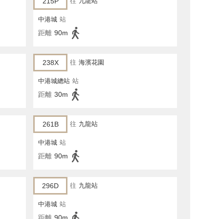
215P
往
九龍站
中港城
站
距離
90m
238X
往
海濱花園
中港城總站
站
距離
30m
261B
往
九龍站
中港城
站
距離
90m
296D
往
九龍站
中港城
站
距離
90m