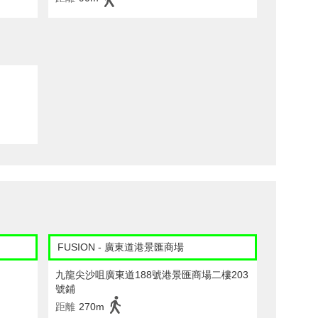
FUSION - 廣東道港景匯商場
九龍尖沙咀廣東道188號港景匯商場二樓203
號鋪
距離
270m