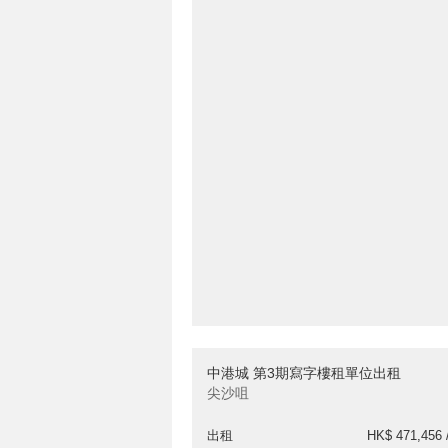
中港城 第3期寫字樓租單位出租
尖沙咀
出租
HK$ 471,456 