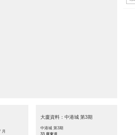
大廈資料：中港城 第3期
中港城 第3期
/ 月
33 廣東道