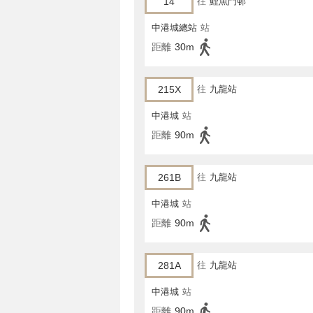
14
往
鯉魚門邨
中港城總站
站
距離
30m
215X
往
九龍站
中港城
站
距離
90m
261B
往
九龍站
中港城
站
距離
90m
281A
往
九龍站
中港城
站
距離
90m