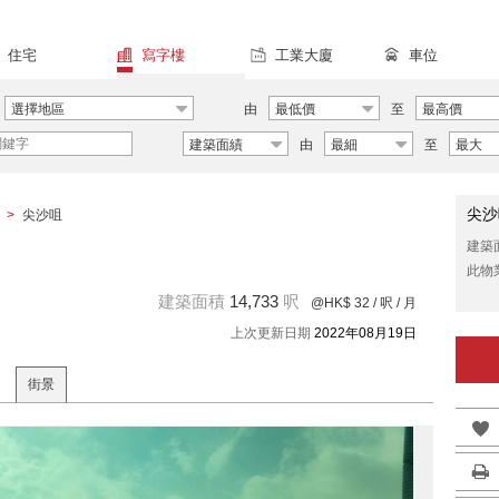
住宅
寫字樓
工業大廈
車位
選擇地區
由
最低價
至
最高價
建築面績
由
最細
至
最大
尖沙
>
尖沙咀
建築
此物
建築面積
14,733
呎
@HK$ 32
/ 呎 / 月
上次更新日期
2022年08月19日
街景