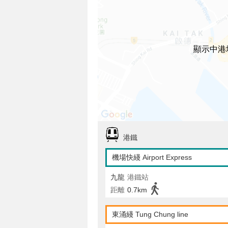
顯示中港
港鐵
機場快綫 Airport Express
九龍
港鐵站
距離
0.7km
東涌綫 Tung Chung line