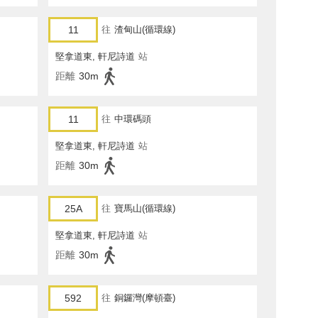
11
往
渣甸山(循環線)
堅拿道東, 軒尼詩道
站
距離
30m
11
往
中環碼頭
堅拿道東, 軒尼詩道
站
距離
30m
25A
往
寶馬山(循環線)
堅拿道東, 軒尼詩道
站
距離
30m
592
往
銅鑼灣(摩頓臺)