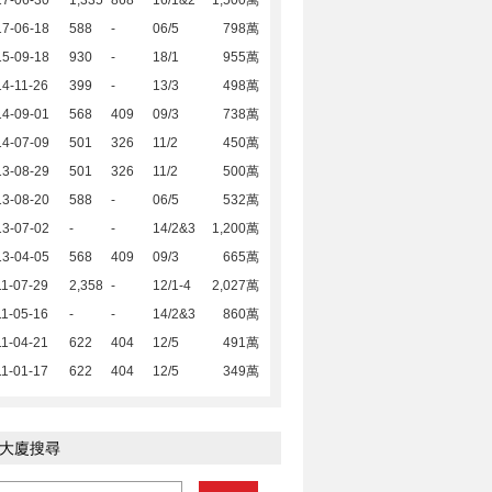
17-06-30
1,335
868
16/1&2
1,500萬
17-06-18
588
-
06/5
798萬
15-09-18
930
-
18/1
955萬
4-11-26
399
-
13/3
498萬
14-09-01
568
409
09/3
738萬
14-07-09
501
326
11/2
450萬
13-08-29
501
326
11/2
500萬
13-08-20
588
-
06/5
532萬
13-07-02
-
-
14/2&3
1,200萬
13-04-05
568
409
09/3
665萬
1-07-29
2,358
-
12/1-4
2,027萬
1-05-16
-
-
14/2&3
860萬
1-04-21
622
404
12/5
491萬
1-01-17
622
404
12/5
349萬
大廈搜尋