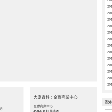
20
20
20
201
20
20
20
20
20
20
201
201
201
201
大廈資料：金聯商業中心
香港
金聯商業中心
 月
458-468 軒尼詩道