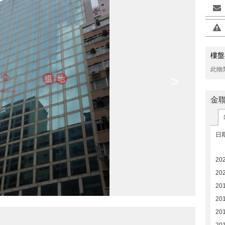
樓盤
此物
>
金
日
20
20
20
20
20