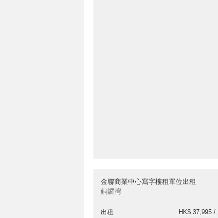
金聯商業中心寫字樓租單位出租
銅鑼灣
出租
HK$ 37,995 /