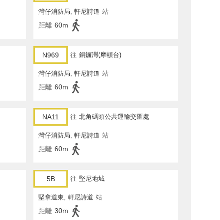
灣仔消防局, 軒尼詩道
站
距離
60m
N969
往
銅鑼灣(摩頓台)
灣仔消防局, 軒尼詩道
站
距離
60m
NA11
往
北角碼頭公共運輸交匯處
灣仔消防局, 軒尼詩道
站
距離
60m
5B
往
堅尼地城
堅拿道東, 軒尼詩道
站
距離
30m