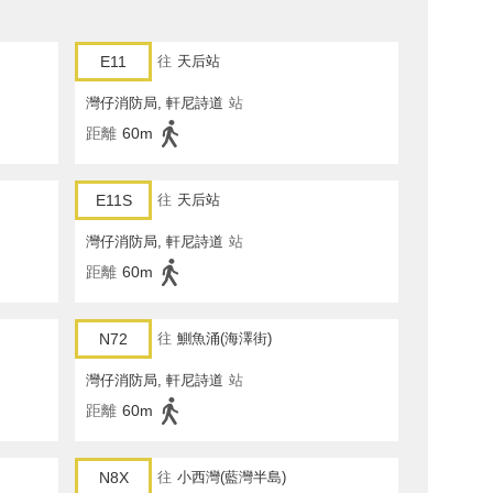
E11
往
天后站
灣仔消防局, 軒尼詩道
站
距離
60m
E11S
往
天后站
灣仔消防局, 軒尼詩道
站
距離
60m
N72
往
鰂魚涌(海澤街)
灣仔消防局, 軒尼詩道
站
距離
60m
N8X
往
小西灣(藍灣半島)