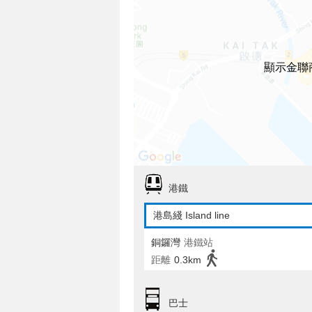
顯示金聯
港鐵
港島綫 Island line
銅鑼灣
港鐵站
距離
0.3km
巴士