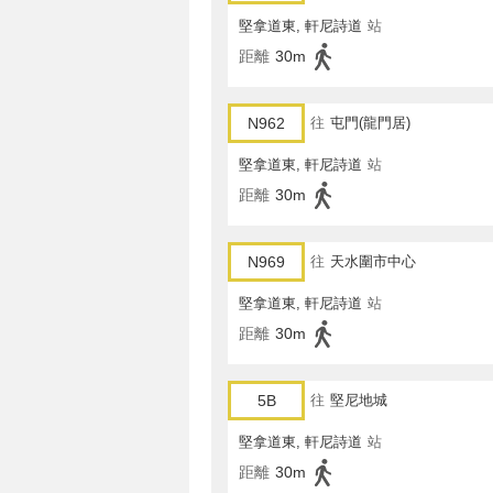
堅拿道東, 軒尼詩道
站
距離
30m
N962
往
屯門(龍門居)
堅拿道東, 軒尼詩道
站
距離
30m
N969
往
天水圍市中心
堅拿道東, 軒尼詩道
站
距離
30m
5B
往
堅尼地城
堅拿道東, 軒尼詩道
站
距離
30m