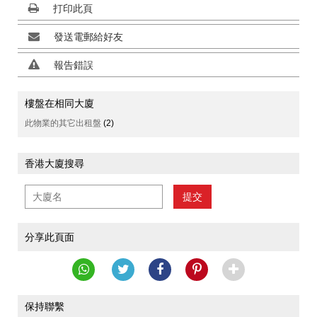
打印此頁
發送電郵給好友
報告錯誤
樓盤在相同大廈
此物業的其它出租盤
(2)
香港大廈搜尋
提交
分享此頁面
保持聯繫