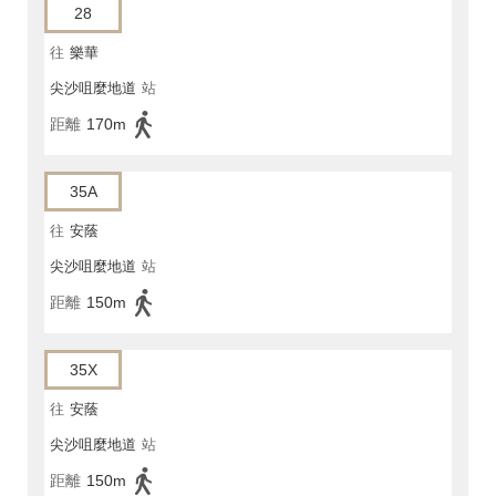
28
往
樂華
尖沙咀麼地道
站
距離
170m
35A
往
安蔭
尖沙咀麼地道
站
距離
150m
35X
往
安蔭
尖沙咀麼地道
站
距離
150m