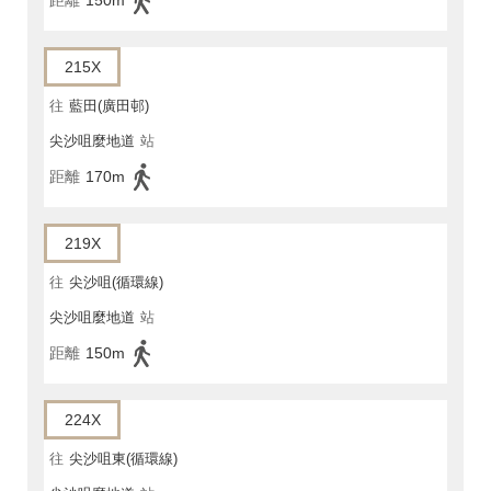
距離
150m
215X
往
藍田(廣田邨)
尖沙咀麼地道
站
距離
170m
219X
往
尖沙咀(循環線)
尖沙咀麼地道
站
距離
150m
224X
往
尖沙咀東(循環線)