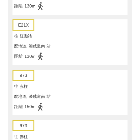
距離
130m
E21X
往
紅磡站
麼地道, 漆咸道南
站
距離
130m
973
往
赤柱
麼地道, 漆咸道南
站
距離
150m
973
往
赤柱