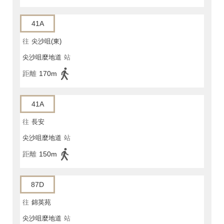
41A
往
尖沙咀(東)
尖沙咀麼地道
站
距離
170m
41A
往
長安
尖沙咀麼地道
站
距離
150m
87D
往
錦英苑
尖沙咀麼地道
站