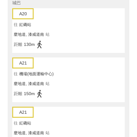
城巴
A20
往
紅磡站
麼地道, 漆咸道南
站
距離
130m
A21
往
機場(地面運輸中心)
麼地道, 漆咸道南
站
距離
150m
A21
往
紅磡站
麼地道, 漆咸道南
站