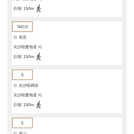
距離
150m
N41X
往
長宏
尖沙咀麼地道
站
距離
150m
5
往
尖沙咀碼頭
尖沙咀麼地道
站
距離
150m
5
往
富山