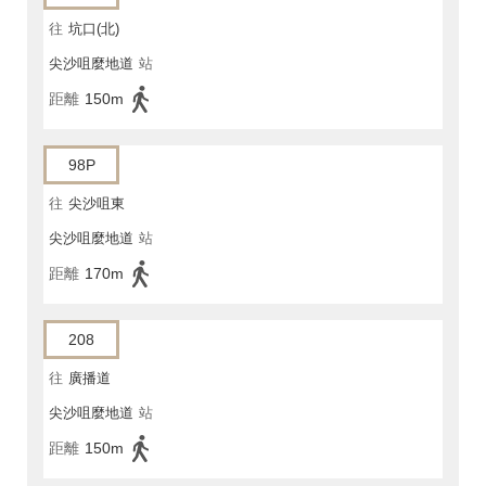
往
坑口(北)
尖沙咀麼地道
站
距離
150m
98P
往
尖沙咀東
尖沙咀麼地道
站
距離
170m
208
往
廣播道
尖沙咀麼地道
站
距離
150m