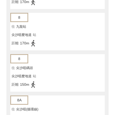
距離
170m
8
往
九龍站
尖沙咀麼地道
站
距離
170m
8
往
尖沙咀碼頭
尖沙咀麼地道
站
距離
150m
8A
往
尖沙咀(循環線)