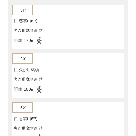
5P
往
慈雲山(中)
尖沙咀麼地道
站
距離
170m
5X
往
尖沙咀碼頭
尖沙咀麼地道
站
距離
150m
5X
往
慈雲山(中)
尖沙咀麼地道
站