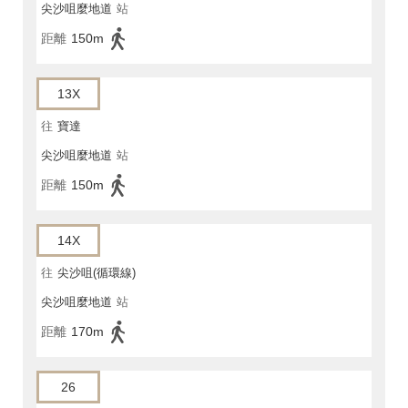
尖沙咀麼地道
站
距離
150m
13X
往
寶達
尖沙咀麼地道
站
距離
150m
14X
往
尖沙咀(循環線)
尖沙咀麼地道
站
距離
170m
26