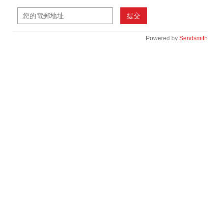
提交
Powered by
Sendsmith