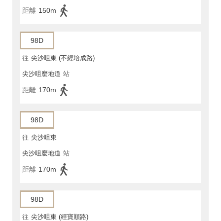
距離
150m
98D
往
尖沙咀東 (不經培成路)
尖沙咀麼地道
站
距離
170m
98D
往
尖沙咀東
尖沙咀麼地道
站
距離
170m
98D
往
尖沙咀東 (經寶順路)