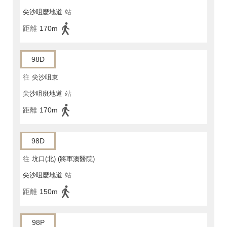
尖沙咀麼地道
站
距離
170m
98D
往
尖沙咀東
尖沙咀麼地道
站
距離
170m
98D
往
坑口(北) (將軍澳醫院)
尖沙咀麼地道
站
距離
150m
98P