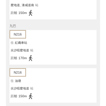
麼地道, 漆咸道南
站
距離
150m
九巴
N216
往
紅磡車站
尖沙咀麼地道
站
距離
170m
N216
往
油塘
尖沙咀麼地道
站
距離
150m