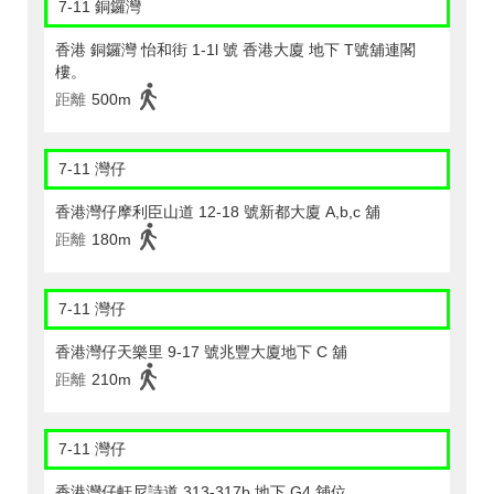
7-11 銅鑼灣
香港 銅鑼灣 怡和街 1-1l 號 香港大廈 地下 T號舖連閣
樓。
距離
500m
7-11 灣仔
香港灣仔摩利臣山道 12-18 號新都大廈 A,b,c 舖
距離
180m
7-11 灣仔
香港灣仔天樂里 9-17 號兆豐大廈地下 C 舖
距離
210m
7-11 灣仔
香港灣仔軒尼詩道 313-317b 地下 G4 舖位