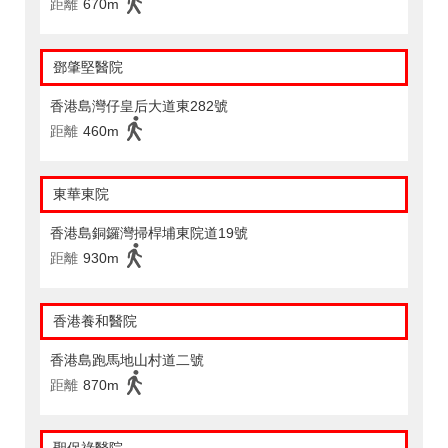
距離
670m
鄧肇堅醫院
香港島灣仔皇后大道東282號
距離
460m
東華東院
香港島銅鑼灣掃桿埔東院道19號
距離
930m
香港養和醫院
香港島跑馬地山村道二號
距離
870m