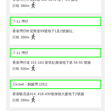
距離
380m
7-11 灣仔
香港灣仔軒尼斯道99號地下1及2號舖位。
距離
390m
7-11 灣仔
香港灣仔道 151-163 新世紀廣場地下第 54-55 號舖
距離
500m
CircleK - 銅鑼灣 (291)
香港駱克道414, 418-430號偉德大廈地下2號舖
距離
280m