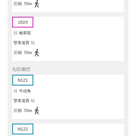
距離
70m
182X
往
愉翠苑
堅拿道西
站
距離
70m
九巴/新巴
N121
往
牛頭角
堅拿道西
站
距離
70m
N122