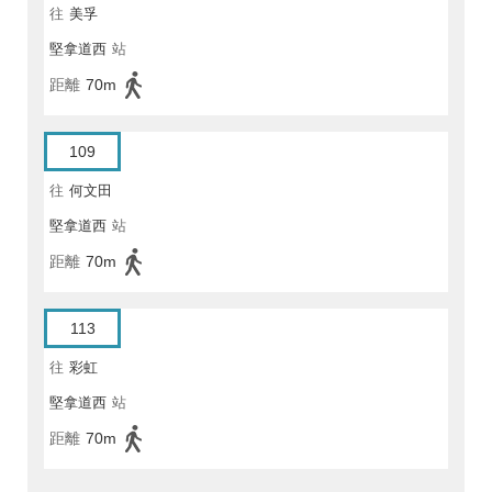
往
美孚
堅拿道西
站
距離
70m
109
往
何文田
堅拿道西
站
距離
70m
113
往
彩虹
堅拿道西
站
距離
70m