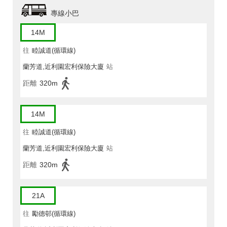
專線小巴
14M
往
睦誠道(循環線)
蘭芳道,近利園宏利保險大廈
站
距離
320m
14M
往
睦誠道(循環線)
蘭芳道,近利園宏利保險大廈
站
距離
320m
21A
往
勵德邨(循環線)