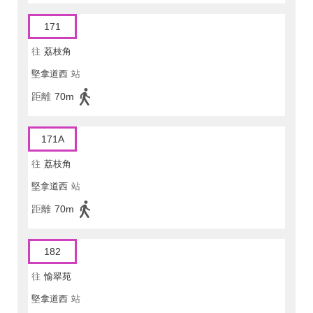
171
往
荔枝角
堅拿道西
站
距離
70m
171A
往
荔枝角
堅拿道西
站
距離
70m
182
往
愉翠苑
堅拿道西
站