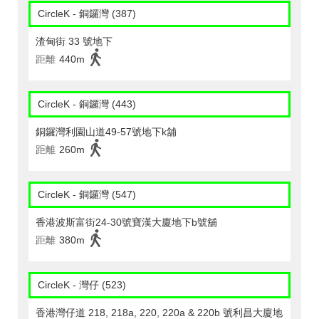
CircleK - 銅鑼灣 (387)
渣甸街 33 號地下
距離
440m
CircleK - 銅鑼灣 (443)
銅鑼灣利園山道49-57號地下k舖
距離
260m
CircleK - 銅鑼灣 (547)
香港波斯富街24-30號寶漢大廈地下b號舖
距離
380m
CircleK - 灣仔 (523)
香港灣仔道 218, 218a, 220, 220a & 220b 號利昌大廈地