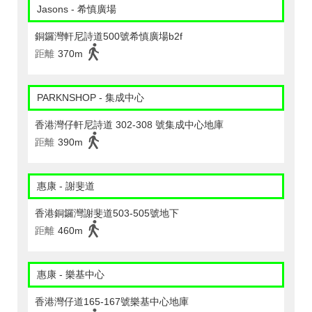
Jasons - 希慎廣場
銅鑼灣軒尼詩道500號希慎廣場b2f
距離
370m
PARKNSHOP - 集成中心
香港灣仔軒尼詩道 302-308 號集成中心地庫
距離
390m
惠康 - 謝斐道
香港銅鑼灣謝斐道503-505號地下
距離
460m
惠康 - 樂基中心
香港灣仔道165-167號樂基中心地庫