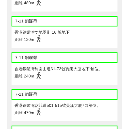
距離
480m
7-11 銅鑼灣
香港銅鑼灣勿地臣街 16 號地下
距離
130m
7-11 銅鑼灣
香港銅鑼灣利園山道61-73號寶榮大廈地下i舖位。
距離
240m
7-11 銅鑼灣
香港銅鑼灣謝菲道501-515號美漢大廈7號舖位。
距離
470m