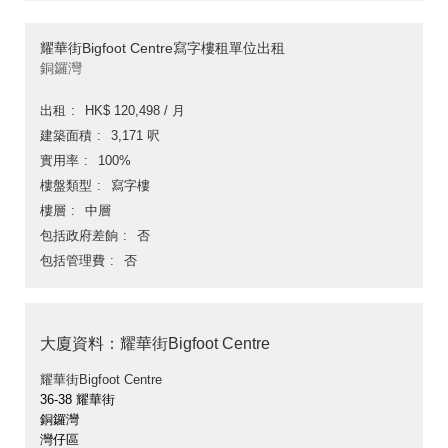
耀華街Bigfoot Centre寫字樓租單位出租
銅鑼灣
出租
HK$ 120,498 / 月
建築面積
3,171 呎
實用率
100%
樓盤類型
寫字樓
樓層
中層
包括政府差餉
否
包括管理費
否
大廈資料：耀華街Bigfoot Centre
耀華街Bigfoot Centre
36-38 耀華街
銅鑼灣
灣仔區