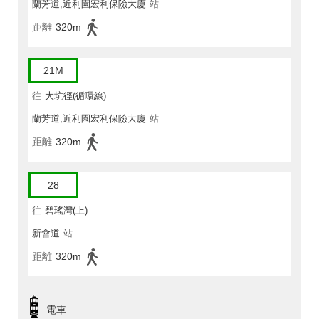
蘭芳道,近利園宏利保險大廈
站
距離
320m
21M
往
大坑徑(循環線)
蘭芳道,近利園宏利保險大廈
站
距離
320m
28
往
碧瑤灣(上)
新會道
站
距離
320m
電車