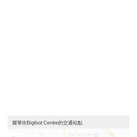
耀華街Bigfoot Centre的交通站點