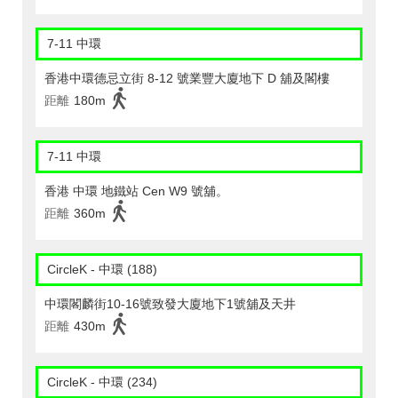
7-11 中環
香港中環德忌立街 8-12 號業豐大廈地下 D 舖及閣樓
距離
180m
7-11 中環
香港 中環 地鐵站 Cen W9 號舖。
距離
360m
CircleK - 中環 (188)
中環閣麟街10-16號致發大廈地下1號舖及天井
距離
430m
CircleK - 中環 (234)