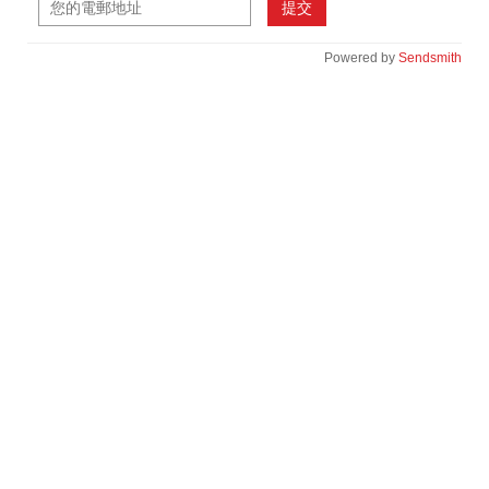
提交
Powered by
Sendsmith