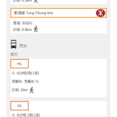
距離
0.3km
東涌綫 Tung Chung line
香港
港鐵站
距離
0.6km
巴士
新巴
H1
往
尖沙咀(漢口道)
泄蘭街, 雪廠街
站
距離
10m
H1
往
尖沙咀 (漢口道)