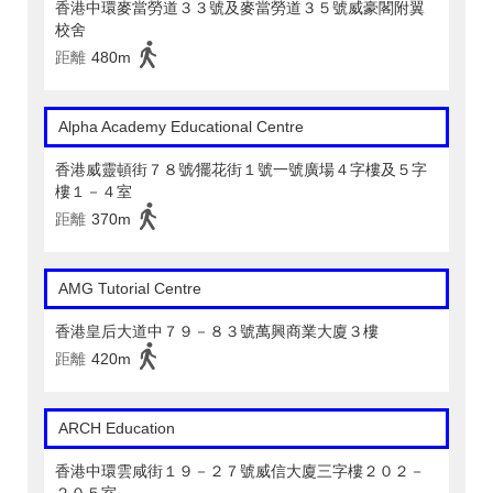
香港中環麥當勞道３３號及麥當勞道３５號威豪閣附翼
校舍
距離
480m
Alpha Academy Educational Centre
香港威靈頓街７８號∕擺花街１號一號廣場４字樓及５字
樓１－４室
距離
370m
AMG Tutorial Centre
香港皇后大道中７９－８３號萬興商業大廈３樓
距離
420m
ARCH Education
香港中環雲咸街１９－２７號威信大廈三字樓２０２－