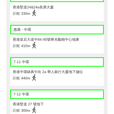
香港堅道24&24a長庚大廈
距離
330m
惠康 - 中環
香港皇后大道中84-90號華光勵精中心地庫
距離
410m
7-11 中環
香港中環砵典乍街 2a 華人銀行大廈地下舖位
距離
440m
7-11 中環
香港堅道 27 號地下
距離
300m