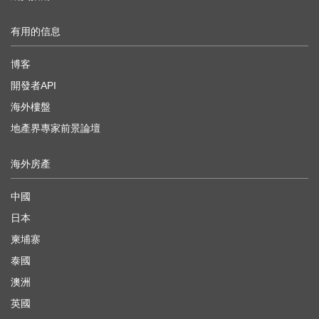
有用的信息
博客
開發者API
海外樓盤
地產界專家前景論壇
海外房產
中國
日本
柬埔寨
泰國
澳洲
英國