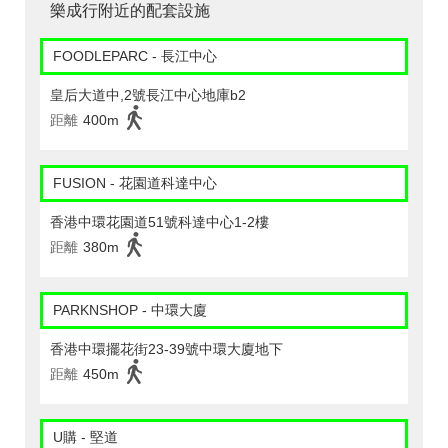
樂成行附近的配套設施
FOODLEPARC - 長江中心
皇后大道中,2號長江中心地庫b2
距離
400m
FUSION - 花園道科達中心
香港中環花園道51號科達中心1-2樓
距離
380m
PARKNSHOP - 中環大廈
香港中環擺花街23-39號中環大廈地下
距離
450m
U購 - 堅道