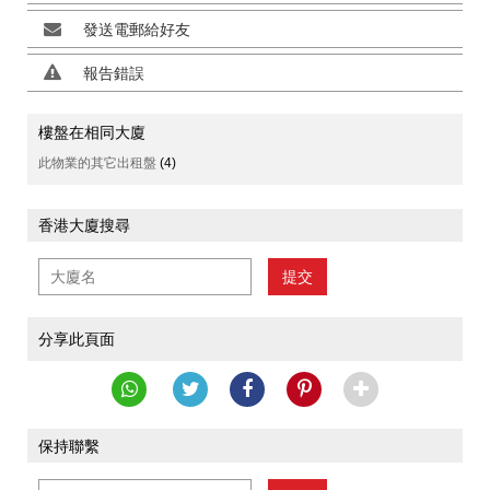
發送電郵給好友
報告錯誤
樓盤在相同大廈
此物業的其它出租盤
(4)
香港大廈搜尋
提交
分享此頁面
保持聯繫