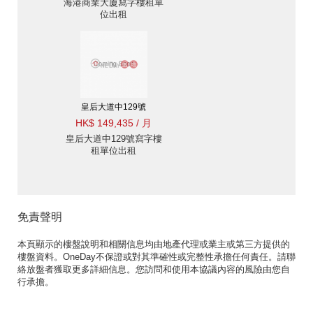
海港商業大廈寫字樓租單
位出租
皇后大道中129號
HK$ 149,435 / 月
皇后大道中129號寫字樓
租單位出租
免責聲明
本頁顯示的樓盤說明和相關信息均由地產代理或業主或第三方提供的
樓盤資料。OneDay不保證或對其準確性或完整性承擔任何責任。請聯
絡放盤者獲取更多詳細信息。您訪問和使用本協議內容的風險由您自
行承擔。