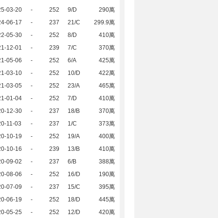
25-03-20
-
252
9/D
290萬
24-06-17
-
237
21/C
299.9萬
22-05-30
-
252
8/D
410萬
21-12-01
-
239
7/C
370萬
21-05-06
-
252
6/A
425萬
21-03-10
-
252
10/D
422萬
21-03-05
-
252
23/A
465萬
21-01-04
-
252
7/D
410萬
20-12-30
-
237
18/B
370萬
0-11-03
-
237
1/C
373萬
20-10-19
-
252
19/A
400萬
20-10-16
-
239
13/B
410萬
20-09-02
-
237
6/B
388萬
20-08-06
-
252
16/D
190萬
20-07-09
-
237
15/C
395萬
20-06-19
-
252
18/D
445萬
20-05-25
-
252
12/D
420萬