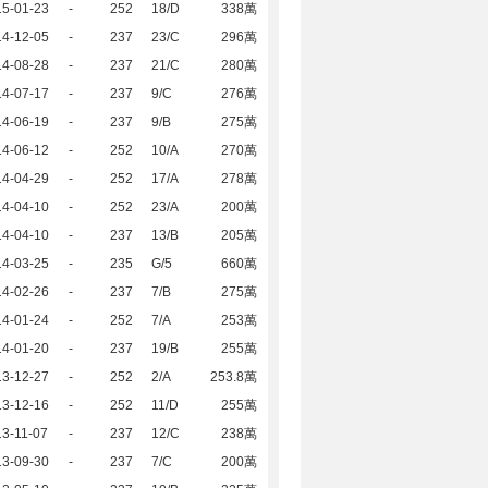
15-01-23
-
252
18/D
338萬
14-12-05
-
237
23/C
296萬
14-08-28
-
237
21/C
280萬
14-07-17
-
237
9/C
276萬
14-06-19
-
237
9/B
275萬
14-06-12
-
252
10/A
270萬
14-04-29
-
252
17/A
278萬
14-04-10
-
252
23/A
200萬
14-04-10
-
237
13/B
205萬
14-03-25
-
235
G/5
660萬
14-02-26
-
237
7/B
275萬
14-01-24
-
252
7/A
253萬
14-01-20
-
237
19/B
255萬
13-12-27
-
252
2/A
253.8萬
13-12-16
-
252
11/D
255萬
3-11-07
-
237
12/C
238萬
13-09-30
-
237
7/C
200萬