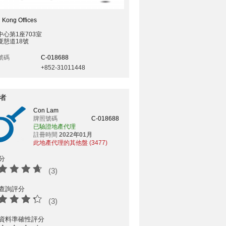
 Kong Offices
中心第1座703室
夏慤道18號
號碼
C-018688
+852-31011448
者
Con Lam
牌照號碼
C-018688
已驗證地產代理
註冊時間
2022年01月
此地產代理的其他盤 (3477)
分
(3)
查詢評分
(3)
資料準確性評分