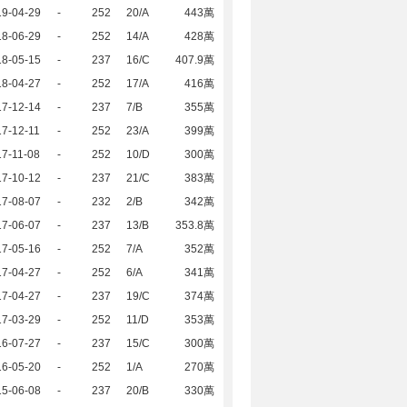
19-04-29
-
252
20/A
443萬
18-06-29
-
252
14/A
428萬
18-05-15
-
237
16/C
407.9萬
18-04-27
-
252
17/A
416萬
17-12-14
-
237
7/B
355萬
7-12-11
-
252
23/A
399萬
7-11-08
-
252
10/D
300萬
17-10-12
-
237
21/C
383萬
17-08-07
-
232
2/B
342萬
17-06-07
-
237
13/B
353.8萬
17-05-16
-
252
7/A
352萬
17-04-27
-
252
6/A
341萬
17-04-27
-
237
19/C
374萬
17-03-29
-
252
11/D
353萬
16-07-27
-
237
15/C
300萬
16-05-20
-
252
1/A
270萬
15-06-08
-
237
20/B
330萬