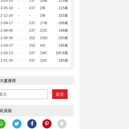
13-05-10
-
237
10/B
225萬
13-05-10
-
237
2/B
215萬
12-12-24
-
-
2/B
203萬
12-09-17
-
237
17/B
206萬
12-08-06
-
237
21/C
198萬
12-04-30
-
252
23/D
200萬
12-04-27
-
252
4/A
195萬
12-03-13
-
237
19/C
185.8萬
12-01-26
-
237
15/C
185萬
大廈搜尋
提交
此頁面