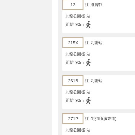
12
往
海麗邨
九龍公園徑
站
距離
90m
215X
往
九龍站
九龍公園徑
站
距離
90m
261B
往
九龍站
九龍公園徑
站
距離
90m
271P
往
尖沙咀(廣東道)
九龍公園徑
站