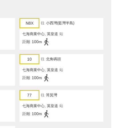
N8X
往
小西灣(藍灣半島)
七海商業中心, 英皇道
站
距離
100m
10
往
北角碼頭
七海商業中心, 英皇道
站
距離
100m
77
往
筲箕灣
七海商業中心, 英皇道
站
距離
100m