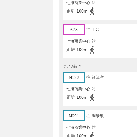
七海商業中心
站
距離
100m
678
往
上水
七海商業中心
站
距離
100m
九巴/新巴
N122
往
筲箕灣
七海商業中心
站
距離
100m
N691
往
調景嶺
七海商業中心
站
距離
100m