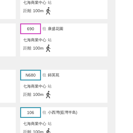
七海商業中心
站
距離
100m
690
往
康盛花園
七海商業中心
站
距離
100m
N680
往
錦英苑
七海商業中心
站
距離
100m
106
往
小西灣(藍灣半島)
七海商業中心
站
距離
100m