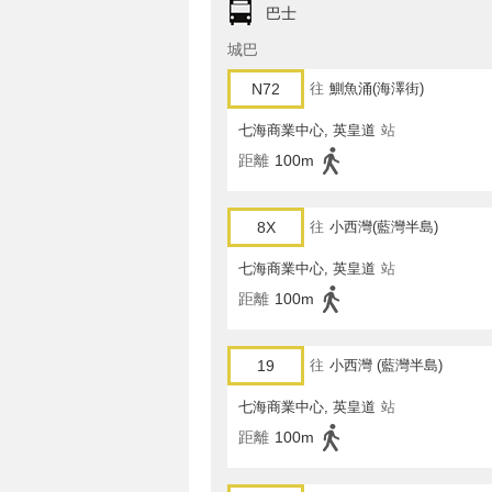
巴士
城巴
N72
往
鰂魚涌(海澤街)
七海商業中心, 英皇道
站
距離
100m
8X
往
小西灣(藍灣半島)
七海商業中心, 英皇道
站
距離
100m
19
往
小西灣 (藍灣半島)
七海商業中心, 英皇道
站
距離
100m