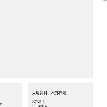
大廈資料：友邦廣場
友邦廣場
 月
183 電氣道