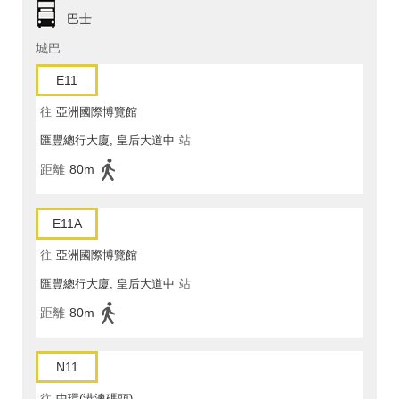
巴士
城巴
E11
往
亞洲國際博覽館
匯豐總行大廈, 皇后大道中
站
距離
80m
E11A
往
亞洲國際博覽館
匯豐總行大廈, 皇后大道中
站
距離
80m
N11
往
中環(港澳碼頭)