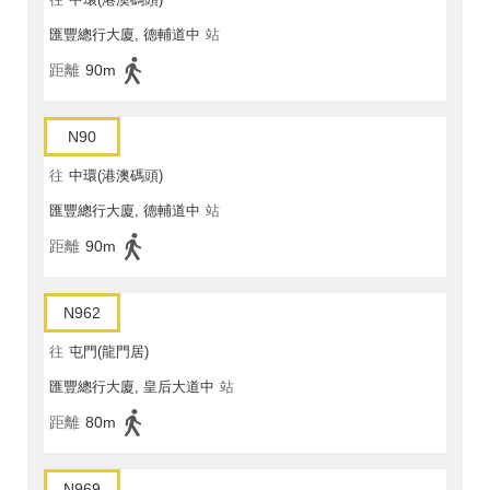
匯豐總行大廈, 德輔道中
站
距離
90m
N90
往
中環(港澳碼頭)
匯豐總行大廈, 德輔道中
站
距離
90m
N962
往
屯門(龍門居)
匯豐總行大廈, 皇后大道中
站
距離
80m
N969