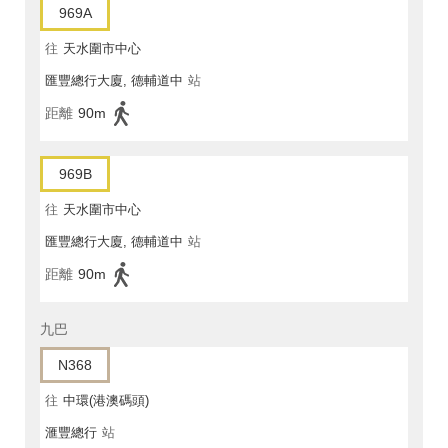
969A
往
天水圍市中心
匯豐總行大廈, 德輔道中
站
距離
90m
969B
往
天水圍市中心
匯豐總行大廈, 德輔道中
站
距離
90m
九巴
N368
往
中環(港澳碼頭)
滙豐總行
站