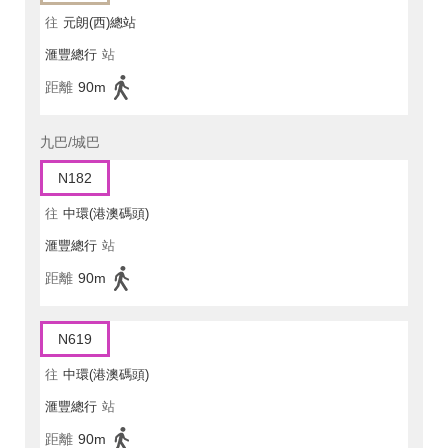
往
元朗(西)總站
滙豐總行
站
距離
90m
九巴/城巴
N182
往
中環(港澳碼頭)
滙豐總行
站
距離
90m
N619
往
中環(港澳碼頭)
滙豐總行
站
距離
90m