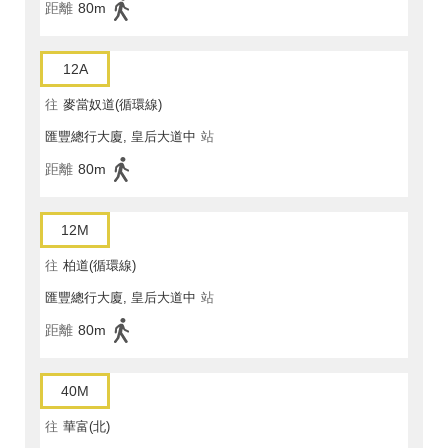
距離
80m
12A
往
麥當奴道(循環線)
匯豐總行大廈, 皇后大道中
站
距離
80m
12M
往
柏道(循環線)
匯豐總行大廈, 皇后大道中
站
距離
80m
40M
往
華富(北)