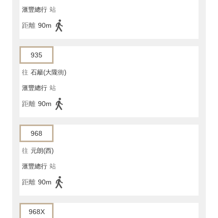
滙豐總行
站
距離
90m
935
往
石籬(大隴街)
滙豐總行
站
距離
90m
968
往
元朗(西)
滙豐總行
站
距離
90m
968X