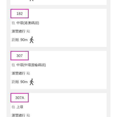
182
往
中環(港澳碼頭)
滙豐總行
站
距離
90m
307
往
中環(中環渡輪碼頭)
滙豐總行
站
距離
90m
307A
往
上環
滙豐總行
站