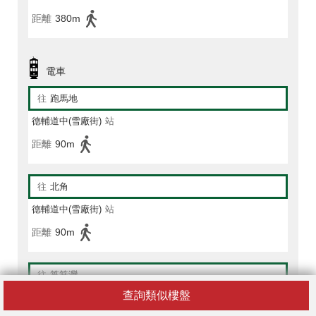
距離
380m
電車
往
跑馬地
德輔道中(雪廠街)
站
距離
90m
往
北角
德輔道中(雪廠街)
站
距離
90m
往
筲箕灣
查詢類似樓盤
德輔道中(雪廠街)
站