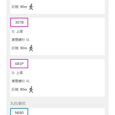
距離
90m
307B
往
上環
滙豐總行
站
距離
90m
681P
往
上環
滙豐總行
站
距離
90m
九巴/新巴
N680