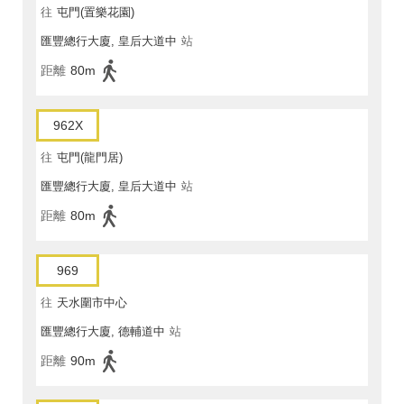
往
屯門(置樂花園)
匯豐總行大廈, 皇后大道中
站
距離
80m
962X
往
屯門(龍門居)
匯豐總行大廈, 皇后大道中
站
距離
80m
969
往
天水圍市中心
匯豐總行大廈, 德輔道中
站
距離
90m