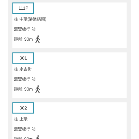
111P
往
中環(港澳碼頭)
滙豐總行
站
距離
90m
301
往
永吉街
滙豐總行
站
距離
90m
302
往
上環
滙豐總行
站