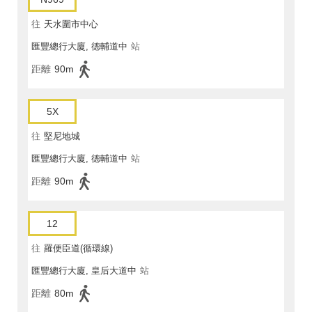
往
天水圍市中心
匯豐總行大廈, 德輔道中
站
距離
90m
5X
往
堅尼地城
匯豐總行大廈, 德輔道中
站
距離
90m
12
往
羅便臣道(循環線)
匯豐總行大廈, 皇后大道中
站
距離
80m