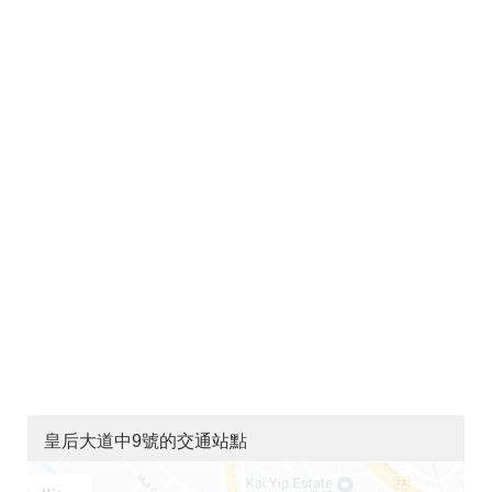
皇后大道中9號的交通站點