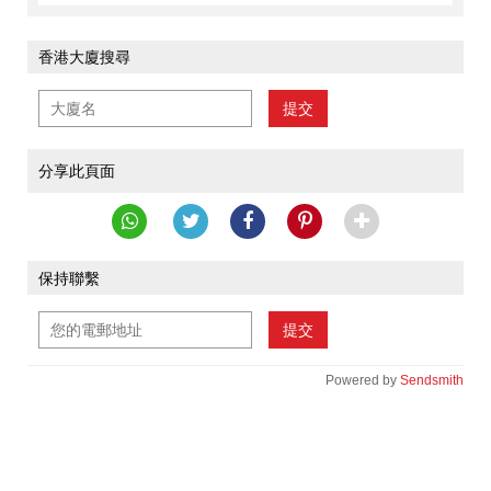
香港大廈搜尋
提交
分享此頁面
保持聯繫
提交
Powered by
Sendsmith