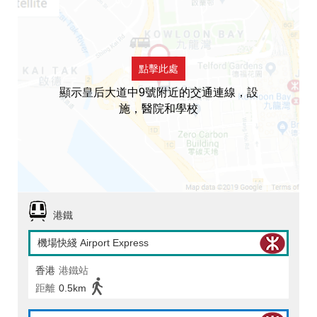
點擊此處
顯示皇后大道中9號附近的交通連線，設
施，醫院和學校
港鐵
機場快綫 Airport Express
香港
港鐵站
距離
0.5km