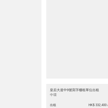
皇后大道中9號寫字樓租單位出租
中環
出租
HK$ 332,400 