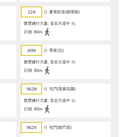
12A
往
麥當奴道(循環線)
匯豐總行大廈, 皇后大道中
站
距離
80m
40M
往
華富(北)
匯豐總行大廈, 皇后大道中
站
距離
80m
962B
往
屯門(置樂花園)
匯豐總行大廈, 皇后大道中
站
距離
80m
962X
往
屯門(龍門居)