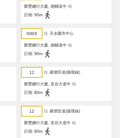
匯豐總行大廈, 德輔道中
站
距離
90m
N969
往
天水圍市中心
匯豐總行大廈, 德輔道中
站
距離
90m
12
往
羅便臣道(循環線)
匯豐總行大廈, 皇后大道中
站
距離
80m
12
往
羅便臣道(循環線)
匯豐總行大廈, 皇后大道中
站
距離
80m