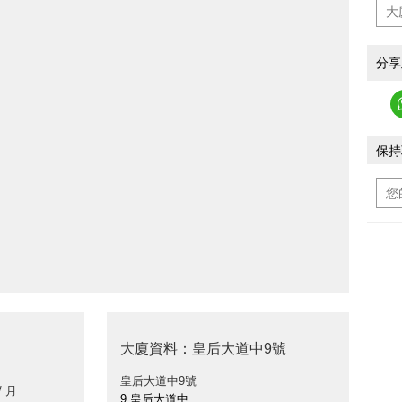
分享
保持
大廈資料：皇后大道中9號
皇后大道中9號
/ 月
9 皇后大道中