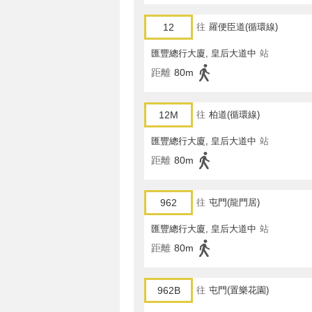
12
往
羅便臣道(循環線)
匯豐總行大廈, 皇后大道中
站
距離
80m
12M
往
柏道(循環線)
匯豐總行大廈, 皇后大道中
站
距離
80m
962
往
屯門(龍門居)
匯豐總行大廈, 皇后大道中
站
距離
80m
962B
往
屯門(置樂花園)