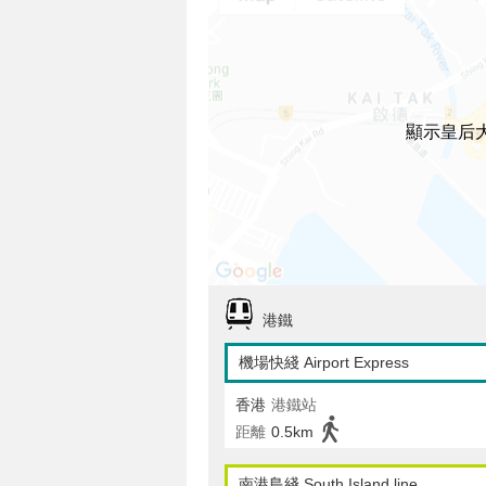
顯示皇后
港鐵
機場快綫 Airport Express
香港
港鐵站
距離
0.5km
南港島綫 South Island line