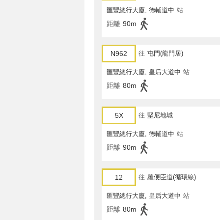
匯豐總行大廈, 德輔道中
站
距離
90m
N962
往
屯門(龍門居)
匯豐總行大廈, 皇后大道中
站
距離
80m
5X
往
堅尼地城
匯豐總行大廈, 德輔道中
站
距離
90m
12
往
羅便臣道(循環線)
匯豐總行大廈, 皇后大道中
站
距離
80m