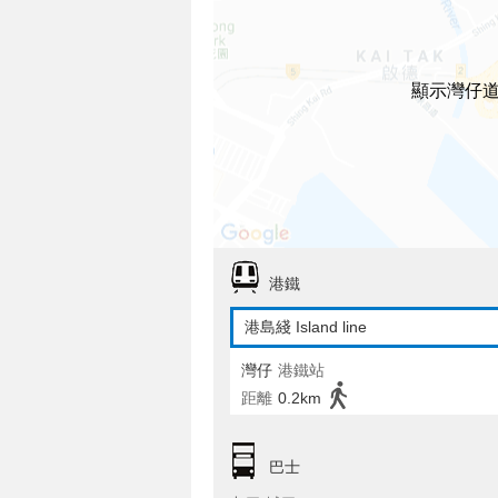
顯示灣仔道
港鐵
港島綫 Island line
灣仔
港鐵站
距離
0.2km
巴士