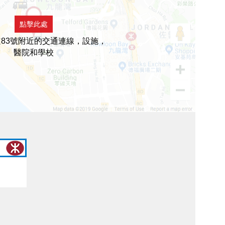
點擊此處
83號附近的交通連線，設施，
醫院和學校