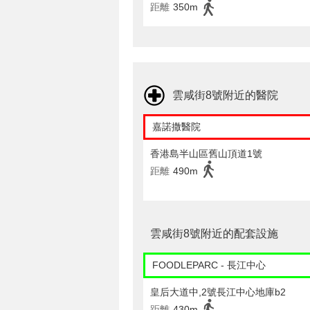
距離
350m
雲咸街8號附近的醫院
嘉諾撒醫院
香港島半山區舊山頂道1號
距離
490m
雲咸街8號附近的配套設施
FOODLEPARC - 長江中心
皇后大道中,2號長江中心地庫b2
距離
430m