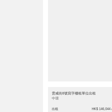
雲咸街8號寫字樓租單位出租
中環
出租
HK$ 146,044 