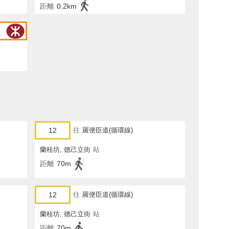
距離
0.2km
12
往
羅便臣道(循環線)
蘭桂坊, 德己立街
站
距離
70m
12
往
羅便臣道(循環線)
蘭桂坊, 德己立街
站
距離
70m