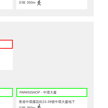
距離
350m
PARKNSHOP - 中環大廈
香港中環擺花街23-39號中環大廈地下
距離
360m