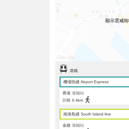
顯示雲咸街
港鐵
機場快綫 Airport Express
香港
港鐵站
距離
0.4km
南港島綫 South Island line
金鐘
港鐵站