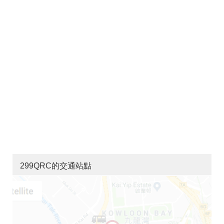
299QRC的交通站點