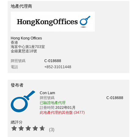
地產代理商
Hong Kong Offices
香港
海富中心第1座703室
金鐘夏慤道18號
牌照號碼
C-018688
電話
+852-31011448
發布者
Con Lam
牌照號碼
C-018688
已驗證地產代理
註冊時間
2022年01月
此地產代理的其他盤 (3477)
總評分
(3)