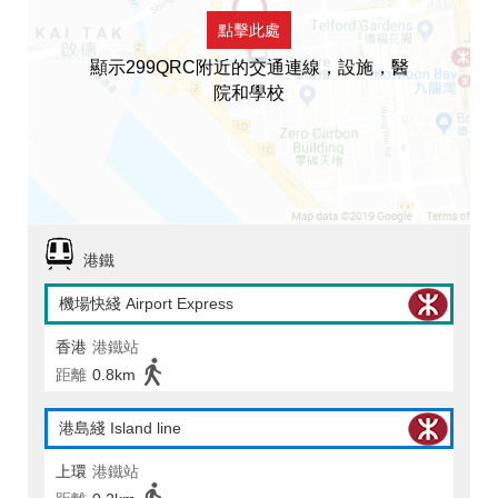
點擊此處
顯示299QRC附近的交通連線，設施，醫
院和學校
港鐵
機場快綫 Airport Express
香港
港鐵站
距離
0.8km
港島綫 Island line
上環
港鐵站