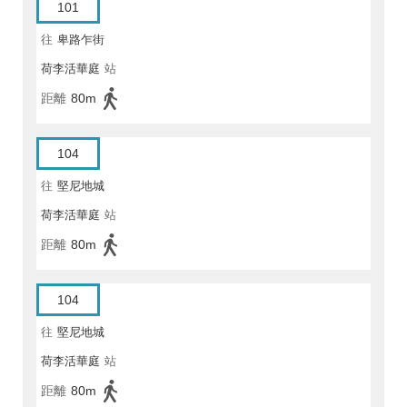
101
往
卑路乍街
荷李活華庭
站
距離
80m
104
往
堅尼地城
荷李活華庭
站
距離
80m
104
往
堅尼地城
荷李活華庭
站
距離
80m