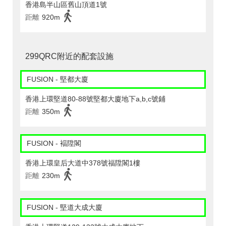
香港島半山區舊山頂道1號
距離
920m
299QRC附近的配套設施
FUSION - 堅都大廈
香港上環堅道80-88號堅都大廈地下a,b,c號鋪
距離
350m
FUSION - 褔陞閣
香港上環皇后大道中378號福陞閣1樓
距離
230m
FUSION - 堅道大成大廈