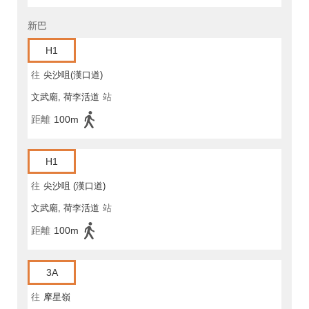
新巴
H1
往
尖沙咀(漢口道)
文武廟, 荷李活道
站
距離
100m
H1
往
尖沙咀 (漢口道)
文武廟, 荷李活道
站
距離
100m
3A
往
摩星嶺