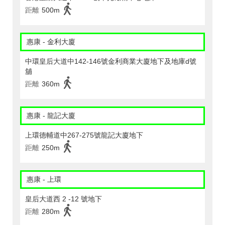
距離
500m
惠康 - 金利大廈
中環皇后大道中142-146號金利商業大廈地下及地庫d號
舖
距離
360m
惠康 - 龍記大廈
上環德輔道中267-275號龍記大廈地下
距離
250m
惠康 - 上環
皇后大道西 2 -12 號地下
距離
280m