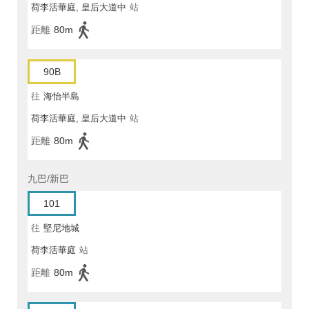
荷李活華庭, 皇后大道中
站
距離
80m
90B
往
海怡半島
荷李活華庭, 皇后大道中
站
距離
80m
九巴/新巴
101
往
堅尼地城
荷李活華庭
站
距離
80m