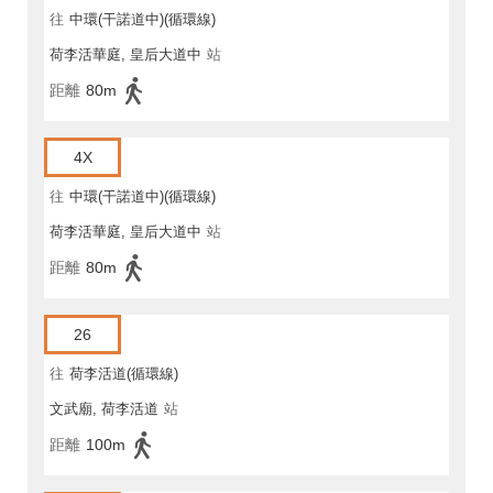
往
中環(干諾道中)(循環線)
荷李活華庭, 皇后大道中
站
距離
80m
4X
往
中環(干諾道中)(循環線)
荷李活華庭, 皇后大道中
站
距離
80m
26
往
荷李活道(循環線)
文武廟, 荷李活道
站
距離
100m