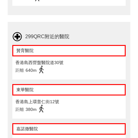
299QRC附近的醫院
贊育醫院
香港島西營盤醫院道30號
距離
640m
東華醫院
香港島上環普仁街12號
距離
380m
嘉諾撒醫院