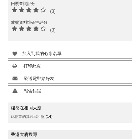
回覆查詢評分
(3)
放盤資料準確性評分
(3)
加入到我的心水名單
打印此頁
發送電郵給好友
報告錯誤
樓盤在相同大廈
此物業的其它出租盤
(14)
香港大廈搜尋