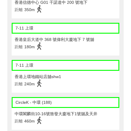
香港信德中心 G01 干諾道中 200 號地下
距離
350m
7-11 上環
香港皇后大道中 368 號偉利大廈地下 7 號舖
距離
180m
7-11 上環
香港上環地鐵站店舖shw1
距離
240m
CircleK - 中環 (188)
中環閣麟街10-16號致發大廈地下1號舖及天井
距離
460m