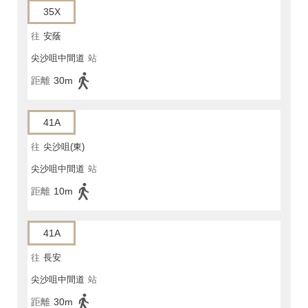
35X
往
安蔭
尖沙咀中間道
站
距離
30m
41A
往
尖沙咀(東)
尖沙咀中間道
站
距離
10m
41A
往
長安
尖沙咀中間道
站
距離
30m