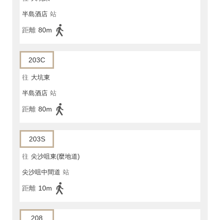
半島酒店
站
距離
80m
203C
往
大坑東
半島酒店
站
距離
80m
203S
往
尖沙咀東(麼地道)
尖沙咀中間道
站
距離
10m
208