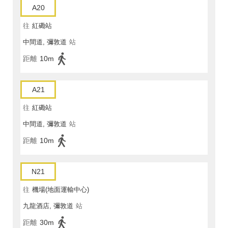
A20
往
紅磡站
中間道, 彌敦道
站
距離
10m
A21
往
紅磡站
中間道, 彌敦道
站
距離
10m
N21
往
機場(地面運輸中心)
九龍酒店, 彌敦道
站
距離
30m