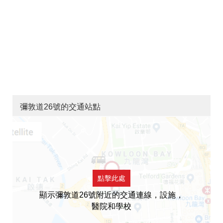
彌敦道26號的交通站點
點擊此處
顯示彌敦道26號附近的交通連線，設施，
醫院和學校