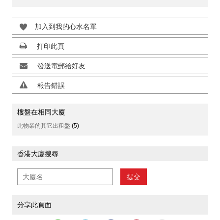
加入到我的心水名單
打印此頁
發送電郵給好友
報告錯誤
樓盤在相同大廈
此物業的其它出租盤
(5)
香港大廈搜尋
提交
分享此頁面