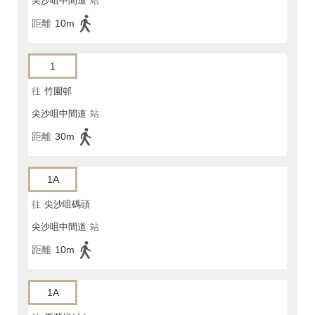
尖沙咀中間道
站
距離
10m
1
往
竹園邨
尖沙咀中間道
站
距離
30m
1A
往
尖沙咀碼頭
尖沙咀中間道
站
距離
10m
1A