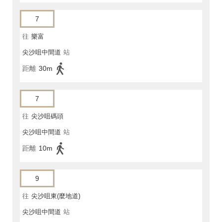
7
往
樂富
尖沙咀中間道
站
距離
30m
7
往
尖沙咀碼頭
尖沙咀中間道
站
距離
10m
9
往
尖沙咀東(麼地道)
尖沙咀中間道
站