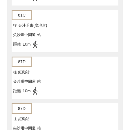
81C
往
尖沙咀東(麼地道)
尖沙咀中間道
站
距離
10m
87D
往
紅磡站
尖沙咀中間道
站
距離
10m
87D
往
紅磡站
尖沙咀中間道
站