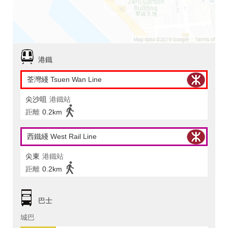
港鐵
荃灣綫 Tsuen Wan Line
尖沙咀
港鐵站
距離
0.2km
西鐵綫 West Rail Line
尖東
港鐵站
距離
0.2km
巴士
城巴