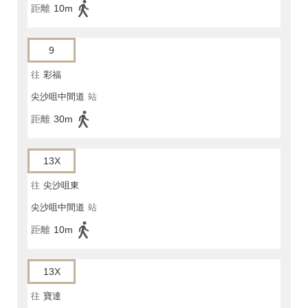
距離
10m
9
往
彩福
尖沙咀中間道
站
距離
30m
13X
往
尖沙咀東
尖沙咀中間道
站
距離
10m
13X
往
寶達