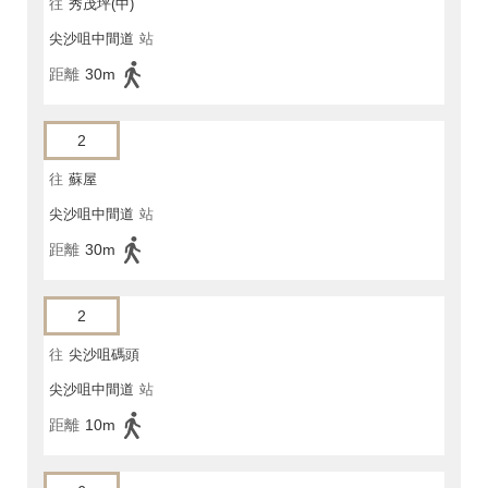
往
秀茂坪(中)
尖沙咀中間道
站
距離
30m
2
往
蘇屋
尖沙咀中間道
站
距離
30m
2
往
尖沙咀碼頭
尖沙咀中間道
站
距離
10m