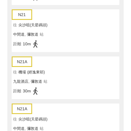
N21
往
尖沙咀(天星碼頭)
中間道, 彌敦道
站
距離
10m
N21A
往
機場 (經逸東邨)
九龍酒店, 彌敦道
站
距離
30m
N21A
往
尖沙咀(天星碼頭)
中間道, 彌敦道
站