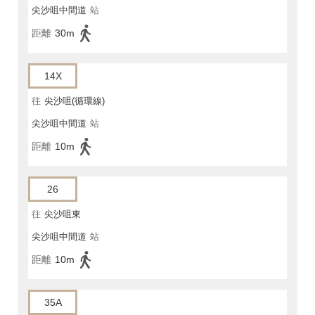
尖沙咀中間道
站
距離
30m
14X
往
尖沙咀(循環線)
尖沙咀中間道
站
距離
10m
26
往
尖沙咀東
尖沙咀中間道
站
距離
10m
35A