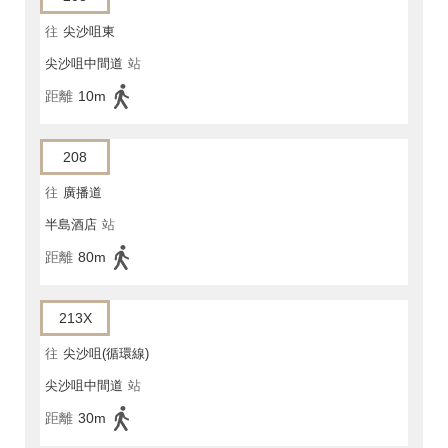
往
尖沙咀東
尖沙咀中間道
站
距離
10m
208
往
廣播道
半島酒店
站
距離
80m
213X
往
尖沙咀(循環線)
尖沙咀中間道
站
距離
30m