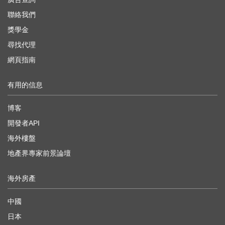
聯絡我們
獎學金
尋找代理
網頁指南
有用的信息
博客
開發者API
海外樓盤
地產界專家前景論壇
海外房產
中國
日本