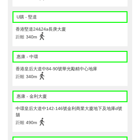
U購 - 堅道
香港堅道24&24a長庚大廈
距離
340m
惠康 - 中環
香港皇后大道中84-90號華光勵精中心地庫
距離
340m
惠康 - 金利大廈
中環皇后大道中142-146號金利商業大廈地下及地庫d號
舖
距離
490m