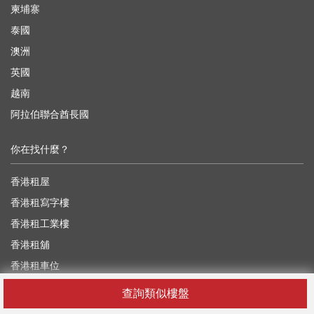
柬埔寨
泰國
澳洲
英國
越南
阿拉伯聯合酋長國
你在找什麼？
香港租屋
香港租寫字樓
香港租工業樓
香港租舖
香港租車位
香港買樓
查詢類似樓盤
香港買寫字樓