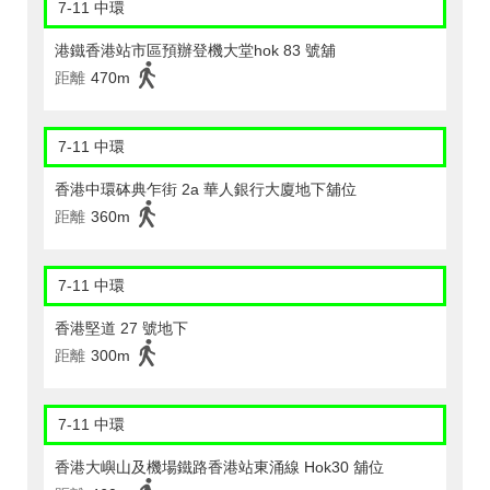
7-11 中環
港鐵香港站市區預辦登機大堂hok 83 號舖
距離
470m
7-11 中環
香港中環砵典乍街 2a 華人銀行大廈地下舖位
距離
360m
7-11 中環
香港堅道 27 號地下
距離
300m
7-11 中環
香港大嶼山及機場鐵路香港站東涌線 Hok30 舖位