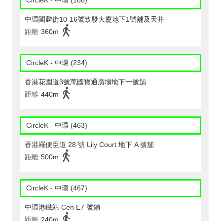
CircleK - 中環 (188)
中環閣麟街10-16號致發大廈地下1號舖及天井
距離
360m
CircleK - 中環 (234)
香港花園道3號萬國寶通廣場地下一號舖
距離
440m
CircleK - 中環 (463)
香港羅便臣道 28 號 Lily Court 地下 A 號舖
距離
500m
CircleK - 中環 (467)
中環港鐵站 Cen E7 號舖
距離
240m