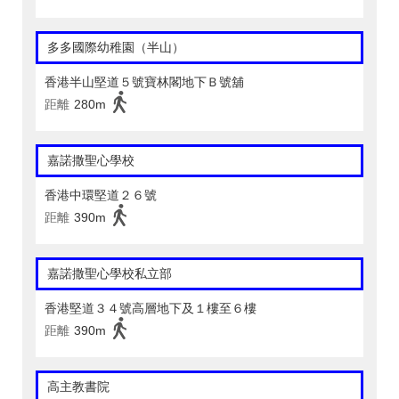
多多國際幼稚園（半山）
香港半山堅道５號寶林閣地下Ｂ號舖
距離
280m
嘉諾撒聖心學校
香港中環堅道２６號
距離
390m
嘉諾撒聖心學校私立部
香港堅道３４號高層地下及１樓至６樓
距離
390m
高主教書院