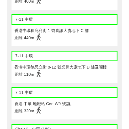
距離
460m
7-11 中環
香港中環租庇利街 1 號喜訊大廈地下 C 舖
距離
440m
7-11 中環
香港中環德忌立街 8-12 號業豐大廈地下 D 舖及閣樓
距離
110m
7-11 中環
香港 中環 地鐵站 Cen W9 號舖。
距離
320m