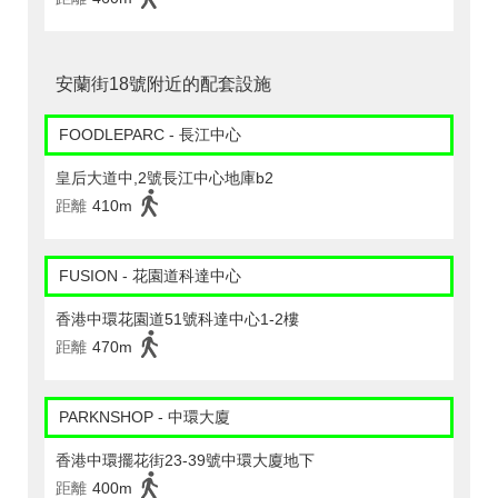
安蘭街18號附近的配套設施
FOODLEPARC - 長江中心
皇后大道中,2號長江中心地庫b2
距離
410m
FUSION - 花園道科達中心
香港中環花園道51號科達中心1-2樓
距離
470m
PARKNSHOP - 中環大廈
香港中環擺花街23-39號中環大廈地下
距離
400m