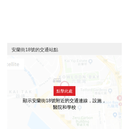
安蘭街18號的交通站點
點擊此處
顯示安蘭街18號附近的交通連線，設施，
醫院和學校