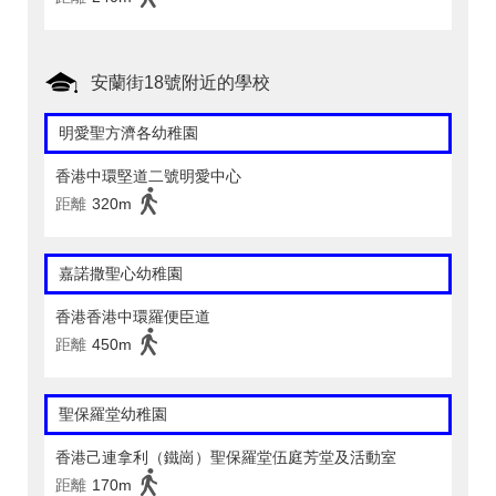
安蘭街18號附近的學校
明愛聖方濟各幼稚園
香港中環堅道二號明愛中心
距離
320m
嘉諾撒聖心幼稚園
香港香港中環羅便臣道
距離
450m
聖保羅堂幼稚園
香港己連拿利（鐵崗）聖保羅堂伍庭芳堂及活動室
距離
170m