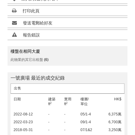
打印此頁
發送電郵給好友
報告錯誤
樓盤在相同大廈
此物業的其它出租盤
(6)
一號廣場 最近的成交紀錄
出售
日期
建築
實用
樓層/
HK$
2
2
ft
ft
單位
2022-08-12
-
-
05/1-4
6,375萬
2022-03-23
-
-
09/1-4
6,700萬
2018-05-31
-
-
07/1&2
3,250萬