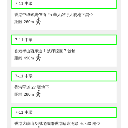
7-11 中環
香港中環砵典乍街 2a 華人銀行大廈地下舖位
距離
260m
7-11 中環
香港半山西摩道 1 號輝煌臺 7 號舖
距離
490m
7-11 中環
香港堅道 27 號地下
距離
280m
7-11 中環
香港大嶼山及機場鐵路香港站東涌線 Hok30 舖位