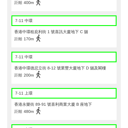
距離
400m
7-11 中環
香港中環租庇利街 1 號喜訊大廈地下 C 舖
距離
170m
7-11 中環
香港中環德忌立街 8-12 號業豐大廈地下 D 舖及閣樓
距離
200m
7-11 上環
香港永樂街 89-91 號喜利商業大廈 B 座地下
距離
480m