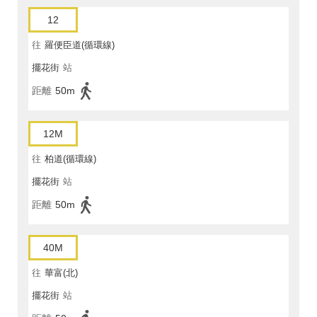
12
往
羅便臣道(循環線)
擺花街
站
距離
50m
12M
往
柏道(循環線)
擺花街
站
距離
50m
40M
往
華富(北)
擺花街
站