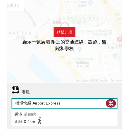
點擊此處
顯示一號廣場 附近的交通連線，設施，醫
院和學校
港鐵
機場快綫 Airport Express
香港
港鐵站
距離
0.4km