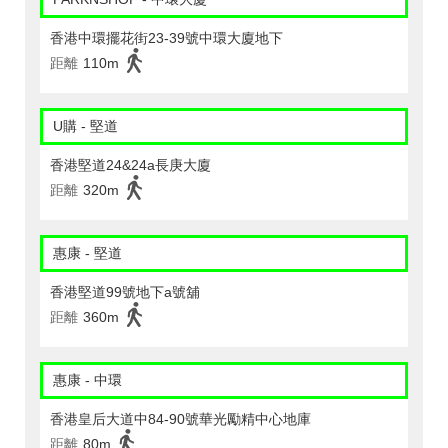
香港中環擺花街23-39號中環大廈地下
距離
110m
U購 - 堅道
香港堅道24&24a長庚大廈
距離
320m
惠康 - 堅道
香港堅道99號地下a號舖
距離
360m
惠康 - 中環
香港皇后大道中84-90號華光勵精中心地庫
距離
80m