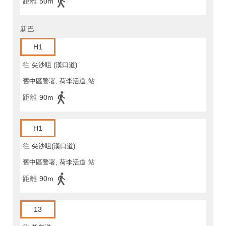
距離
50m
新巴
H1
往
尖沙咀 (漢口道)
舊中區警署, 荷李活道
站
距離
90m
H1
往
尖沙咀(漢口道)
舊中區警署, 荷李活道
站
距離
90m
13