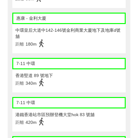
惠康 - 金利大廈
中環皇后大道中142-146號金利商業大廈地下及地庫d號
舖
距離
180m
7-11 中環
香港堅道 89 號地下
距離
340m
7-11 中環
港鐵香港站市區預辦登機大堂hok 83 號舖
距離
420m