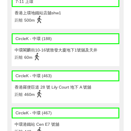
7-11 上環
香港上環地鐵站店舖shw1
距離
500m
CircleK - 中環 (188)
中環閣麟街10-16號致發大廈地下1號舖及天井
距離
60m
CircleK - 中環 (463)
香港羅便臣道 28 號 Lily Court 地下 A 號舖
距離
460m
CircleK - 中環 (467)
中環港鐵站 Cen E7 號舖