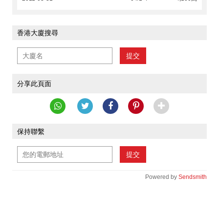
香港大廈搜尋
提交
分享此頁面
保持聯繫
提交
Powered by
Sendsmith