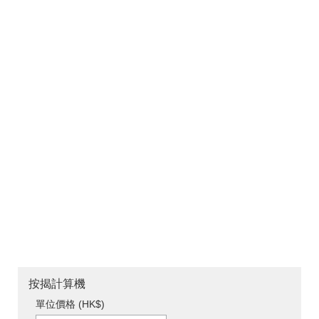
按揭計算機
單位價格 (HK$)