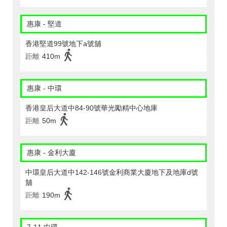
惠康 - 堅道
香港堅道99號地下a號舖
距離
410m
惠康 - 中環
香港皇后大道中84-90號華光勵精中心地庫
距離
50m
惠康 - 金利大廈
中環皇后大道中142-146號金利商業大廈地下及地庫d號
舖
距離
190m