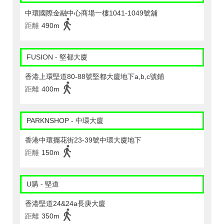
中環國際金融中心商場一樓1041-1049號舖
距離
490m
FUSION - 堅都大廈
香港上環堅道80-88號堅都大廈地下a,b,c號鋪
距離
400m
PARKNSHOP - 中環大廈
香港中環擺花街23-39號中環大廈地下
距離
150m
U購 - 堅道
香港堅道24&24a長庚大廈
距離
350m