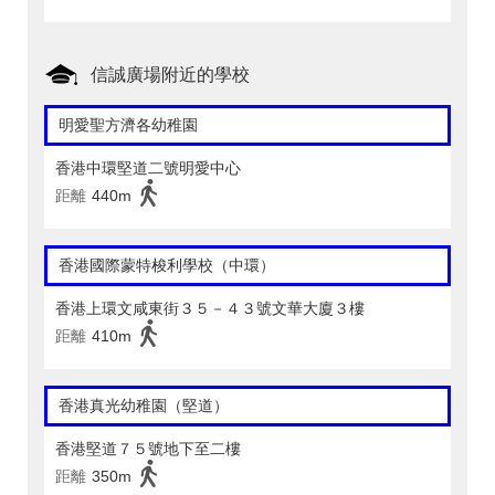
信誠廣場附近的學校
明愛聖方濟各幼稚園
香港中環堅道二號明愛中心
距離
440m
香港國際蒙特梭利學校（中環）
香港上環文咸東街３５－４３號文華大廈３樓
距離
410m
香港真光幼稚園（堅道）
香港堅道７５號地下至二樓
距離
350m