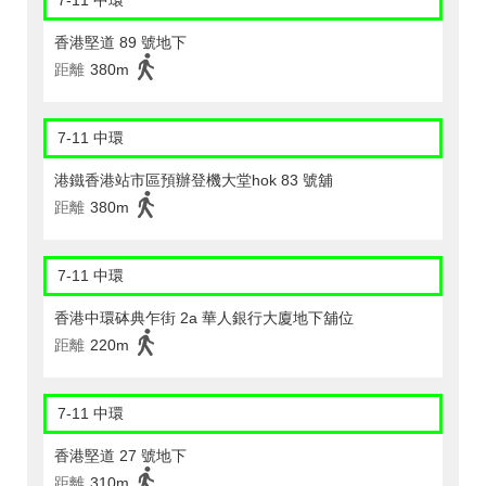
7-11 中環
香港堅道 89 號地下
距離
380m
7-11 中環
港鐵香港站市區預辦登機大堂hok 83 號舖
距離
380m
7-11 中環
香港中環砵典乍街 2a 華人銀行大廈地下舖位
距離
220m
7-11 中環
香港堅道 27 號地下
距離
310m