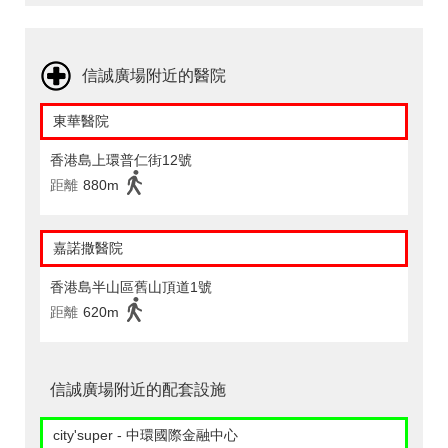
信誠廣場附近的醫院
東華醫院
香港島上環普仁街12號
距離
880m
嘉諾撒醫院
香港島半山區舊山頂道1號
距離
620m
信誠廣場附近的配套設施
city'super - 中環國際金融中心