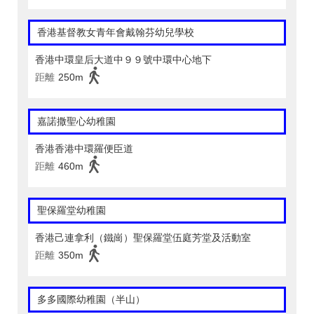
香港基督教女青年會戴翰芬幼兒學校
香港中環皇后大道中９９號中環中心地下
距離
250m
嘉諾撒聖心幼稚園
香港香港中環羅便臣道
距離
460m
聖保羅堂幼稚園
香港己連拿利（鐵崗）聖保羅堂伍庭芳堂及活動室
距離
350m
多多國際幼稚園（半山）