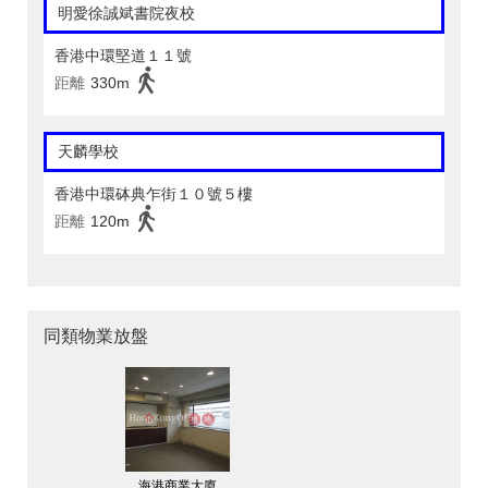
明愛徐誠斌書院夜校
香港中環堅道１１號
距離
330m
天麟學校
香港中環砵典乍街１０號５樓
距離
120m
同類物業放盤
海港商業大廈