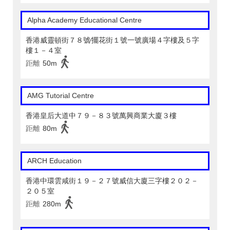
Alpha Academy Educational Centre
香港威靈頓街７８號∕擺花街１號一號廣場４字樓及５字
樓１－４室
距離
50m
AMG Tutorial Centre
香港皇后大道中７９－８３號萬興商業大廈３樓
距離
80m
ARCH Education
香港中環雲咸街１９－２７號威信大廈三字樓２０２－
２０５室
距離
280m