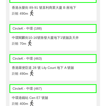
香港永樂街 89-91 號喜利商業大廈 B 座地下
距離
490m
CircleK - 中環 (188)
中環閣麟街10-16號致發大廈地下1號舖及天井
距離
70m
CircleK - 中環 (463)
香港羅便臣道 28 號 Lily Court 地下 A 號舖
距離
490m
CircleK - 中環 (467)
中環港鐵站 Cen E7 號舖
距離
400m