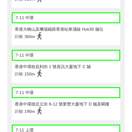
7-11 中環
香港大嶼山及機場鐵路香港站東涌線 Hok30 舖位
距離
360m
7-11 中環
香港中環租庇利街 1 號喜訊大廈地下 C 舖
距離
150m
7-11 中環
香港中環德忌立街 8-12 號業豐大廈地下 D 舖及閣樓
距離
190m
7-11 上環