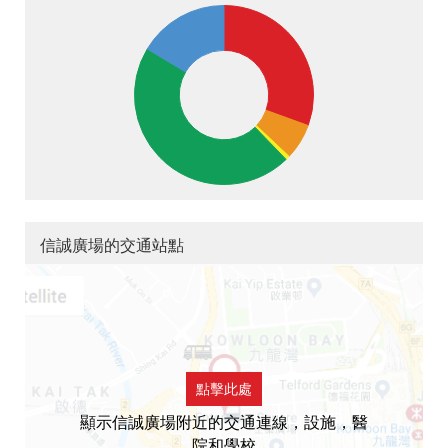
信誠廣場的交通站點
點擊此處
顯示信誠廣場附近的交通連線，設施，醫
院和學校