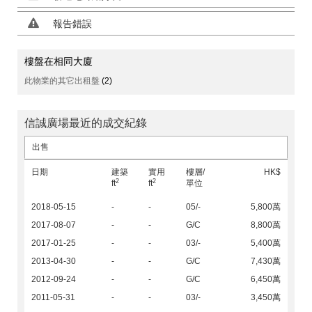
報告錯誤
樓盤在相同大廈
此物業的其它出租盤
(2)
信誠廣場最近的成交紀錄
出售
日期
建築
實用
樓層/
HK$
2
2
ft
ft
單位
2018-05-15
-
-
05/-
5,800萬
2017-08-07
-
-
G/C
8,800萬
2017-01-25
-
-
03/-
5,400萬
2013-04-30
-
-
G/C
7,430萬
2012-09-24
-
-
G/C
6,450萬
2011-05-31
-
-
03/-
3,450萬