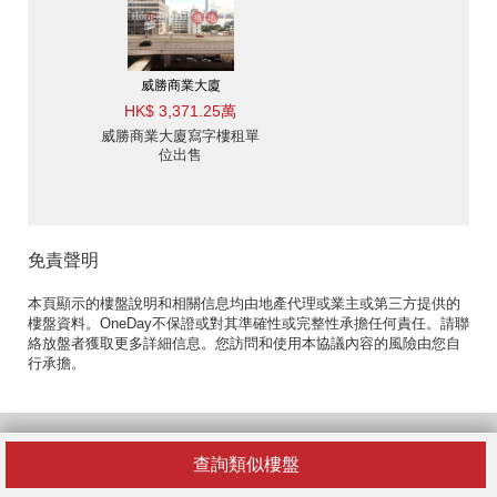
威勝商業大廈
HK$ 3,371.25萬
威勝商業大廈寫字樓租單
位出售
免責聲明
本頁顯示的樓盤說明和相關信息均由地產代理或業主或第三方提供的
樓盤資料。OneDay不保證或對其準確性或完整性承擔任何責任。請聯
絡放盤者獲取更多詳細信息。您訪問和使用本協議內容的風險由您自
行承擔。
熱門寫字樓區域
查詢類似樓盤