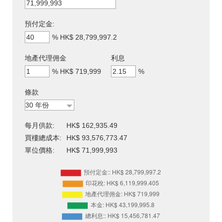
預付定金:
%
HK$ 28,799,997.2
地產代理佣金
利息
%
HK$ 719,999
%
條款
每月供款:
HK$ 162,935.49
買樓總成本:
HK$ 93,576,773.47
單位價格:
HK$ 71,999,993